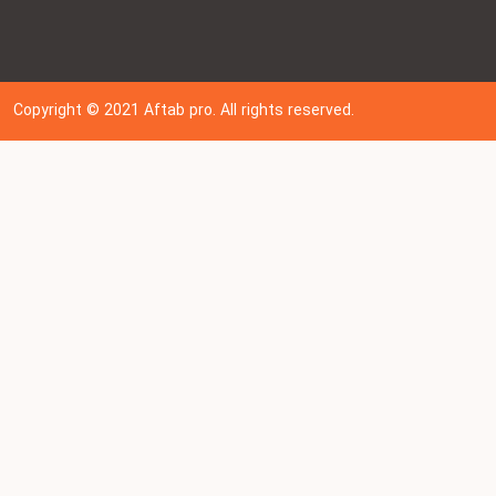
Copyright © 202
1
Aftab pro. All rights reserved.