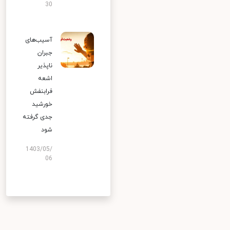
30
آسیب‌های
جبران
ناپذیر
اشعه
فرابنفش
خورشید
جدی گرفته
شود
1403/05/
06