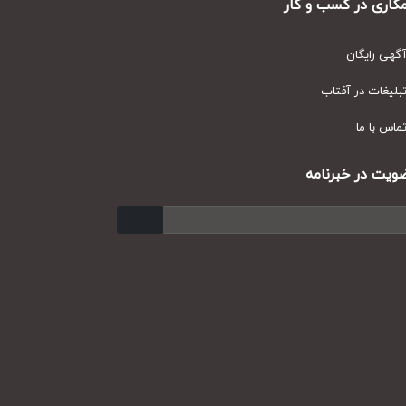
ری در کسب و کار
ی رایگان
یغات در آفتاب
س با ما
ت در خبرنامه
ارسال