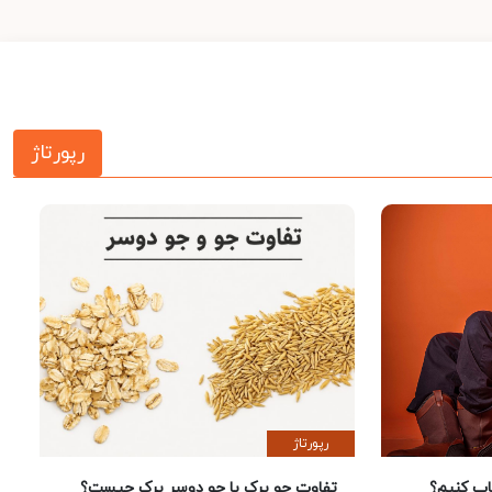
رپورتاژ
رپورتاژ
 کنیم؟
تفاوت جو پرک با جو دوسر پرک چیست؟