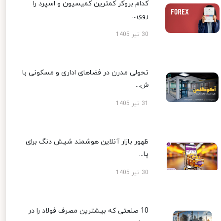
کدام بروکر کمترین کمیسیون و اسپرد را
روی...
30 تیر 1405
تحولی مدرن در فضاهای اداری و مسکونی با
ش...
31 تیر 1405
ظهور بازار آنلاین هوشمند شیش دنگ برای
پا...
30 تیر 1405
10 صنعتی که بیشترین مصرف فولاد را در