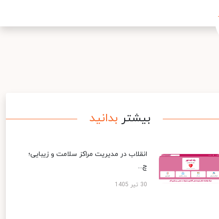
بیشتر
بدانید
انقلاب در مدیریت مراکز سلامت و زیبایی؛
چ...
30 تیر 1405