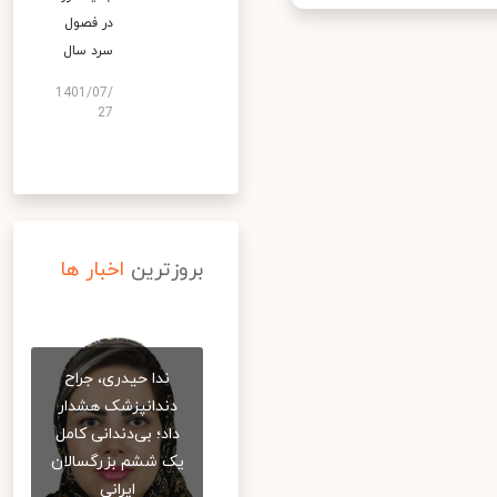
در فصول
سرد سال
1401/07/
27
بروزترین
اخبار ها
ندا حیدری، جراح
دندانپزشک هشدار
داد؛ بی‌دندانی کامل
یک ششم بزرگسالان
ایرانی