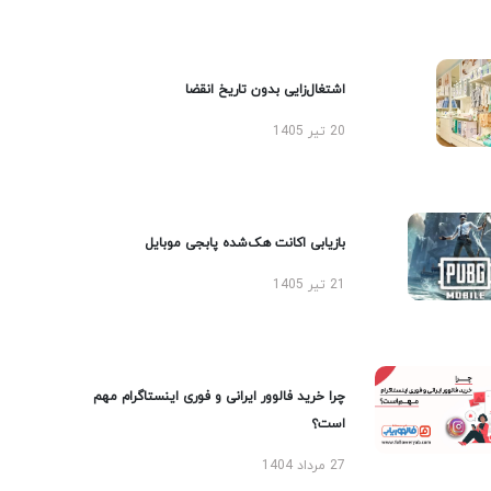
اشتغال‌زایی بدون تاریخ انقضا
20 تیر 1405
بازیابی اکانت هک‌شده پابجی موبایل
21 تیر 1405
چرا خرید فالوور ایرانی و فوری اینستاگرام مهم
است؟
27 مرداد 1404