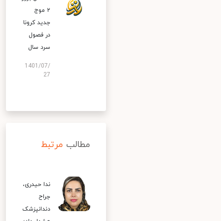
۲ موج
جدید کرونا
در فصول
سرد سال
1401/07/
27
مطالب
مرتبط
ندا حیدری،
جراح
دندانپزشک