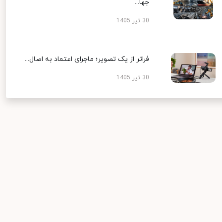
جها...
30 تیر 1405
فراتر از یک تصویر؛ ماجرای اعتماد به اصال...
30 تیر 1405