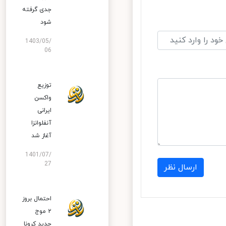
جدی گرفته
شود
1403/05/
06
توزیع
واکسن
ایرانی
آنفلوانزا
آغاز شد
1401/07/
27
ارسال نظر
احتمال بروز
۲ موج
جدید کرونا