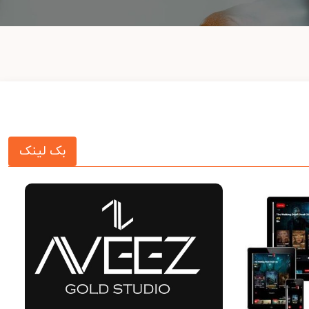
بک لینک