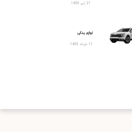
21 تیر 1405
لوازم یدکی
11 خرداد 1405