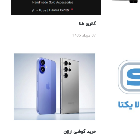
گالری طلا
07 مرداد 1405
خرید گوشی ارزان