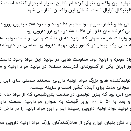
تولید این واکسن دنبال کرده ام. نتایج بسیار امیدوار کننده است. 
ینیکال ترایال تست انسانی این واکسن آغاز می شود.
وی گفت: سال ۹۸ سال بسیار سختی بود و با وجود سختی ها و فشار تحریم توانستیم ۲۰ درصد و حدو
۴ تا ۵۰ درصدی ارز دارویی بود.
رو واردات هر محصولی که تولید داخل داشت و می توانست تولید ملی
 حتی یک بیمار در کشور برای تهیه داروهای اساسی در داروخانه
د موثره و اولیه بود. مقاومت هایی در تولید این مواد وجود داشت 
ایران یکی از کشورهای قدرتمند منطقه در تولید مواد اولیه و مو
ولیدکننده های بزرگ مواد اولیه دارویی هستند سختی های این راه
ی طولانی مدت برای آینده کشور است و هزینه نیست.
ن این بود که بنزن تولیدی در صنعت پتروشیمی که از مواد خام تو
مواد اولیه دارویی است به ارزانی صادر می شود و بعد با ۵۰ تا ۱۰۰ برابر قیمت به عنوان مواداولیه صنعت
ولید مواد اولیه دارویی رسیده ایم و این مواد اولیه را در داخل تو
 دانش بنیان ایران یکی از صادرکنندگان بزرگ مواد اولیه دارویی هم