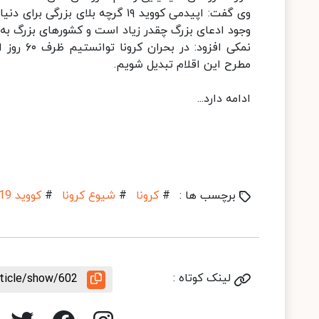
وی گفت: اپیدمی کووید ۱۹ گرچه بلا
وجود ادعای بزرگ چقدر زیاد است و کشورهای بزرگ به
نمکی افزو
مطرح این اقلام تبدیل شویم.
ادامه دارد...
برچسب ها :
#
کرونا
#
شیوع کرونا
#
کووید 19
لینک کوتاه :
rticle/show/602