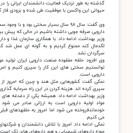
گذشته به طور نزدیک فعالیت دانشمندان ایرانی را در 
حیوانی این واکسن با موفقیت طی شده و بزودی فاز کل
دارویی صرفه جویی داشته باشیم در حالی که پیش بینی کارشناسان افزایش ۰
وزیر بهداشت ادامه داد: با همکاری سازمان غذا و دا
لگدمال کند ممنوع کردیم و به گونه ای عمل شد که
سرگردان نشد.
وی افزود: حلقه مفقوده صنعت دارویی ایران تولید موا
توانستیم سختی های این کار را سپری کنیم و امروز 
دارویی است.
نمکی گفت: کشورهایی مثل هند و چین که امروز از ت
سپری کرده اند. هزینه کردن در این راه سرمایه گذار
وزیر بهداشت ادامه داد: همیشه یکی از دغدغه های م
خودماندفروخته می شود اما امروز به حلقهذهای قبلی ت
می کنیم.
نمکی ادامه داد: امروز با تلاش دانشمندان و شرکتهای
حوزه داروهای شیمیایی و هم داروهای های تک است.