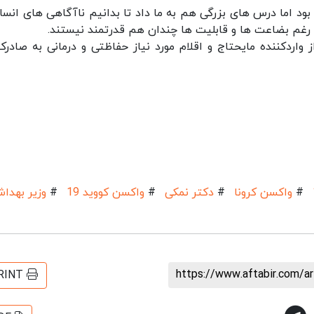
ی بزرگی برای دنیا بود اما درس های بزرگی هم به ما داد تا بدانیم ناآگاهی های انسا
 رغم بضاعت ها و قابلیت ها چندان هم قدرتمند نیستند.
د: در بحران کرونا توانستیم ظرف ۶۰ روز از واردکننده مایحتاج و اقلام مورد نیاز حفاظتی و درمانی به صاد
#
واکسن کرونا
#
دکتر نمکی
#
واکسن کووید 19
#
وزیر بهدا
https://www.aftabir.com/a
RINT