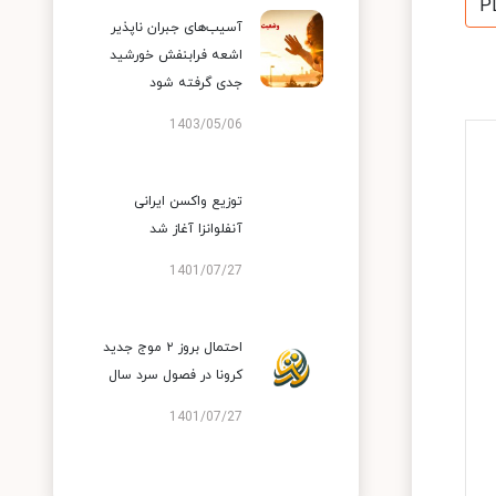
P
آسیب‌های جبران ناپذیر
اشعه فرابنفش خورشید
جدی گرفته شود
1403/05/06
توزیع واکسن ایرانی
آنفلوانزا آغاز شد
1401/07/27
احتمال بروز ۲ موج جدید
کرونا در فصول سرد سال
1401/07/27