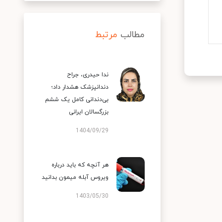
مطالب
مرتبط
ندا حیدری، جراح
دندانپزشک هشدار داد؛
بی‌دندانی کامل یک ششم
بزرگسالان ایرانی
1404/09/29
هر آنچه که باید درباره
ویروس آبله میمون بدانید
1403/05/30