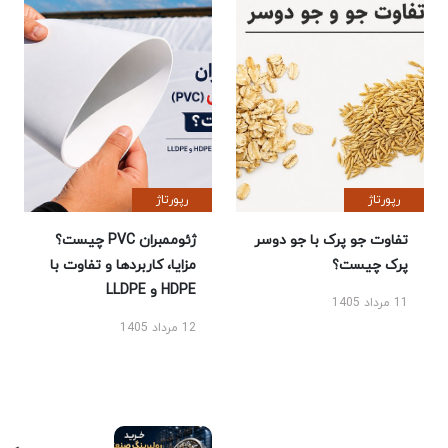
رپورتاژ
رپورتاژ
تفاوت جو پرک با جو دوسر
ژئوممبران PVC چیست؟
پرک چیست؟
مزایا، کاربردها و تفاوت با
HDPE و LLDPE
11 مرداد 1405
12 مرداد 1405