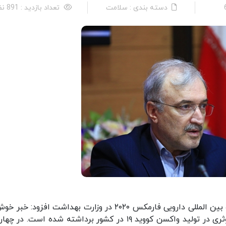
دسته بندی : سلامت
تعداد بازدید : 891 نفر
سعید نمکی روز سه شنبه در مراسم افتتاح نمایشگاه بین المللی دارویی فارمکس ۲۰۲۰ در وزارت بهداشت افزود
برای مردم این است که خوشبختانه گامهای بسیار موثری در تولید واکسن کووید ۱۹ در کشور برداشته شده است. 