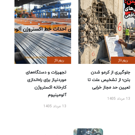
رپورتاژ
رپورتاژ
جلوگیری از کرمو شدن
تجهیزات و دستگاه‌های
بتن؛ از تشخیص علت تا
موردنیاز برای راه‌اندازی
تعیین حد مجاز خرابی
کارخانه اکستروژن
آلومینیوم
13 مرداد 1405
13 مرداد 1405