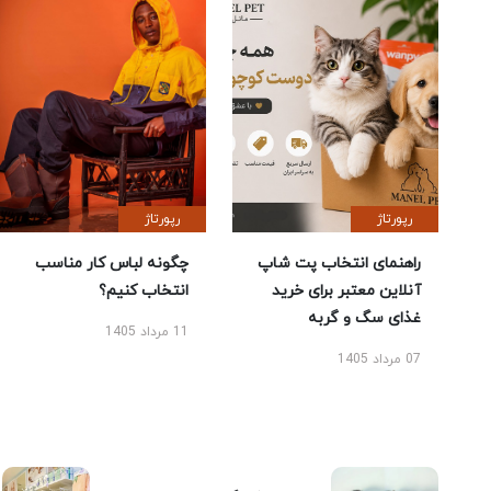
رپورتاژ
رپورتاژ
راهنمای انتخاب پت شاپ
چگونه لباس کار مناسب
آنلاین معتبر برای خرید
انتخاب کنیم؟
غذای سگ و گربه
11 مرداد 1405
07 مرداد 1405