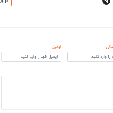
DF
دگی
ایمیل