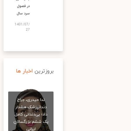
در فصول
سرد سال
1401/07/
27
بروزترین
اخبار ها
ندا حیدری، جراح
دندانپزشک هشدار
داد؛ بی‌دندانی کامل
یک ششم بزرگسالان
ایرانی