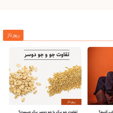
رپورتاژ
رپورتاژ
 کنیم؟
تفاوت جو پرک با جو دوسر پرک چیست؟