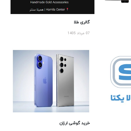
گالری طلا
07 مرداد 1405
خرید گوشی ارزان