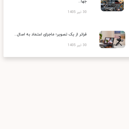
جها...
30 تیر 1405
فراتر از یک تصویر؛ ماجرای اعتماد به اصال...
30 تیر 1405