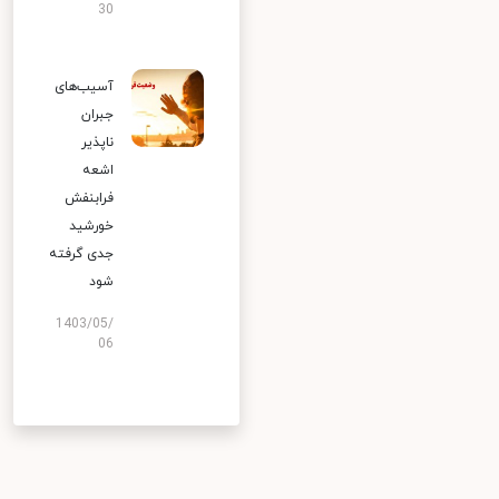
30
آسیب‌های
جبران
ناپذیر
اشعه
فرابنفش
خورشید
جدی گرفته
شود
1403/05/
06