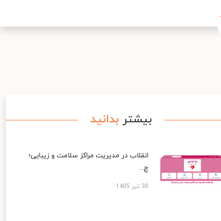
بیشتر
بدانید
انقلاب در مدیریت مراکز سلامت و زیبایی؛
چ...
30 تیر 1405