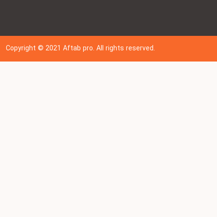
Copyright © 202
1
Aftab pro. All rights reserved.