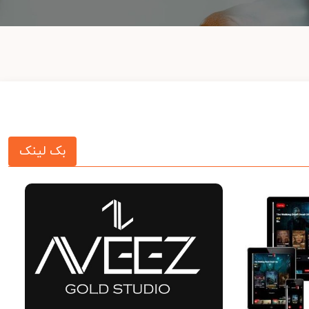
بک لینک