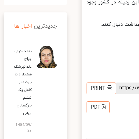
 زمینه در کشور وجود
داشت دنبال کنند.
جدیدترین
اخبار ها
ندا حیدری،
جراح
دندانپزشک
هشدار داد؛
بی‌دندانی
https:
PRINT
کامل یک
ششم
بزرگسالان
PDF
ایرانی
1404/09/
29