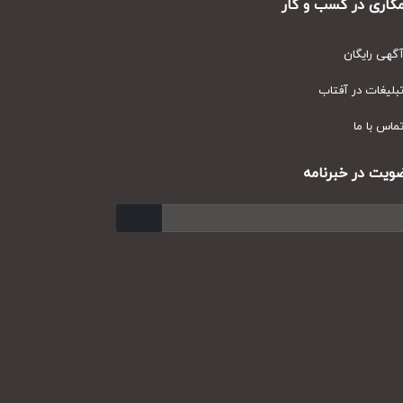
ری در کسب و کار
ی رایگان
یغات در آفتاب
س با ما
ت در خبرنامه
ارسال