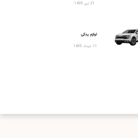
21 تیر 1405
لوازم یدکی
11 خرداد 1405