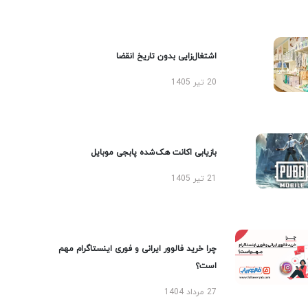
اشتغال‌زایی بدون تاریخ انقضا
20 تیر 1405
بازیابی اکانت هک‌شده پابجی موبایل
21 تیر 1405
چرا خرید فالوور ایرانی و فوری اینستاگرام مهم
است؟
27 مرداد 1404