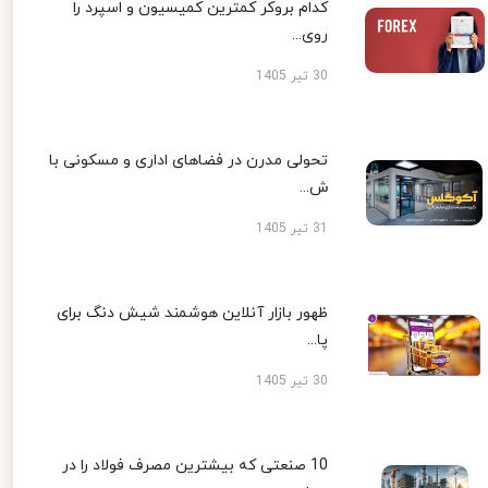
کدام بروکر کمترین کمیسیون و اسپرد را
روی...
30 تیر 1405
تحولی مدرن در فضاهای اداری و مسکونی با
ش...
31 تیر 1405
ظهور بازار آنلاین هوشمند شیش دنگ برای
پا...
30 تیر 1405
10 صنعتی که بیشترین مصرف فولاد را در