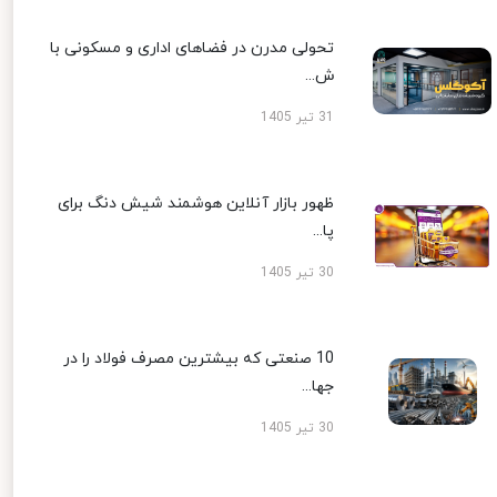
تحولی مدرن در فضاهای اداری و مسکونی با
ش...
31 تیر 1405
ظهور بازار آنلاین هوشمند شیش دنگ برای
پا...
30 تیر 1405
10 صنعتی که بیشترین مصرف فولاد را در
جها...
30 تیر 1405