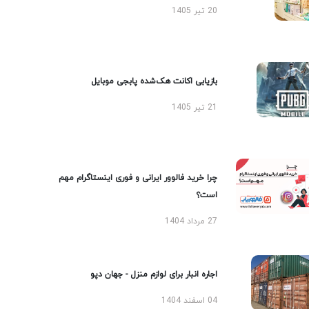
20 تیر 1405
بازیابی اکانت هک‌شده پابجی موبایل
21 تیر 1405
چرا خرید فالوور ایرانی و فوری اینستاگرام مهم
است؟
27 مرداد 1404
اجاره انبار برای لوازم منزل - جهان دپو
04 اسفند 1404