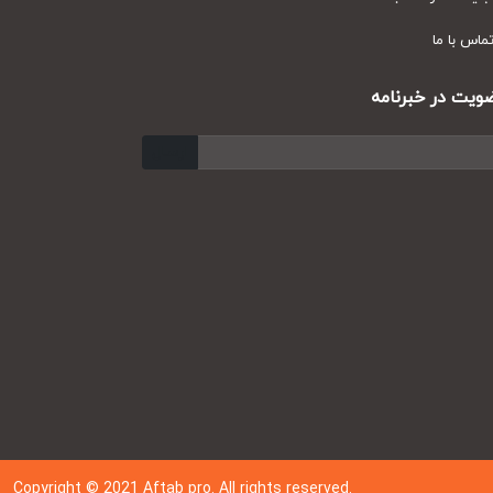
س با ما
ت در خبرنامه
ارسال
Copyright © 202
1
Aftab pro. All rights reserved.