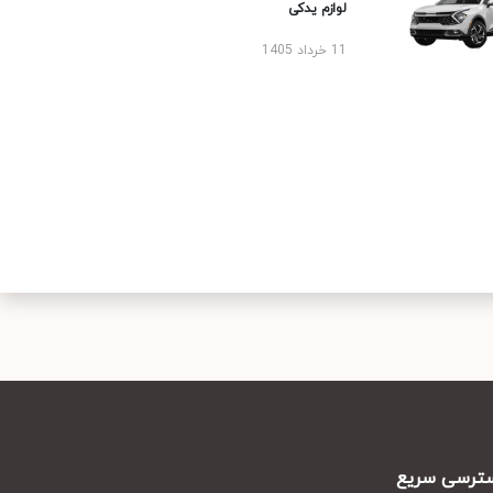
لوازم یدکی
11 خرداد 1405
رسی سریع