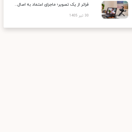
فراتر از یک تصویر؛ ماجرای اعتماد به اصال...
30 تیر 1405