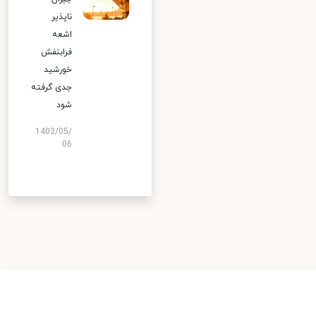
ناپذیر
اشعه
فرابنفش
خورشید
جدی گرفته
شود
1403/05/
06