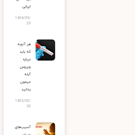
ایرانی
1404/09/
29
هر آنچه
که باید
درباره
ویروس
آبله
میمون
بدانید
1403/05/
30
آسیب‌های
جبران