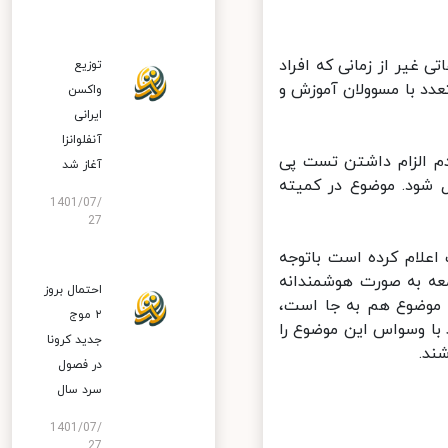
یر از زمانی که افراد
توزیع
د با مسوولان آموزش و
واکسن
ایرانی
آنفلوانزا
م الزام داشتن تست پی
آغاز شد
شود. موضوع در کمیته
1401/07/
27
علام کرده است باتوجه
عه به صورت هوشمندانه
احتمال بروز
موضوع هم به جا است،
۲ موج
با وسواس این موضوع را
جدید کرونا
د.
در فصول
سرد سال
1401/07/
27