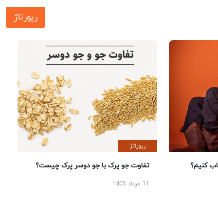
رپورتاژ
رپورتاژ
 کنیم؟
تفاوت جو پرک با جو دوسر پرک چیست؟
11 مرداد 1405