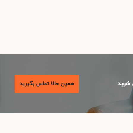
شوید
همین حالا تماس بگیرید