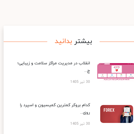
بیشتر
بدانید
انقلاب در مدیریت مراکز سلامت و زیبایی؛
چ...
30 تیر 1405
کدام بروکر کمترین کمیسیون و اسپرد را
روی...
30 تیر 1405