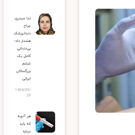
ندا حیدری،
جراح
دندانپزشک
هشدار داد؛
بی‌دندانی
کامل یک
ششم
بزرگسالان
ایرانی
1404/09/
29
هر آنچه
که باید
درباره