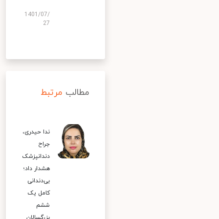
1401/07/
27
مطالب
مرتبط
ندا حیدری،
جراح
دندانپزشک
هشدار داد؛
بی‌دندانی
کامل یک
ششم
بزرگسالان