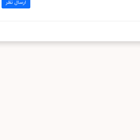
ارسال نظر