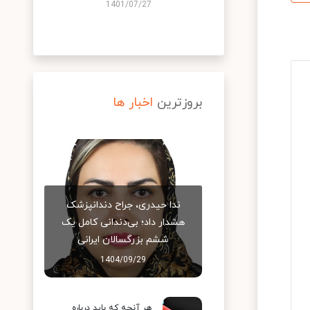
1401/07/27
بروزترین
اخبار ها
ندا حیدری، جراح دندانپزشک
هشدار داد؛ بی‌دندانی کامل یک
ششم بزرگسالان ایرانی
1404/09/29
هر آنچه که باید درباره