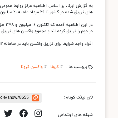
به گزارش ایرنا، بر اساس اطلاعیه مرکز روابط عموم
های تزریق شده در کشور تا ۲۹ مرداد ماه به ۲۱ میلیون و ۸۰۵ هزار و ۸۷۹ دز رسید.
دز دوم را تزریق کرده اند و مجموع واکسن های تزریق شده در کشور به ۲۱ میلیون و ۸۰۵
افراد واجد شرایط برای تزریق واکسن باید در سامانه salamat.gov.ir ثبت نام کنند.
برچسب ها :
#
کرونا
#
واکسن کرونا
لینک کوتاه :
ticle/show/8655
شبکه های اجتماعی :