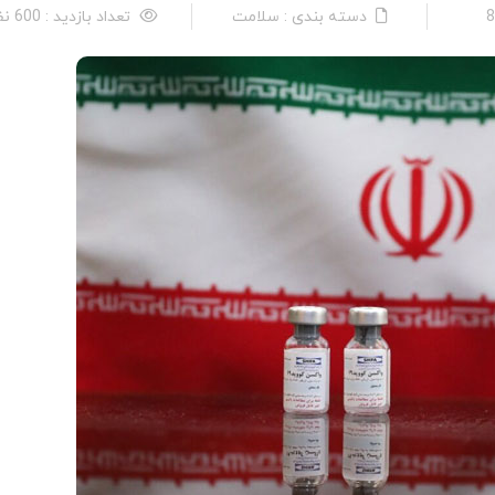
دسته بندی : سلامت
تعداد بازدید : 600 نفر