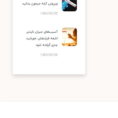
ویروس آبله میمون بدانید
1403/05/30
آسیب‌های جبران ناپذیر
اشعه فرابنفش خورشید
جدی گرفته شود
1403/05/06