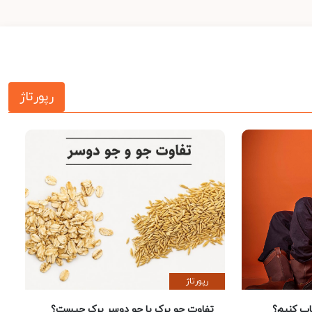
رپورتاژ
رپورتاژ
 کنیم؟
تفاوت جو پرک با جو دوسر پرک چیست؟