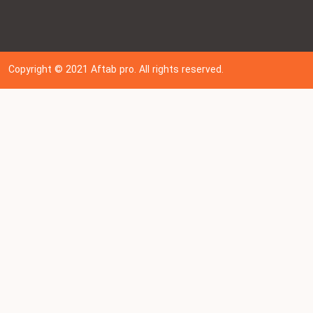
Copyright © 202
1
Aftab pro. All rights reserved.