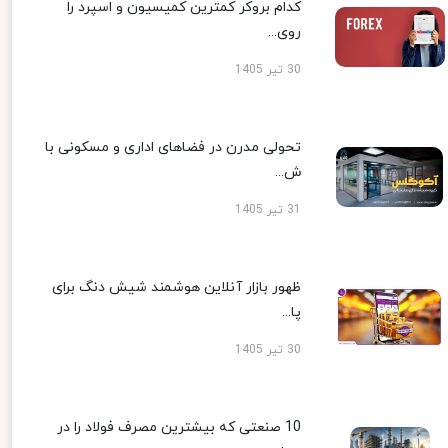
کدام بروکر کمترین کمیسیون و اسپرد را
روی...
30 تیر 1405
تحولی مدرن در فضاهای اداری و مسکونی با
ش...
31 تیر 1405
ظهور بازار آنلاین هوشمند شیش دنگ برای
پا...
30 تیر 1405
10 صنعتی که بیشترین مصرف فولاد را در