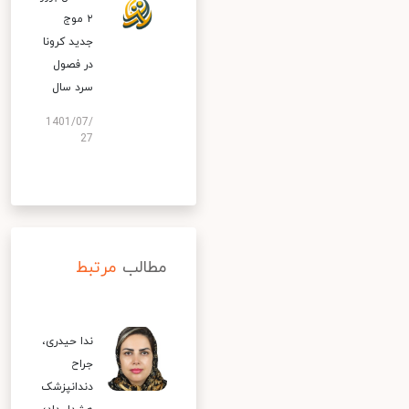
۲ موج
جدید کرونا
در فصول
سرد سال
1401/07/
27
مطالب
مرتبط
ندا حیدری،
جراح
دندانپزشک