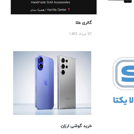
گالری طلا
07 مرداد 1405
خرید گوشی ارزان