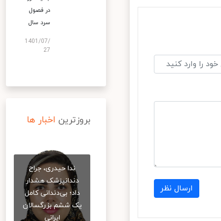
در فصول
سرد سال
1401/07/
27
بروزترین
اخبار ها
ندا حیدری، جراح
دندانپزشک هشدار
ارسال نظر
داد؛ بی‌دندانی کامل
یک ششم بزرگسالان
ایرانی