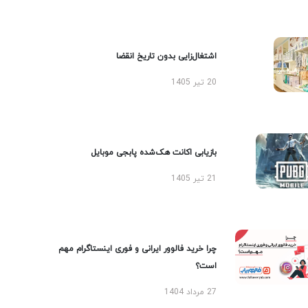
اشتغال‌زایی بدون تاریخ انقضا
20 تیر 1405
بازیابی اکانت هک‌شده پابجی موبایل
21 تیر 1405
چرا خرید فالوور ایرانی و فوری اینستاگرام مهم
است؟
27 مرداد 1404