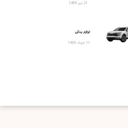
21 تیر 1405
لوازم یدکی
11 خرداد 1405