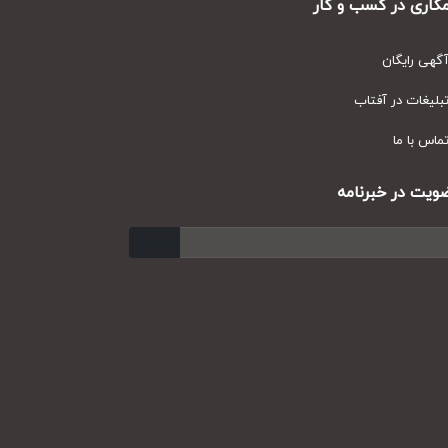
ری در کسب و کار
ی رایگان
یغات در آفتاب
س با ما
ت در خبرنامه
ارسال