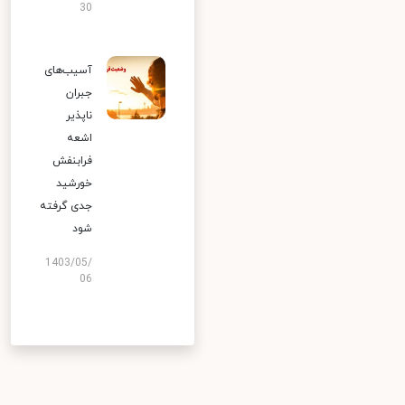
30
آسیب‌های
جبران
ناپذیر
اشعه
فرابنفش
خورشید
جدی گرفته
شود
1403/05/
06