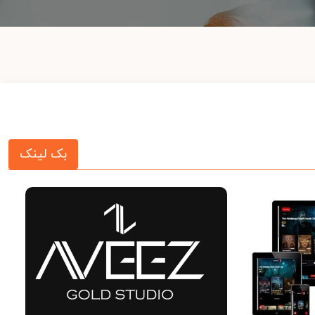
بک لینک