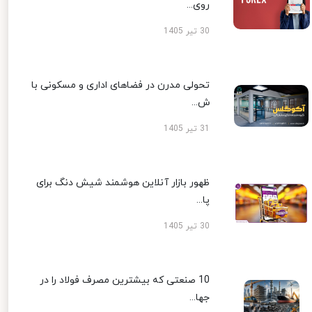
روی...
30 تیر 1405
تحولی مدرن در فضاهای اداری و مسکونی با
ش...
31 تیر 1405
ظهور بازار آنلاین هوشمند شیش دنگ برای
پا...
30 تیر 1405
10 صنعتی که بیشترین مصرف فولاد را در
جها...