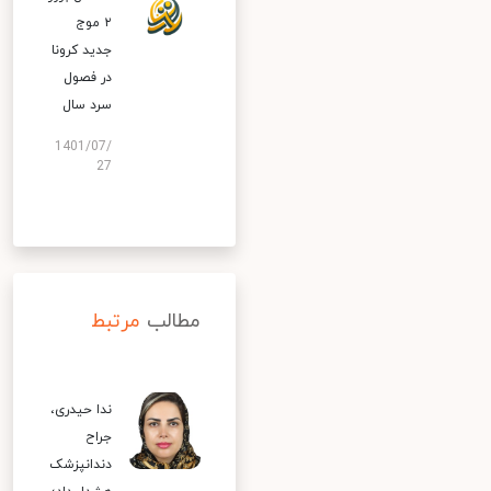
۲ موج
جدید کرونا
در فصول
سرد سال
1401/07/
27
مطالب
مرتبط
ندا حیدری،
جراح
دندانپزشک