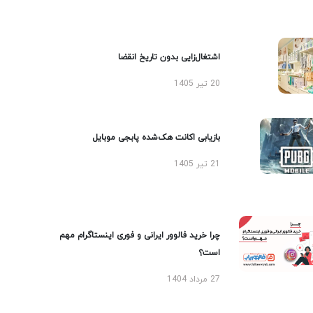
اشتغال‌زایی بدون تاریخ انقضا
20 تیر 1405
بازیابی اکانت هک‌شده پابجی موبایل
21 تیر 1405
چرا خرید فالوور ایرانی و فوری اینستاگرام مهم
است؟
27 مرداد 1404