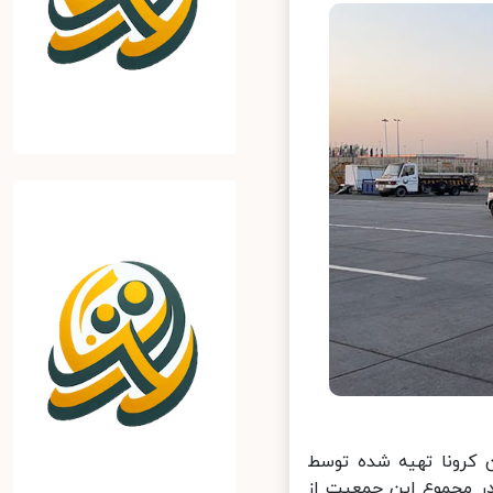
رونا تهیه شده توسط
اد و گفت: در مجموع این جمعیت از