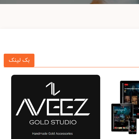
بک لینک