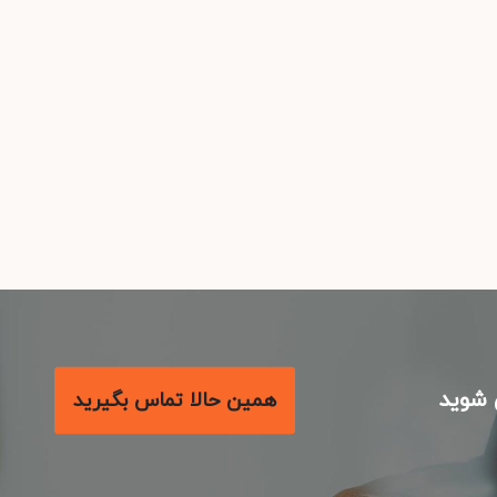
شوید
همین حالا تماس بگیرید