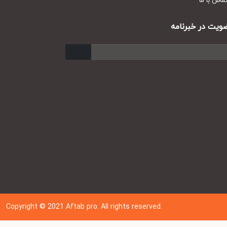
س با ما
ت در خبرنامه
ارسال
Copyright © 202
1
Aftab pro. All rights reserved.