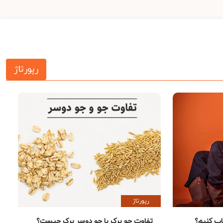
رپورتاژ
رپورتاژ
 کنیم؟
تفاوت جو پرک با جو دوسر پرک چیست؟