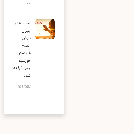
30
آسیب‌های
جبران
ناپذیر
اشعه
فرابنفش
خورشید
جدی گرفته
شود
1403/05/
06