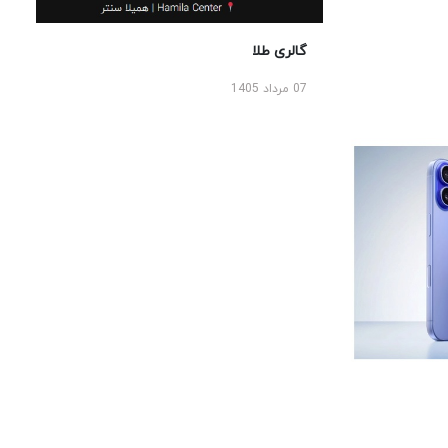
گالری طلا
07 مرداد 1405