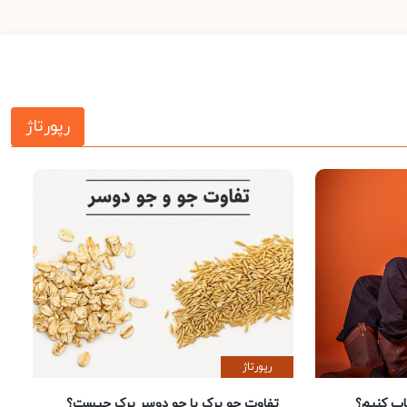
رپورتاژ
رپورتاژ
 کنیم؟
تفاوت جو پرک با جو دوسر پرک چیست؟