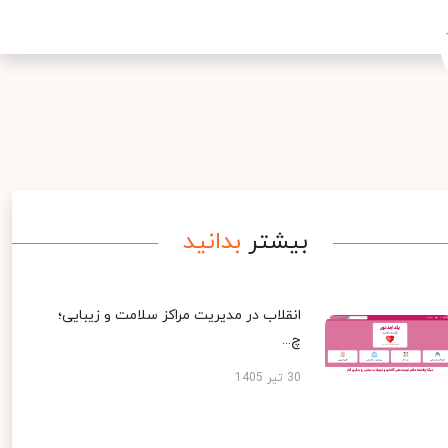
بیشتر
بدانید
انقلاب در مدیریت مراکز سلامت و زیبایی؛
چ...
30 تیر 1405