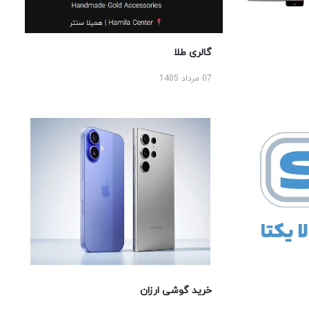
گالری طلا
07 مرداد 1405
خرید گوشی ارزان