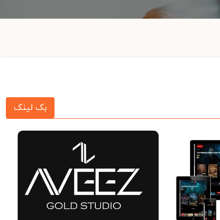
بک لینک