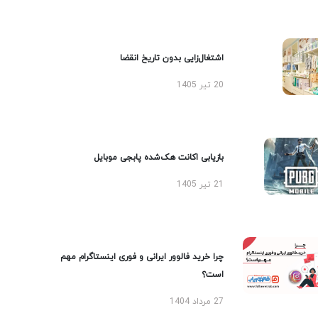
اشتغال‌زایی بدون تاریخ انقضا
20 تیر 1405
بازیابی اکانت هک‌شده پابجی موبایل
21 تیر 1405
چرا خرید فالوور ایرانی و فوری اینستاگرام مهم
است؟
27 مرداد 1404