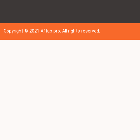
Copyright © 202
1
Aftab pro. All rights reserved.