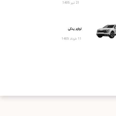
21 تیر 1405
لوازم یدکی
11 خرداد 1405