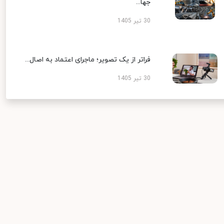
جها...
30 تیر 1405
فراتر از یک تصویر؛ ماجرای اعتماد به اصال...
30 تیر 1405