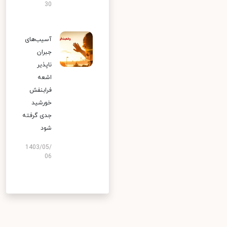
30
آسیب‌های
جبران
ناپذیر
اشعه
فرابنفش
خورشید
جدی گرفته
شود
1403/05/
06