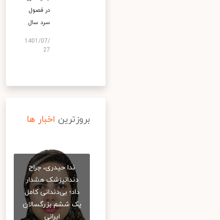
در فصول
سرد سال
1401/07/
27
بروزترین
اخبار ها
ندا حیدری، جراح
دندانپزشک هشدار
داد؛ بی‌دندانی کامل
یک ششم بزرگسالان
ایرانی