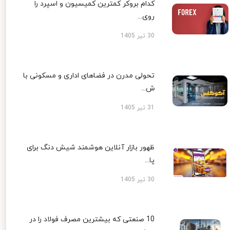
کدام بروکر کمترین کمیسیون و اسپرد را
روی...
30 تیر 1405
تحولی مدرن در فضاهای اداری و مسکونی با
ش...
31 تیر 1405
ظهور بازار آنلاین هوشمند شیش دنگ برای
پا...
30 تیر 1405
10 صنعتی که بیشترین مصرف فولاد را در