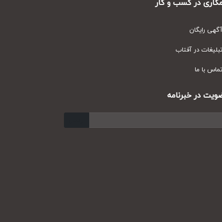
ری در کسب و کار
ی رایگان
یغات در آفتاب
س با ما
ت در خبرنامه
ارسال