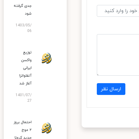
جدی گرفته
شود
1403/05/
06
توزیع
واکسن
ایرانی
آنفلوانزا
آغاز شد
ارسال نظر
1401/07/
27
احتمال بروز
۲ موج
جدید کرونا