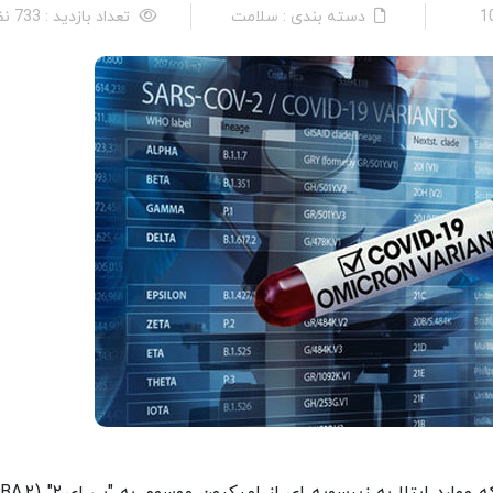
دسته بندی : سلامت
تعداد بازدید : 733 نفر