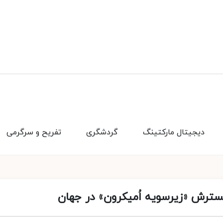
دیجیتال مارکتینگ
گردشگری
تفریح و سرگرمی
سترش «زیرسویه اُمیکرون» در جهان