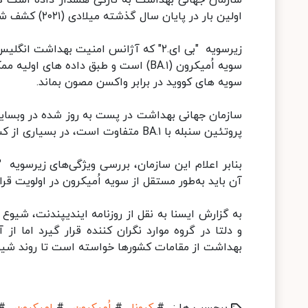
اولین بار در پایان سال گذشته میلادی (۲۰۲۱) کشف شد، به سرعت در سراسر جهان در حال گسترش است.
سویه اُمیکرون (BA.۱) است و طبق داده 
سویه های کووید در برابر واکسن مصون بماند.
پروتئین سنبله با BA.۱ متفاوت است، در بسیاری از کشورها در حال افزایش است.
آن باید به‌طور مستقل از سویه اُمیکرون در اولویت قرار
و دلتا در گروه موارد نگران کننده قرار گیرد اما 
بهداشت از مقامات کشورها خواسته است تا روند شیو