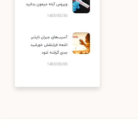
ویروس آبله میمون بدانید
1403/05/30
آسیب‌های جبران ناپذیر
اشعه فرابنفش خورشید
جدی گرفته شود
1403/05/06