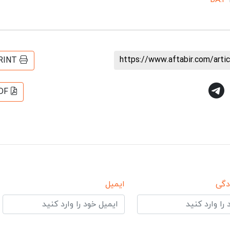
BA.۲
https://www.aftabir.com/art
RINT
DF
دگی
ایمیل