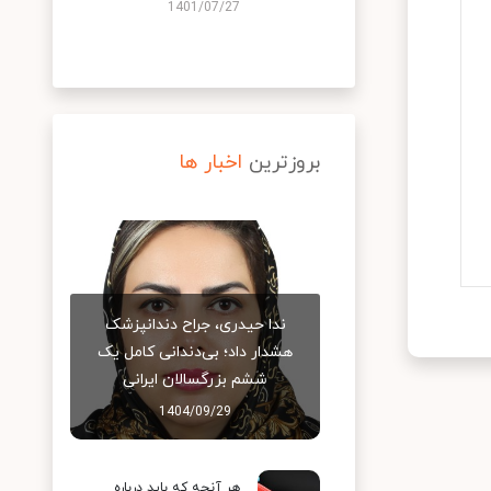
1401/07/27
بروزترین
اخبار ها
ندا حیدری، جراح دندانپزشک
هشدار داد؛ بی‌دندانی کامل یک
ششم بزرگسالان ایرانی
1404/09/29
هر آنچه که باید درباره