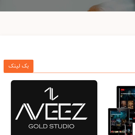
بک لینک