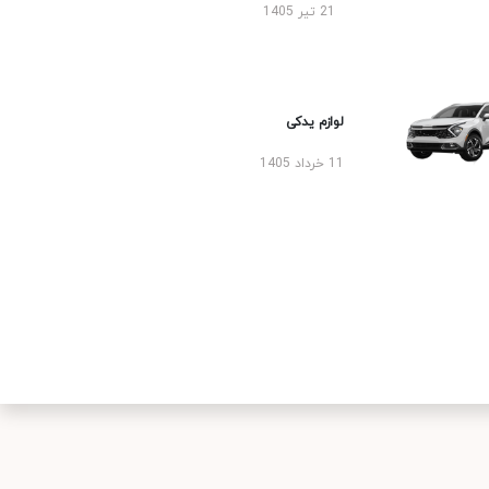
21 تیر 1405
لوازم یدکی
11 خرداد 1405