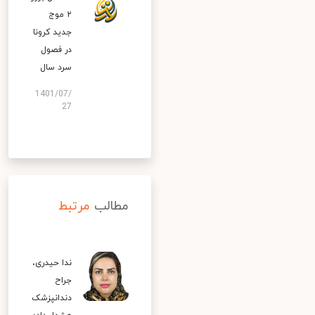
۲ موج
جدید کرونا
در فصول
سرد سال
1401/07/
27
مطالب
مرتبط
ندا حیدری،
جراح
دندانپزشک