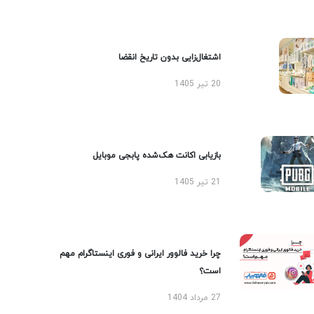
اشتغال‌زایی بدون تاریخ انقضا
20 تیر 1405
بازیابی اکانت هک‌شده پابجی موبایل
21 تیر 1405
چرا خرید فالوور ایرانی و فوری اینستاگرام مهم
است؟
27 مرداد 1404