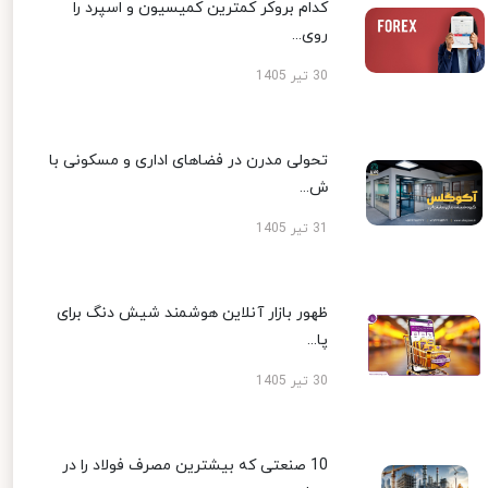
کدام بروکر کمترین کمیسیون و اسپرد را
روی...
30 تیر 1405
تحولی مدرن در فضاهای اداری و مسکونی با
ش...
31 تیر 1405
ظهور بازار آنلاین هوشمند شیش دنگ برای
پا...
30 تیر 1405
10 صنعتی که بیشترین مصرف فولاد را در