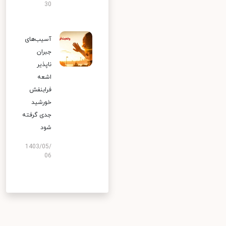
30
آسیب‌های
جبران
ناپذیر
اشعه
فرابنفش
خورشید
جدی گرفته
شود
1403/05/
06