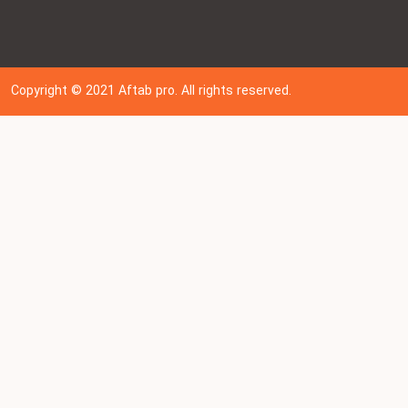
Copyright © 202
1
Aftab pro. All rights reserved.