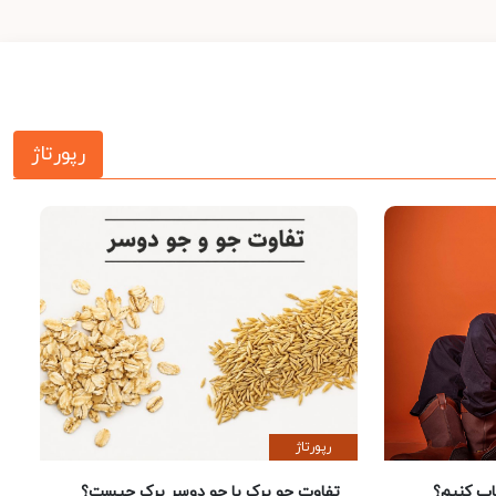
رپورتاژ
رپورتاژ
 کنیم؟
تفاوت جو پرک با جو دوسر پرک چیست؟