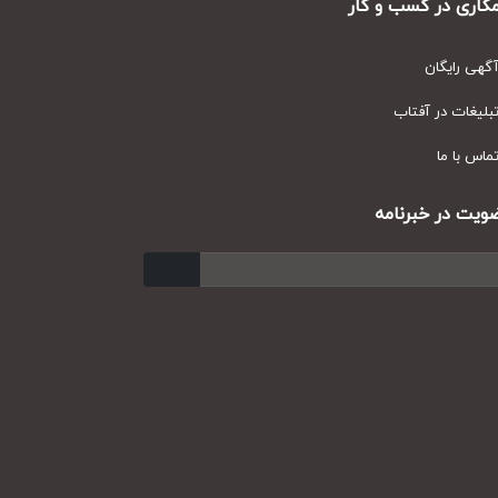
ری در کسب و کار
ی رایگان
یغات در آفتاب
س با ما
ت در خبرنامه
ارسال