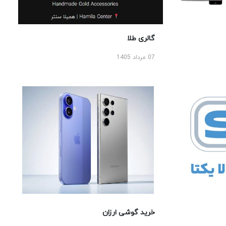
گالری طلا
07 مرداد 1405
خرید گوشی ارزان