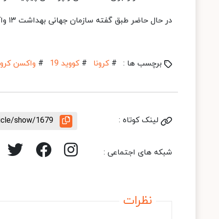
در حال حاضر طبق گفته سازمان جهانی بهداشت ۱۳ واکسن در سراسر جهان در حال ساخت است.
برچسب ها :
#
کرونا
#
کووید 19
#
واکسن کرون
لینک کوتاه :
ticle/show/1679
شبکه های اجتماعی :
نظرات