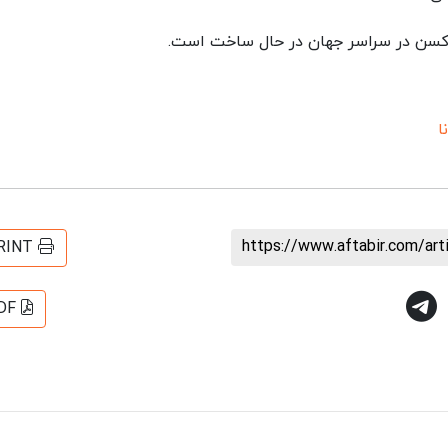
ا
https://www.aftabir.com/ar
RINT
DF