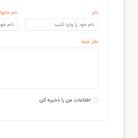
نام
نام خانوا
نظر شما
اطلاعات من را ذخیره کن