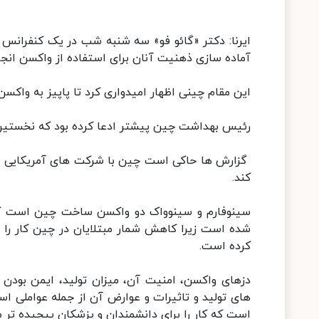
ایرنا: دکتر «گائو فو» سه شنبه شب در یک کنفرانس آن
آماده سازی ذهنیت آنان برای استفاده از واکسن انج
این مقام چینی اظهار امیدواری کرد تا پاپیز به واکسن
رئیس بهداشت چین پیشتر ادعا کرده بود که نخستین 
گزارش ها حاکی است چین با شرکت های آمریکایی و ب
کند.
سینوفارم و سینوواک دو واکسن ساخت چین است که ب
شده است زیرا کاهش شمار مبتلایان در چین کار را 
کرده است.
دزهای واکسن، امنیت آن، میزان تولید، ایمن بودن
های تولید و تاثیرات و عوارض آن از جمله عواملی 
است که کار را برای دانشمندان و پزشکان پیچیده تر م