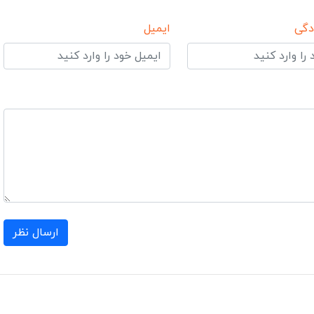
دگی
ایمیل
ارسال نظر