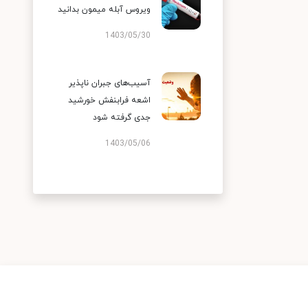
ویروس آبله میمون بدانید
1403/05/30
آسیب‌های جبران ناپذیر
اشعه فرابنفش خورشید
جدی گرفته شود
1403/05/06