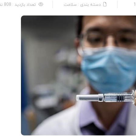
دسته بندی : سلامت
تعداد بازدید : 808 نفر