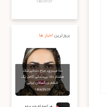
1401/07/27
بروزترین
اخبار ها
ندا حیدری، جراح دندانپزشک
هشدار داد؛ بی‌دندانی کامل یک
ششم بزرگسالان ایرانی
1404/09/29
هر آنچه که باید درباره