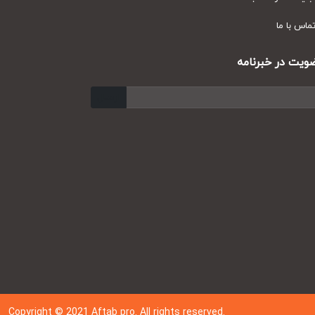
س با ما
ت در خبرنامه
ارسال
Copyright © 202
1
Aftab pro. All rights reserved.