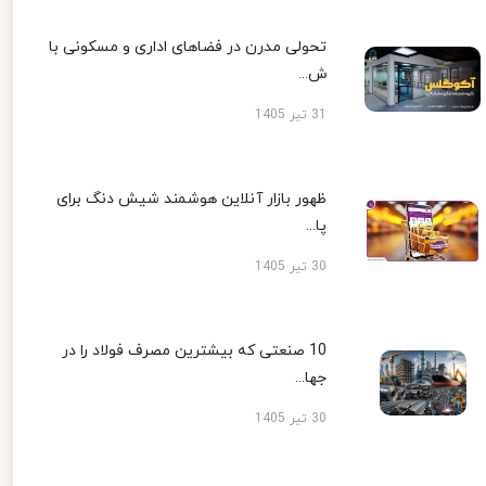
تحولی مدرن در فضاهای اداری و مسکونی با
ش...
31 تیر 1405
ظهور بازار آنلاین هوشمند شیش دنگ برای
پا...
30 تیر 1405
10 صنعتی که بیشترین مصرف فولاد را در
جها...
30 تیر 1405