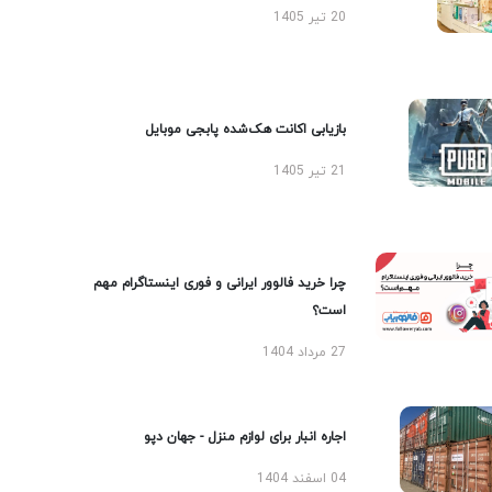
20 تیر 1405
بازیابی اکانت هک‌شده پابجی موبایل
21 تیر 1405
چرا خرید فالوور ایرانی و فوری اینستاگرام مهم
است؟
27 مرداد 1404
اجاره انبار برای لوازم منزل - جهان دپو
04 اسفند 1404