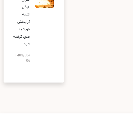
ناپذیر
اشعه
فرابنفش
خورشید
جدی گرفته
شود
1403/05/
06