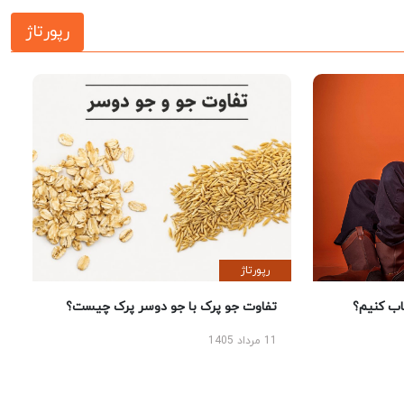
رپورتاژ
رپورتاژ
 کنیم؟
تفاوت جو پرک با جو دوسر پرک چیست؟
11 مرداد 1405