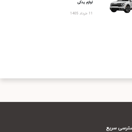
لوازم یدکی
11 خرداد 1405
رسی سریع