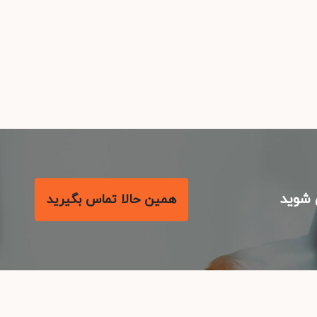
شوید
همین حالا تماس بگیرید