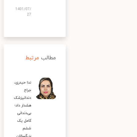
1401/07/
27
مطالب
مرتبط
ندا حیدری،
جراح
دندانپزشک
هشدار داد؛
بی‌دندانی
کامل یک
ششم
بزرگسالان