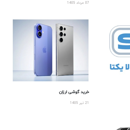
07 مرداد 1405
خرید گوشی ارزان
21 تیر 1405