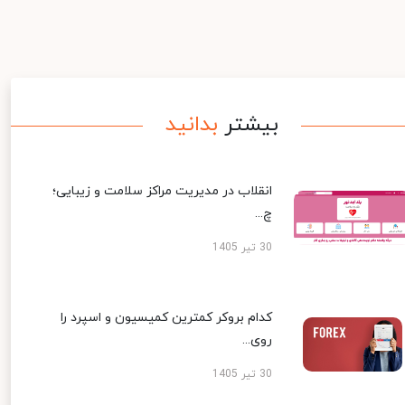
بیشتر
بدانید
انقلاب در مدیریت مراکز سلامت و زیبایی؛
چ...
30 تیر 1405
کدام بروکر کمترین کمیسیون و اسپرد را
روی...
30 تیر 1405