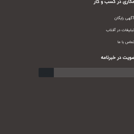
ری در کسب و کار
ی رایگان
یغات در آفتاب
س با ما
ت در خبرنامه
ارسال