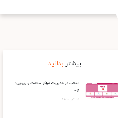
بیشتر
بدانید
انقلاب در مدیریت مراکز سلامت و زیبایی؛
چ...
30 تیر 1405