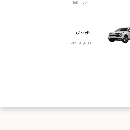
21 تیر 1405
لوازم یدکی
11 خرداد 1405