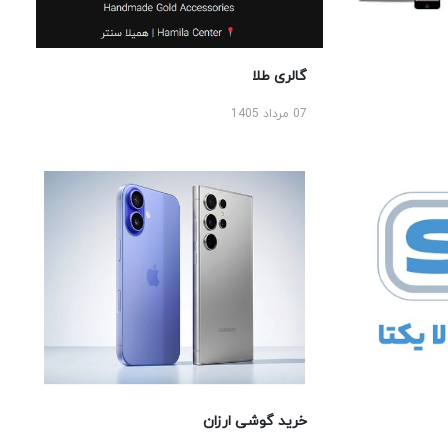
گالری طلا
07 مرداد 1405
خرید گوشی ارزان