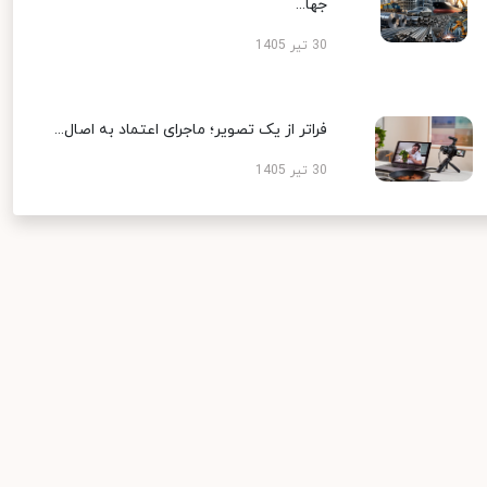
جها...
30 تیر 1405
فراتر از یک تصویر؛ ماجرای اعتماد به اصال...
30 تیر 1405