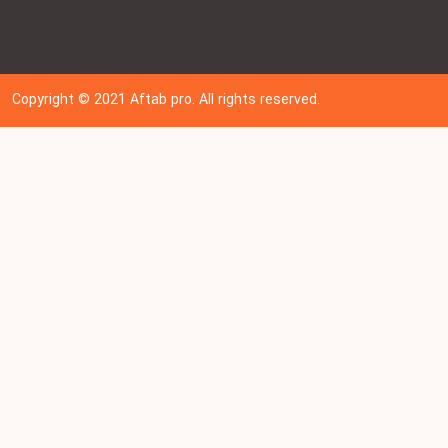
Copyright © 202
1
Aftab pro. All rights reserved.