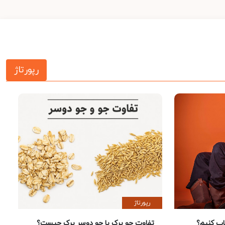
رپورتاژ
رپورتاژ
 کنیم؟
تفاوت جو پرک با جو دوسر پرک چیست؟