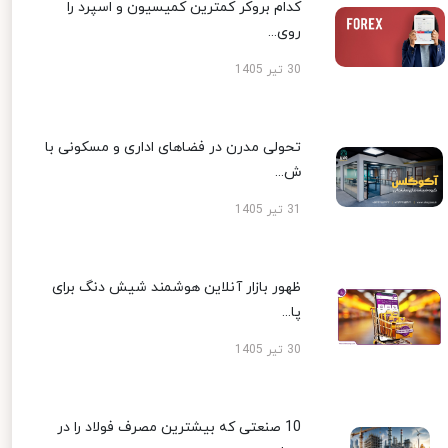
کدام بروکر کمترین کمیسیون و اسپرد را
روی...
30 تیر 1405
تحولی مدرن در فضاهای اداری و مسکونی با
ش...
31 تیر 1405
ظهور بازار آنلاین هوشمند شیش دنگ برای
پا...
30 تیر 1405
10 صنعتی که بیشترین مصرف فولاد را در