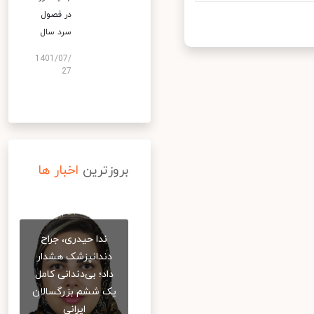
در فصول
سرد سال
1401/07/
27
بروزترین
اخبار ها
ندا حیدری، جراح
دندانپزشک هشدار
داد؛ بی‌دندانی کامل
یک ششم بزرگسالان
ایرانی