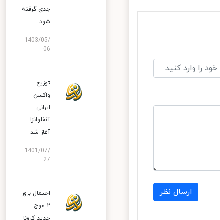
جدی گرفته
شود
1403/05/
06
توزیع
واکسن
ایرانی
آنفلوانزا
آغاز شد
1401/07/
27
ارسال نظر
احتمال بروز
۲ موج
جدید کرونا