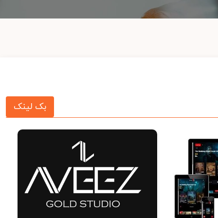
بک لینک