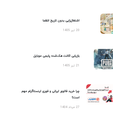
اشتغال‌زایی بدون تاریخ انقضا
20 تیر 1405
بازیابی اکانت هک‌شده پابجی موبایل
21 تیر 1405
چرا خرید فالوور ایرانی و فوری اینستاگرام مهم
است؟
27 مرداد 1404