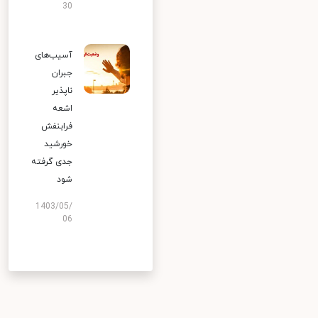
30
آسیب‌های
جبران
ناپذیر
اشعه
فرابنفش
خورشید
جدی گرفته
شود
1403/05/
06