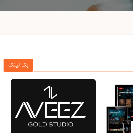
بک لینک