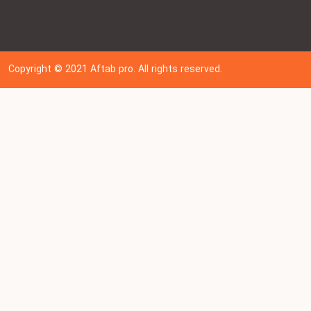
Copyright © 202
1
Aftab pro. All rights reserved.