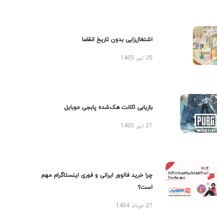
اشتغال‌زایی بدون تاریخ انقضا
20 تیر 1405
بازیابی اکانت هک‌شده پابجی موبایل
21 تیر 1405
چرا خرید فالوور ایرانی و فوری اینستاگرام مهم
است؟
27 مرداد 1404