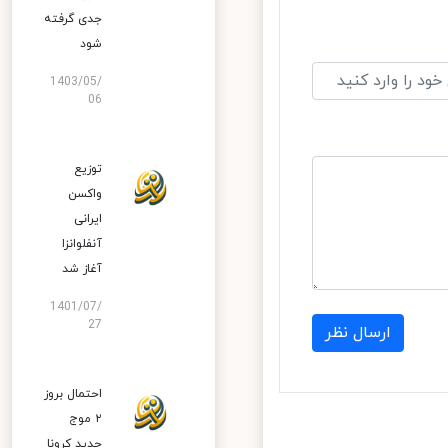
جدی گرفته
شود
1403/05/
06
توزیع
واکسن
ایرانی
آنفلوانزا
آغاز شد
1401/07/
27
ارسال نظر
احتمال بروز
۲ موج
جدید کرونا