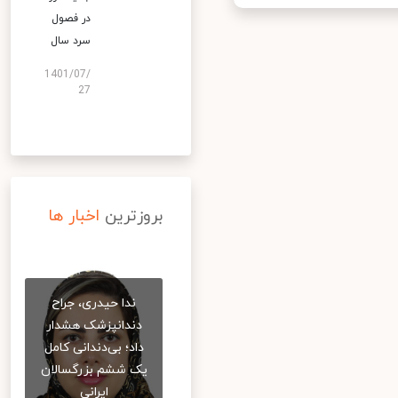
در فصول
سرد سال
1401/07/
27
بروزترین
اخبار ها
ندا حیدری، جراح
دندانپزشک هشدار
داد؛ بی‌دندانی کامل
یک ششم بزرگسالان
ایرانی