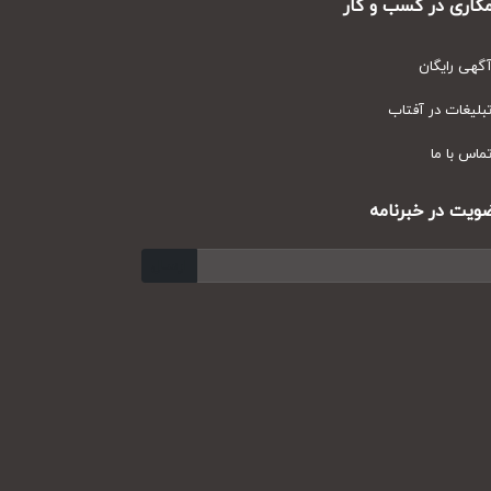
ری در کسب و کار
ی رایگان
یغات در آفتاب
س با ما
ت در خبرنامه
ارسال