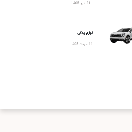
21 تیر 1405
لوازم یدکی
11 خرداد 1405