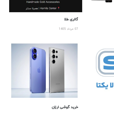
گالری طلا
07 مرداد 1405
خرید گوشی ارزان