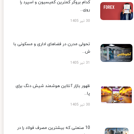
کدام بروکر کمترین کمیسیون و اسپرد را
روی...
30 تیر 1405
تحولی مدرن در فضاهای اداری و مسکونی با
ش...
31 تیر 1405
ظهور بازار آنلاین هوشمند شیش دنگ برای
پا...
30 تیر 1405
10 صنعتی که بیشترین مصرف فولاد را در