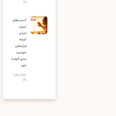
30
آسیب‌های
جبران
ناپذیر
اشعه
فرابنفش
خورشید
جدی گرفته
شود
1403/05/
06