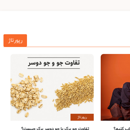
رپورتاژ
رپورتاژ
 کنیم؟
تفاوت جو پرک با جو دوسر پرک چیست؟