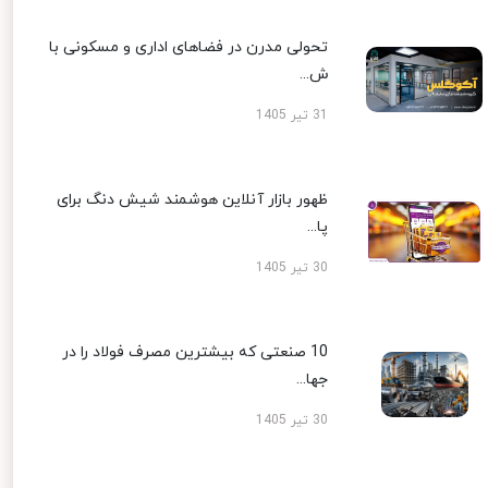
تحولی مدرن در فضاهای اداری و مسکونی با
ش...
31 تیر 1405
ظهور بازار آنلاین هوشمند شیش دنگ برای
پا...
30 تیر 1405
10 صنعتی که بیشترین مصرف فولاد را در
جها...
30 تیر 1405