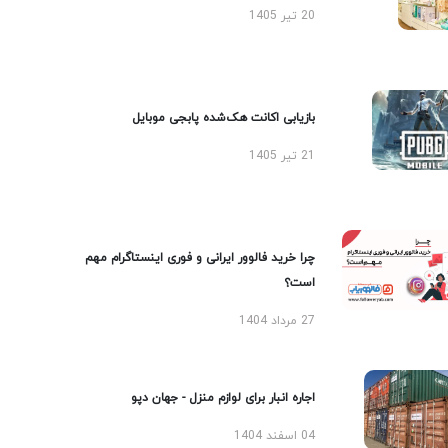
20 تیر 1405
بازیابی اکانت هک‌شده پابجی موبایل
21 تیر 1405
چرا خرید فالوور ایرانی و فوری اینستاگرام مهم
است؟
27 مرداد 1404
اجاره انبار برای لوازم منزل - جهان دپو
04 اسفند 1404