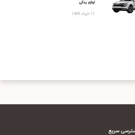
لوازم یدکی
11 خرداد 1405
رسی سریع