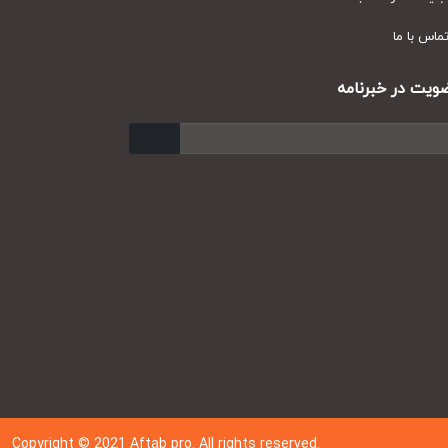
س با ما
ت در خبرنامه
ارسال
Copyright © 202
1
Aftab pro. All rights reserved.