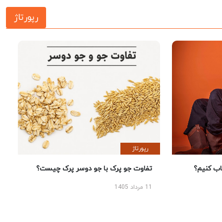
رپورتاژ
رپورتاژ
 کنیم؟
تفاوت جو پرک با جو دوسر پرک چیست؟
11 مرداد 1405