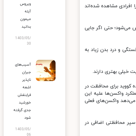
ویروس
رادی مشاهده شده‌اند
آبله
میمون
بدانید
می‌شود؛ حتی اگر جایی
1403/05/
30
گی و درد بدن زیاد به
آسیب‌های
 خیلی بهتری دارند.
جبران
ناپذیر
ز تقویت‌کننده کووید برای محافظت در
اشعه
کرد واکسن‌ها علیه این
فرابنفش
ی‌دهد واکسن‌های فعلی
خورشید
جدی گرفته
شود
ولیه نشان می‌دهد تزریق‌ دوزهای تقویت‌کننده در برابر کووید ۱۹ سپر محافظتی اضافی در
1403/05/
06