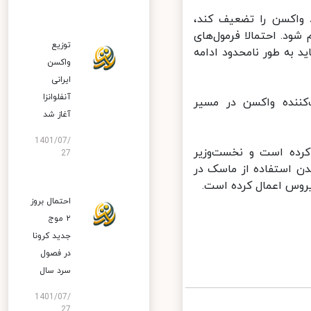
واکسن را تضعیف کند،
د. احتمالا فرمول‌های
توزیع
به‌ طور نامحدود ادامه
واکسن
ایرانی
آنفلوانزا
کننده واکسن در مسیر
آغاز شد
1401/07/
ه اعلام کرده است و نخست‌وزیر
27
ن استفاده از ماسک در
روس اعمال کرده است.
احتمال بروز
۲ موج
جدید کرونا
در فصول
سرد سال
1401/07/
27