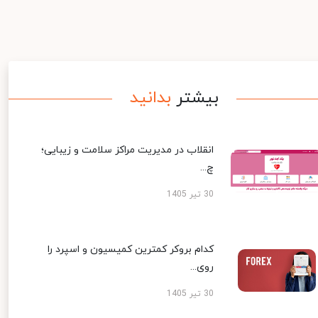
بیشتر
بدانید
انقلاب در مدیریت مراکز سلامت و زیبایی؛
چ...
30 تیر 1405
کدام بروکر کمترین کمیسیون و اسپرد را
روی...
30 تیر 1405