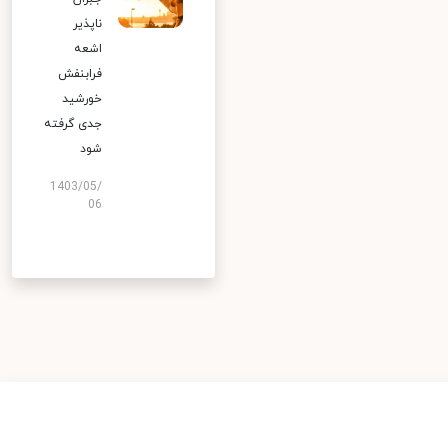
ناپذیر
اشعه
فرابنفش
خورشید
جدی گرفته
شود
1403/05/
06