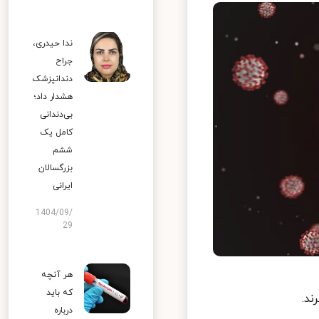
ندا حیدری،
جراح
دندانپزشک
هشدار داد؛
بی‌دندانی
کامل یک
ششم
بزرگسالان
ایرانی
1404/09/
29
هر آنچه
که باید
.
درباره