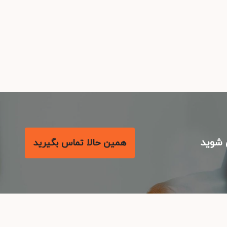
شوید
همین حالا تماس بگیرید