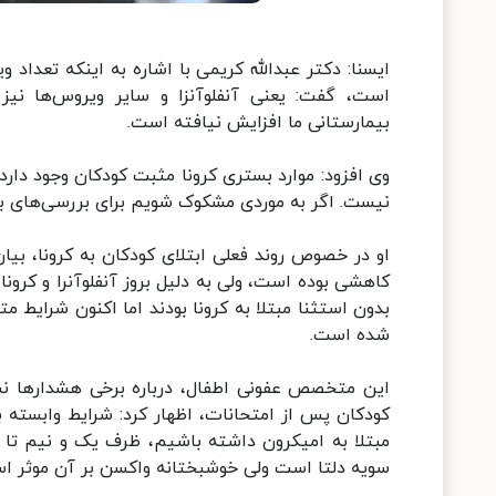
ایسنا: دکتر عبدالله کریمی با اشاره به اینکه تعداد
است، گفت: یعنی آنفلوآنزا و سایر ویروس‌ها نی
بیمارستانی ما افزایش نیافته است.
وی افزود: موارد بستری کرونا مثبت کودکان وجود دارد
نیست. اگر به موردی مشکوک شویم برای بررسی‌های بیش
او در خصوص روند فعلی ابتلای کودکان به کرونا، بیا
کاهشی بوده است، ولی به دلیل بروز آنفلوآنرا و کرون
بدون استثنا مبتلا به کرونا بودند اما اکنون شرایط متف
شده است.
این متخصص عفونی اطفال، درباره برخی هشدارها نس
سویه دلتا است ولی خوشبختانه واکسن بر آن موثر ا