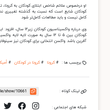
او درخصوص علائم شاخص ابتلای کودکان به کرونا، تصر
کودکان شایع است که نسبت به گذشته تغییری نداش
کامل نیست و باید مطالعات کامل‌تر شود.
وی درباره واکسیناسیو
کودکان بین ۵ تا ۱۲ سال به صورت لای
آفرین باشد. واکسن انتخابی برای کودکان نیز سینوفار
برچسب ها :
#
کرونا
#
کرونا در کودکان
#
اُمیک
لینک کوتاه :
icle/show/10661
شبکه های اجتماعی :