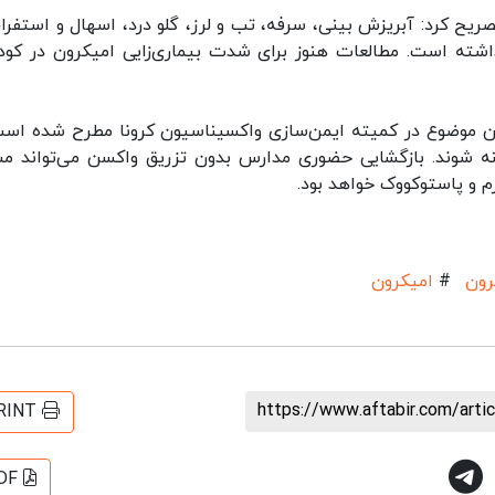
یح کرد: آبریزش بینی، سرفه، تب و لرز، گلو درد، اسهال و استفراغ
ته است. مطالعات هنوز برای شدت بیماری‌زایی امیکرون در کود
ن کودکان زیر۱۲ سال، افزود: این موضوع در کمیته ایمن‌سازی واکسیناسیون کرونا مطرح شده ا
ه لایه واکسینه شوند. بازگشایی حضوری مدارس بدون تزریق واکسن می‌تواند 
م و پاستوکووک خواهد بود.
رون
#
امیکرون
https://www.aftabir.com/art
RINT
DF