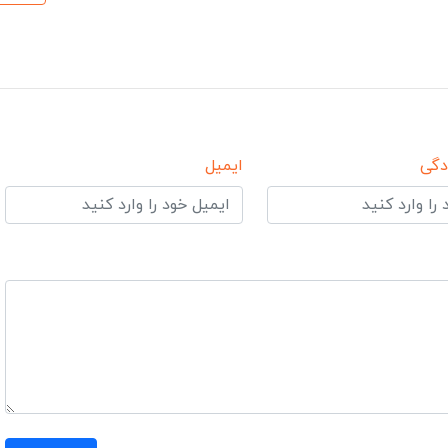
دگی
ایمیل