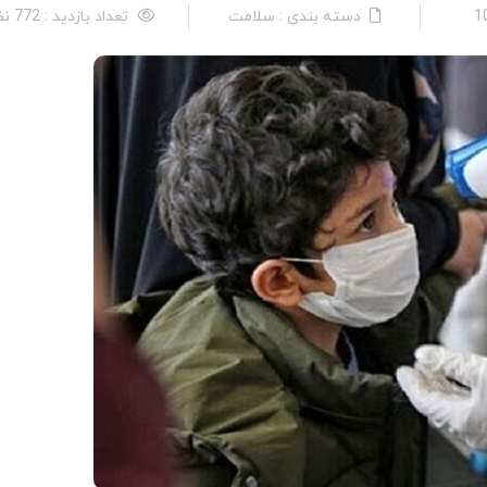
دسته بندی : سلامت
تعداد بازدید : 772 نفر