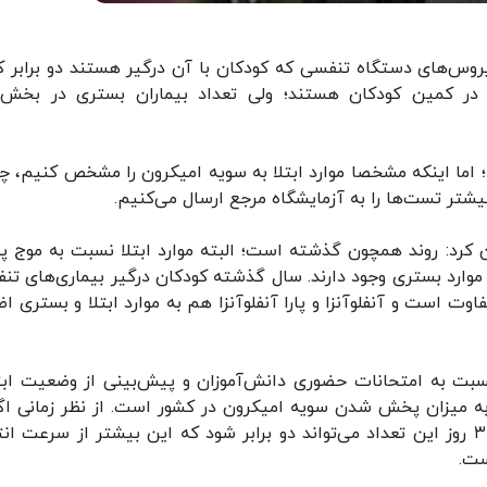
 ویروس‌های دستگاه تنفسی که کودکان با آن درگیر هستند دو برابر کر
ز در کمین کودکان هستند؛ ولی تعداد بیماران بستری در بخش‌
؛ اما اینکه مشخصا موارد ابتلا به سویه امیکرون را مشخص کنیم، چ
تر تست‌ها را به آزمایشگاه مرجع ارسال می‌کنیم.
ن کرد: روند همچون گذشته است؛ البته موارد ابتلا نسبت به موج پ
ا موارد بستری وجود دارند. سال گذشته کودکان درگیر بیماری‌های تن
اوت است و آنفلوآنزا و پارا آنفلوآنزا هم به موارد ابتلا و بستری ا
بت به امتحانات حضوری دانش‌آموزان و پیش‌بینی از وضعیت ابت
مبتلا به امیکرون داشته باشیم، ظرف یک و نیم تا ۳ روز این تعداد می‌تواند دو برابر شود که این بیشتر از سرعت 
ست.