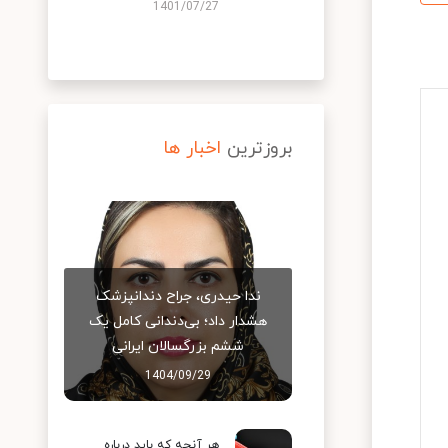
1401/07/27
بروزترین
اخبار ها
ندا حیدری، جراح دندانپزشک
هشدار داد؛ بی‌دندانی کامل یک
ششم بزرگسالان ایرانی
1404/09/29
هر آنچه که باید درباره