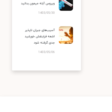
ویروس آبله میمون بدانید
1403/05/30
آسیب‌های جبران ناپذیر
اشعه فرابنفش خورشید
جدی گرفته شود
1403/05/06