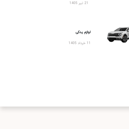
21 تیر 1405
لوازم یدکی
11 خرداد 1405