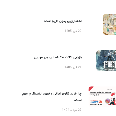
اشتغال‌زایی بدون تاریخ انقضا
20 تیر 1405
بازیابی اکانت هک‌شده پابجی موبایل
21 تیر 1405
چرا خرید فالوور ایرانی و فوری اینستاگرام مهم
است؟
27 مرداد 1404