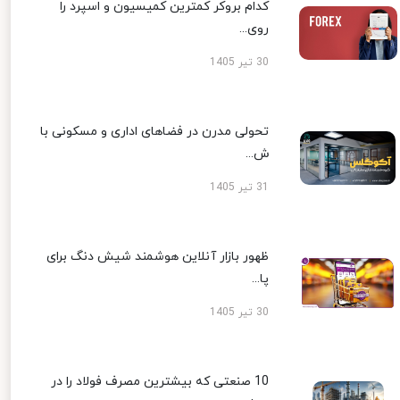
کدام بروکر کمترین کمیسیون و اسپرد را
روی...
30 تیر 1405
تحولی مدرن در فضاهای اداری و مسکونی با
ش...
31 تیر 1405
ظهور بازار آنلاین هوشمند شیش دنگ برای
پا...
30 تیر 1405
10 صنعتی که بیشترین مصرف فولاد را در