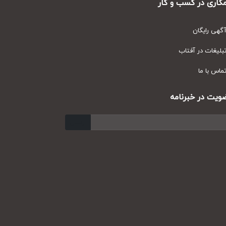
ری در کسب و کار
ی رایگان
یغات در آفتاب
س با ما
ت در خبرنامه
ارسال