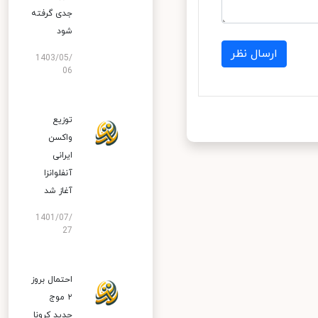
جدی گرفته
شود
ارسال نظر
1403/05/
06
توزیع
واکسن
ایرانی
آنفلوانزا
آغاز شد
1401/07/
27
احتمال بروز
۲ موج
جدید کرونا