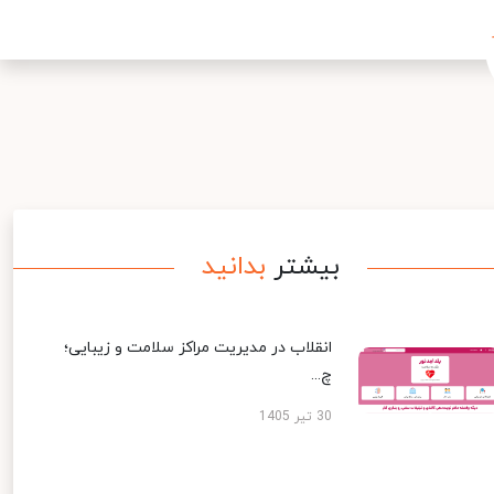
بیشتر
بدانید
انقلاب در مدیریت مراکز سلامت و زیبایی؛
چ...
30 تیر 1405