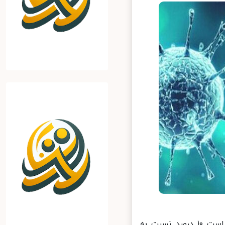
۲۹ مارس سازمان بهداشت جهانی اعلام کرد که میزان انتقال XE ممکن است ۱۰ درصد نسبت به