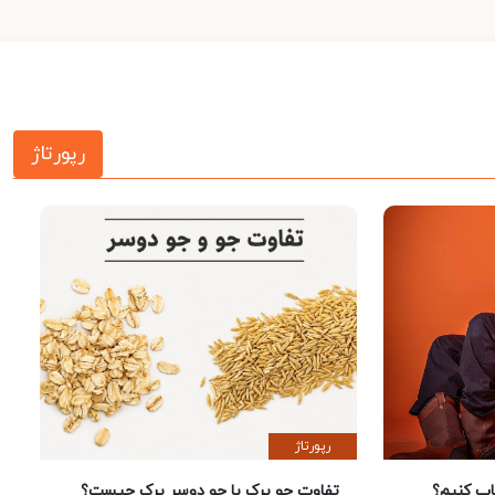
رپورتاژ
رپورتاژ
 کنیم؟
تفاوت جو پرک با جو دوسر پرک چیست؟