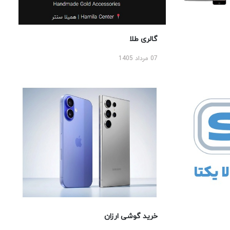
گالری طلا
07 مرداد 1405
خرید گوشی ارزان