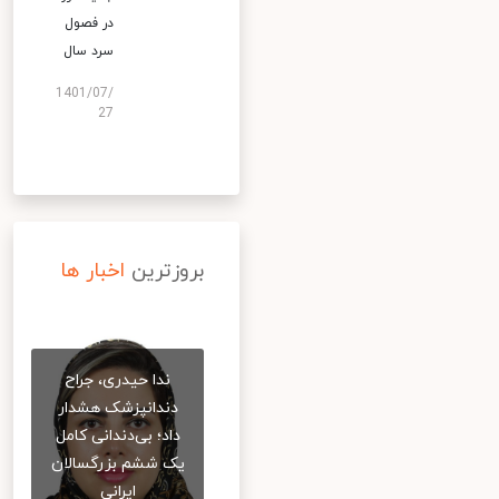
در فصول
سرد سال
1401/07/
27
بروزترین
اخبار ها
ندا حیدری، جراح
دندانپزشک هشدار
داد؛ بی‌دندانی کامل
یک ششم بزرگسالان
ایرانی