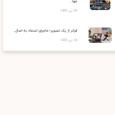
جها...
30 تیر 1405
فراتر از یک تصویر؛ ماجرای اعتماد به اصال...
30 تیر 1405