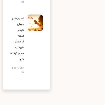
30
آسیب‌های
جبران
ناپذیر
اشعه
فرابنفش
خورشید
جدی گرفته
شود
1403/05/
06