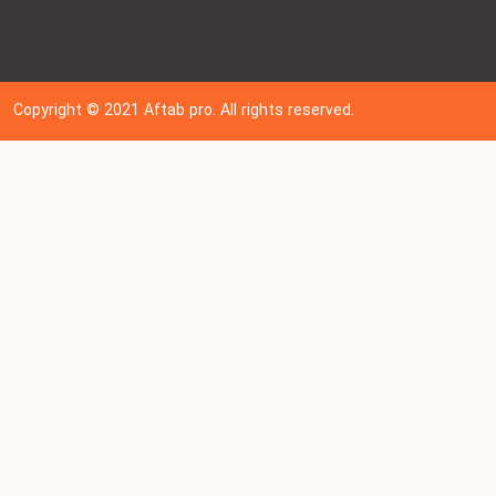
Copyright © 202
1
Aftab pro. All rights reserved.