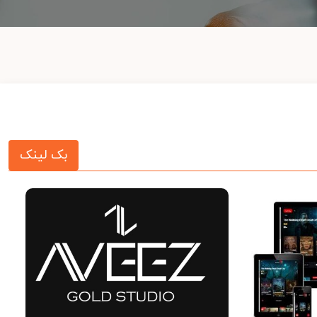
بک لینک