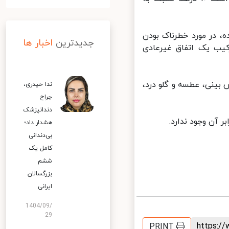
 در مورد خطرناک بودن
جدیدترین
اخبار ها
یب یک اتفاق غیرعادی
بینی، عطسه و گلو درد،
ندا حیدری،
جراح
دندانپزشک
هشدار داد؛
بی‌دندانی
کامل یک
ششم
بزرگسالان
ایرانی
1404/09/
29
https:
PRINT