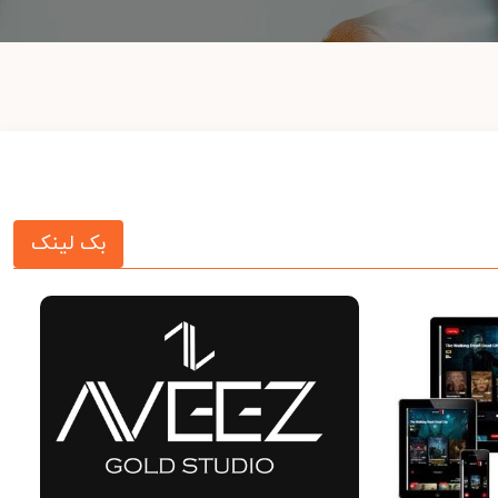
بک لینک