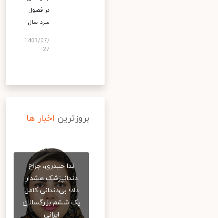
در فصول
سرد سال
1401/07/
27
بروزترین
اخبار ها
ندا حیدری، جراح
دندانپزشک هشدار
داد؛ بی‌دندانی کامل
یک ششم بزرگسالان
ایرانی