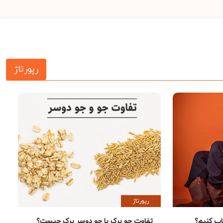
رپورتاژ
رپورتاژ
 کنیم؟
تفاوت جو پرک با جو دوسر پرک چیست؟