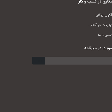
ری در کسب و کار
ی رایگان
یغات در آفتاب
س با ما
ت در خبرنامه
ارسال