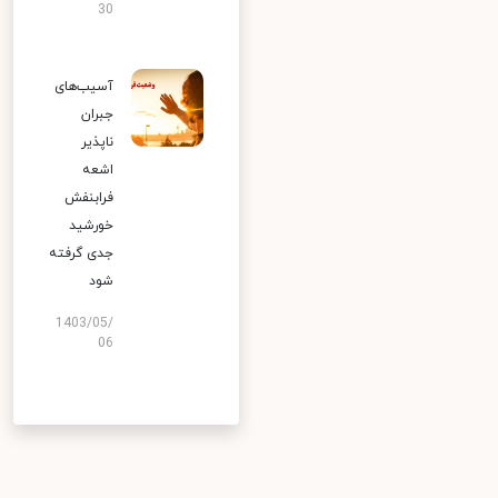
30
آسیب‌های
جبران
ناپذیر
اشعه
فرابنفش
خورشید
جدی گرفته
شود
1403/05/
06