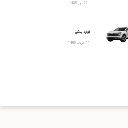
21 تیر 1405
لوازم یدکی
11 خرداد 1405