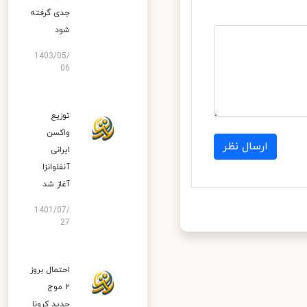
جدی گرفته
شود
1403/05/
06
توزیع
واکسن
ارسال نظر
ایرانی
آنفلوانزا
آغاز شد
1401/07/
27
احتمال بروز
۲ موج
جدید کرونا