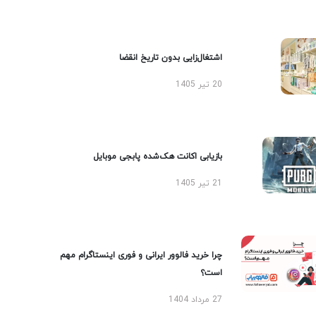
اشتغال‌زایی بدون تاریخ انقضا
20 تیر 1405
بازیابی اکانت هک‌شده پابجی موبایل
21 تیر 1405
چرا خرید فالوور ایرانی و فوری اینستاگرام مهم
است؟
27 مرداد 1404