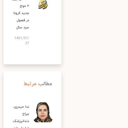
۲ موج
جدید کرونا
در فصول
سرد سال
1401/07/
27
مطالب
مرتبط
ندا حیدری،
جراح
دندانپزشک