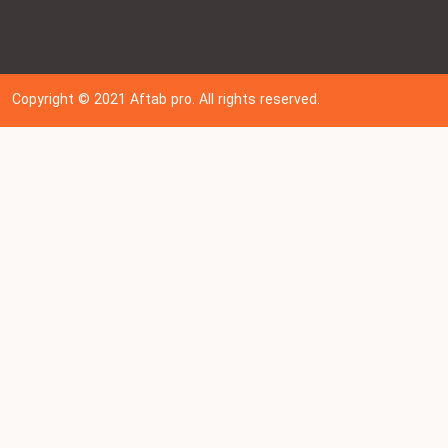
Copyright © 202
1
Aftab pro. All rights reserved.