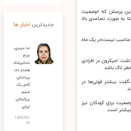
این پرسش که «وضعیت
ا به صورت تصاعدی بالا
جدیدترین
اخبار ها
 مناسب نیست؛در یک ماه
ندا حیدری،
جراح
ت: امیکرون در افرادی
دندانپزشک
ر ناک باشد.
هشدار داد؛
بی‌دندانی
ت:‌ بیشتر فوتی‌ها در
کامل یک
ششم
بزرگسالان
ضعیت برای کودکان نیز
ایرانی
1404/09/
29