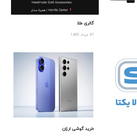
گالری طلا
07 مرداد 1405
خرید گوشی ارزان