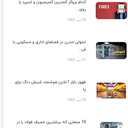
کدام بروکر کمترین کمیسیون و اسپرد را
روی...
30 تیر 1405
تحولی مدرن در فضاهای اداری و مسکونی با
ش...
31 تیر 1405
ظهور بازار آنلاین هوشمند شیش دنگ برای
پا...
30 تیر 1405
10 صنعتی که بیشترین مصرف فولاد را در