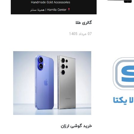
گالری طلا
07 مرداد 1405
خرید گوشی ارزان