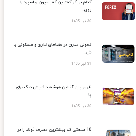
کدام بروکر کمترین کمیسیون و اسپرد را
روی...
30 تیر 1405
تحولی مدرن در فضاهای اداری و مسکونی با
ش...
31 تیر 1405
ظهور بازار آنلاین هوشمند شیش دنگ برای
پا...
30 تیر 1405
10 صنعتی که بیشترین مصرف فولاد را در