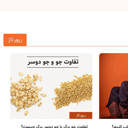
رپورتاژ
رپورتاژ
 کنیم؟
تفاوت جو پرک با جو دوسر پرک چیست؟