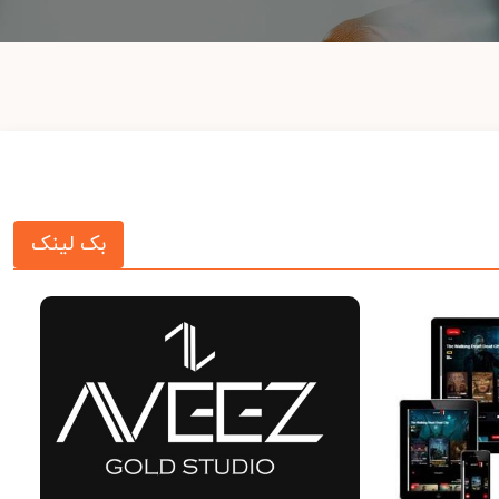
بک لینک