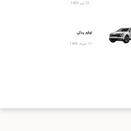
21 تیر 1405
لوازم یدکی
11 خرداد 1405