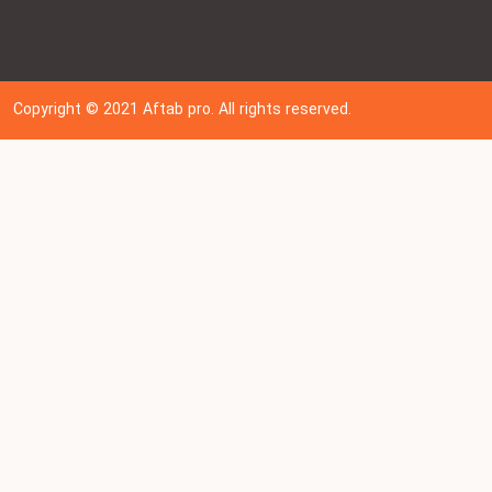
Copyright © 202
1
Aftab pro. All rights reserved.