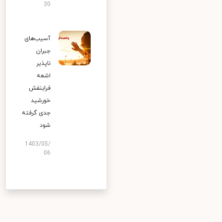
30
آسیب‌های
جبران
ناپذیر
اشعه
فرابنفش
خورشید
جدی گرفته
شود
1403/05/
06