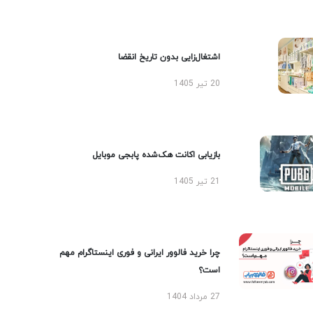
اشتغال‌زایی بدون تاریخ انقضا
20 تیر 1405
بازیابی اکانت هک‌شده پابجی موبایل
21 تیر 1405
چرا خرید فالوور ایرانی و فوری اینستاگرام مهم
است؟
27 مرداد 1404