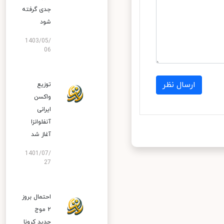
جدی گرفته
شود
1403/05/
06
ارسال نظر
توزیع
واکسن
ایرانی
آنفلوانزا
آغاز شد
1401/07/
27
احتمال بروز
۲ موج
جدید کرونا