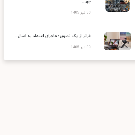
جها...
30 تیر 1405
فراتر از یک تصویر؛ ماجرای اعتماد به اصال...
30 تیر 1405