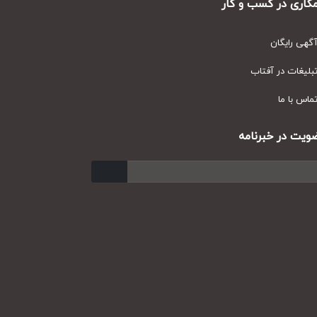
ری در کسب و کار
ی رایگان
یغات در آفتاب
س با ما
ت در خبرنامه
ارسال