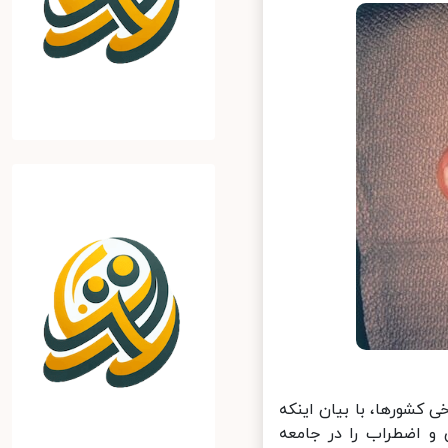
کشورها، با بیان اینکه
 اضطراب را در جامعه