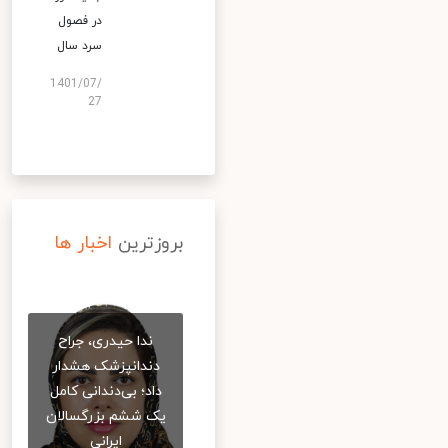
در فصول
سرد سال
1401/07/
27
بروزترین
اخبار ها
ندا حیدری، جراح
دندانپزشک هشدار
داد؛ بی‌دندانی کامل
یک ششم بزرگسالان
ایرانی