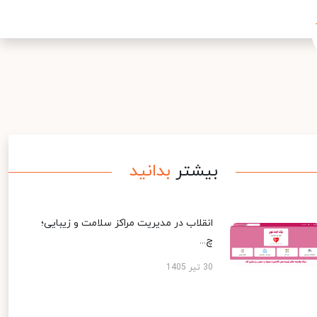
بیشتر
بدانید
انقلاب در مدیریت مراکز سلامت و زیبایی؛
چ...
30 تیر 1405