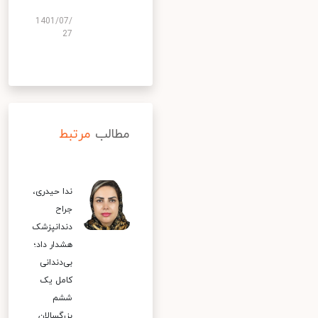
1401/07/
27
مطالب
مرتبط
ندا حیدری،
جراح
دندانپزشک
هشدار داد؛
بی‌دندانی
کامل یک
ششم
بزرگسالان