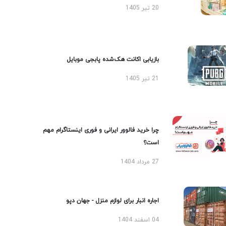
20 تیر 1405
بازیابی اکانت هک‌شده پابجی موبایل
21 تیر 1405
چرا خرید فالوور ایرانی و فوری اینستاگرام مهم
است؟
27 مرداد 1404
اجاره انبار برای لوازم منزل - جهان دپو
04 اسفند 1404