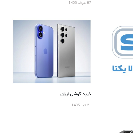
07 مرداد 1405
خرید گوشی ارزان
21 تیر 1405