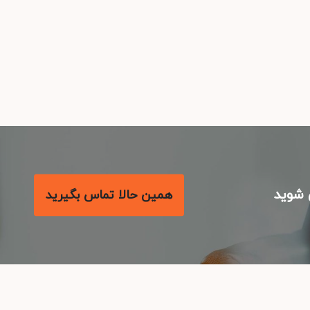
شوید
همین حالا تماس بگیرید