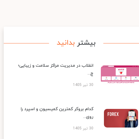
بیشتر
بدانید
انقلاب در مدیریت مراکز سلامت و زیبایی؛
چ...
30 تیر 1405
کدام بروکر کمترین کمیسیون و اسپرد را
روی...
30 تیر 1405