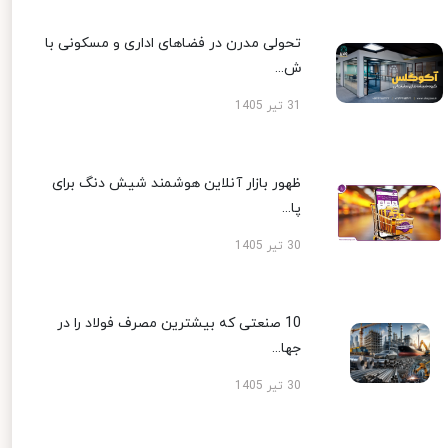
تحولی مدرن در فضاهای اداری و مسکونی با
ش...
31 تیر 1405
ظهور بازار آنلاین هوشمند شیش دنگ برای
پا...
30 تیر 1405
10 صنعتی که بیشترین مصرف فولاد را در
جها...
30 تیر 1405