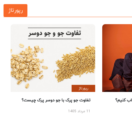
رپورتاژ
رپورتاژ
 کنیم؟
تفاوت جو پرک با جو دوسر پرک چیست؟
11 مرداد 1405