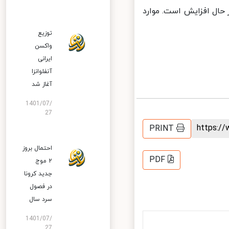
حال افزایش است. موارد
توزیع
واکسن
ایرانی
آنفلوانزا
آغاز شد
1401/07/
27
https:
PRINT
احتمال بروز
PDF
۲ موج
جدید کرونا
در فصول
سرد سال
1401/07/
27