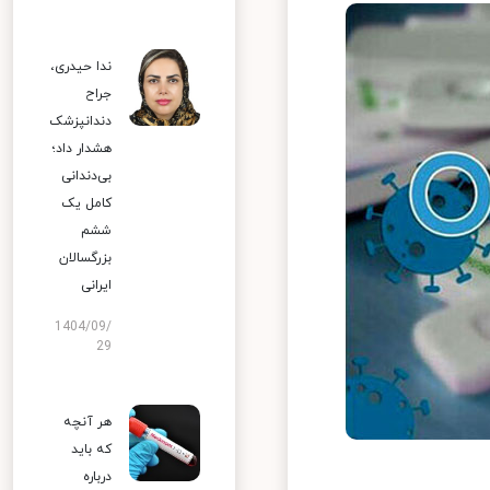
ندا حیدری،
جراح
دندانپزشک
هشدار داد؛
بی‌دندانی
کامل یک
ششم
بزرگسالان
ایرانی
1404/09/
29
هر آنچه
که باید
درباره