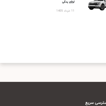
لوازم یدکی
11 خرداد 1405
رسی سریع