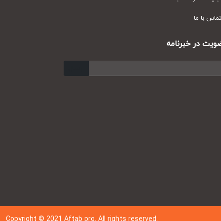
س با ما
ت در خبرنامه
ارسال
Copyright © 202
1
Aftab pro. All rights reserved.