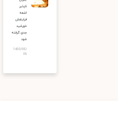
ناپذیر
اشعه
فرابنفش
خورشید
جدی گرفته
شود
1403/05/
06