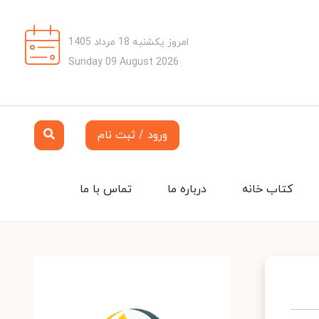
امروز یکشنبه 18 مرداد 1405
Sunday 09 August 2026
ورود / ثبت نام
کتاب خانه
درباره ما
تماس با ما