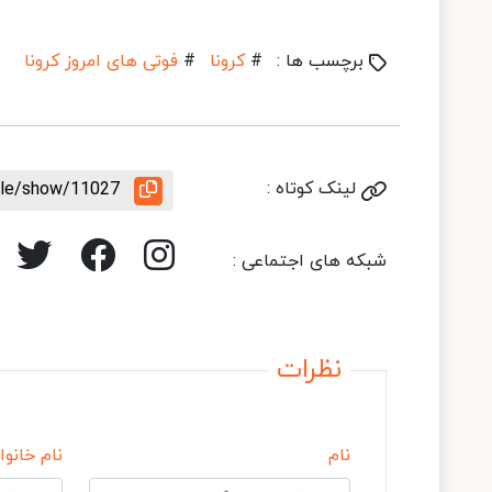
برچسب ها :
#
کرونا
#
فوتی های امروز کرونا
لینک کوتاه :
icle/show/11027
شبکه های اجتماعی :
نظرات
نام
نام خانوا