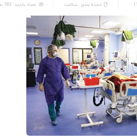
دسته بندی : سلامت
تعداد بازدید : 783 نفر