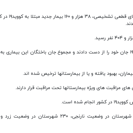
از دیروز تا امروز ۱۳ بهمن ماه ۱۴۰۰ و بر اساس معیارهای قطعی تش