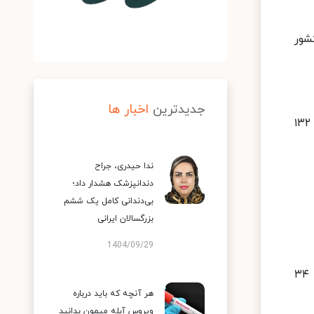
خیصی، ۳۸ هزار و ۱۶۰ بیمار جدید مبتلا به کووید۱۹ در کشور
جدیدترین
اخبار ها
متاسفانه در طول ۲۴ ساعت گذشته، ۵۹ بیمار کووید۱۹ جان خود را از دست دادند و مجموع جان باختگان این بیماری به ۱۳۲
ندا حیدری، جراح
دندانپزشک هشدار داد؛
بی‌دندانی کامل یک ششم
بزرگسالان ایرانی
1404/09/29
در حال حاضر ۴۲ شهرستان در وضعیت قرمز، ۱۴۲ شهرستان در وضعیت نارنجی، ۲۳۰ شهرستان در وضعیت زرد و ۳۴
هر آنچه که باید درباره
ویروس آبله میمون بدانید