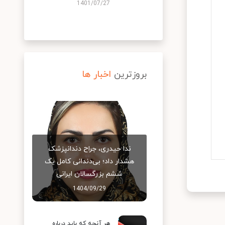
1401/07/27
بروزترین
اخبار ها
ندا حیدری، جراح دندانپزشک
هشدار داد؛ بی‌دندانی کامل یک
ششم بزرگسالان ایرانی
1404/09/29
هر آنچه که باید درباره