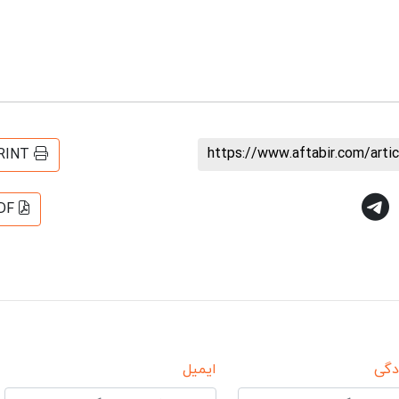
https://www.aftabir.com/art
RINT
DF
دگی
ایمیل