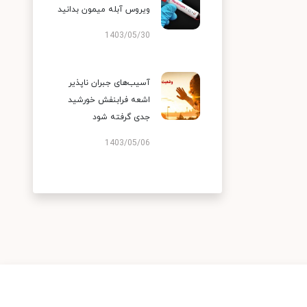
ویروس آبله میمون بدانید
1403/05/30
آسیب‌های جبران ناپذیر
اشعه فرابنفش خورشید
جدی گرفته شود
1403/05/06