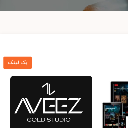
بک لینک