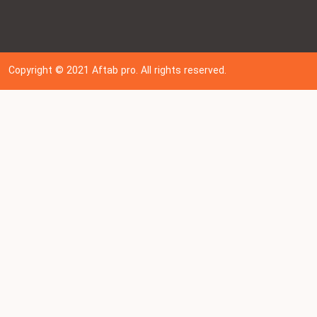
Copyright © 202
1
Aftab pro. All rights reserved.