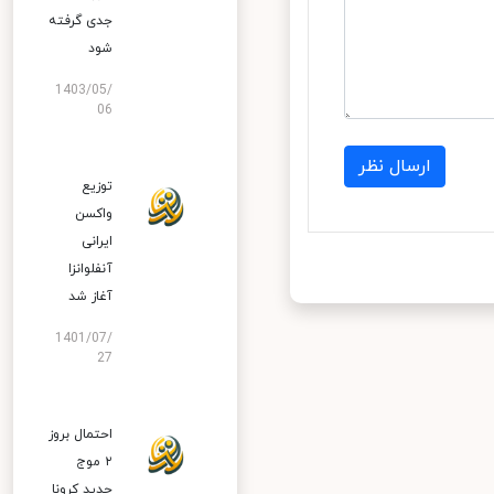
جدی گرفته
شود
1403/05/
06
ارسال نظر
توزیع
واکسن
ایرانی
آنفلوانزا
آغاز شد
1401/07/
27
احتمال بروز
۲ موج
جدید کرونا