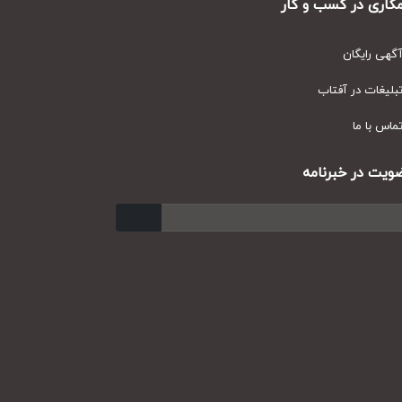
ری در کسب و کار
ی رایگان
یغات در آفتاب
س با ما
ت در خبرنامه
ارسال