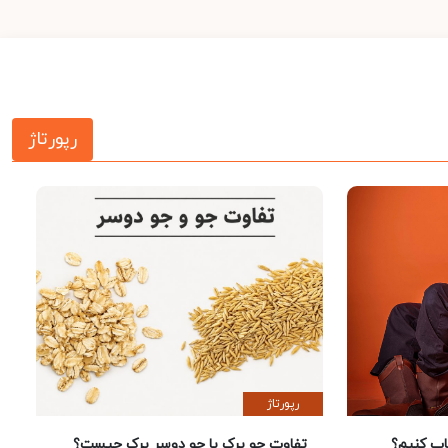
رپورتاژ
رپورتاژ
 کنیم؟
تفاوت جو پرک با جو دوسر پرک چیست؟