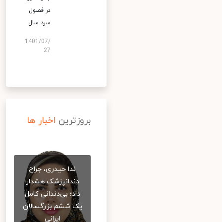
در فصول
سرد سال
1401/07/
27
بروزترین
اخبار ها
ندا حیدری، جراح
دندانپزشک هشدار
داد؛ بی‌دندانی کامل
یک ششم بزرگسالان
ایرانی