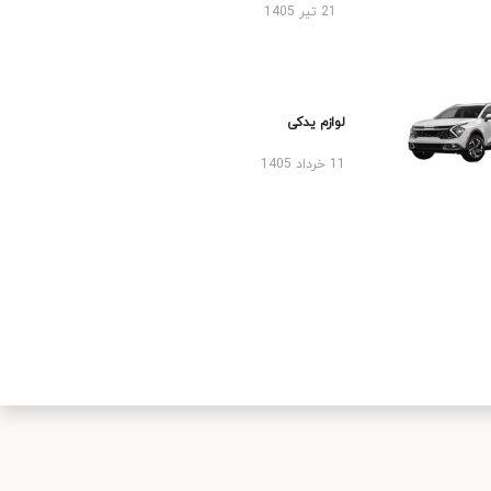
21 تیر 1405
لوازم یدکی
11 خرداد 1405