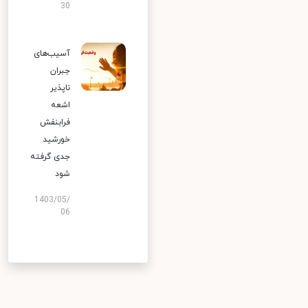
30
آسیب‌های
جبران
ناپذیر
اشعه
فرابنفش
خورشید
جدی گرفته
شود
1403/05/
06