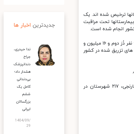
 از بیمارستانها ترخیص شده اند. یک
اقبت های ویژه بیمارستانها تحت مراقبت
جدیدترین
اخبار ها
تا کنون ۶۰ میلیون و ۶۴۰ هزار و ۴۹۸ نفر دُز اول، ۵۳ میلیون و ۹۶۱ هزار و ۹۹۸ نفر دُز دوم و ۱۶ میلیون و
ندا حیدری،
کسن های تزریق شده در کشور
جراح
دندانپزشک
هشدار داد؛
بی‌دندانی
در حال حاضر ۷ شهرستان در وضعیت قرمز، ۴۳ شهرستان در وضعیت نارنجی، ۲۱۷ شهرستان در
کامل یک
ششم
بزرگسالان
ایرانی
1404/09/
29