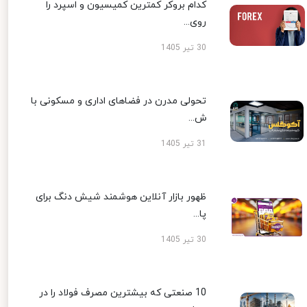
کدام بروکر کمترین کمیسیون و اسپرد را
روی...
30 تیر 1405
تحولی مدرن در فضاهای اداری و مسکونی با
ش...
31 تیر 1405
ظهور بازار آنلاین هوشمند شیش دنگ برای
پا...
30 تیر 1405
10 صنعتی که بیشترین مصرف فولاد را در