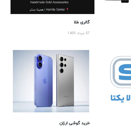
گالری طلا
07 مرداد 1405
خرید گوشی ارزان