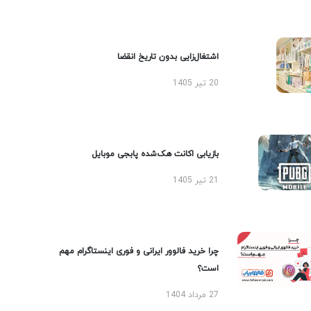
اشتغال‌زایی بدون تاریخ انقضا
20 تیر 1405
بازیابی اکانت هک‌شده پابجی موبایل
21 تیر 1405
چرا خرید فالوور ایرانی و فوری اینستاگرام مهم
است؟
27 مرداد 1404