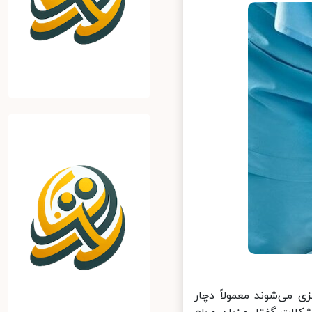
می‌شوند معمولاً دچار