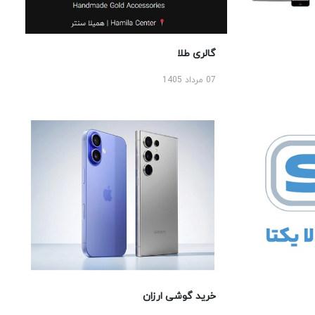
گالری طلا
07 مرداد 1405
خرید گوشی ارزان