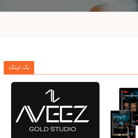
بک لینک