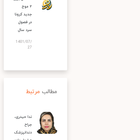
۲ موج
جدید کرونا
در فصول
سرد سال
1401/07/
27
مطالب
مرتبط
ندا حیدری،
جراح
دندانپزشک