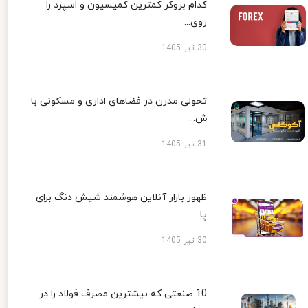
کدام بروکر کمترین کمیسیون و اسپرد را
روی...
30 تیر 1405
تحولی مدرن در فضاهای اداری و مسکونی با
ش...
31 تیر 1405
ظهور بازار آنلاین هوشمند شیش دنگ برای
پا...
30 تیر 1405
10 صنعتی که بیشترین مصرف فولاد را در