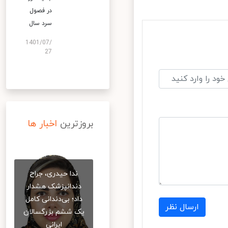
در فصول
سرد سال
1401/07/
27
بروزترین
اخبار ها
ندا حیدری، جراح
دندانپزشک هشدار
داد؛ بی‌دندانی کامل
ارسال نظر
یک ششم بزرگسالان
ایرانی