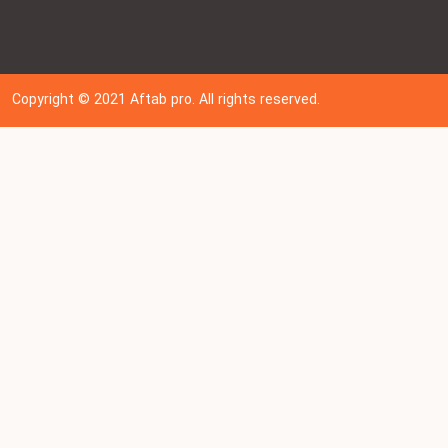
Copyright © 202
1
Aftab pro. All rights reserved.