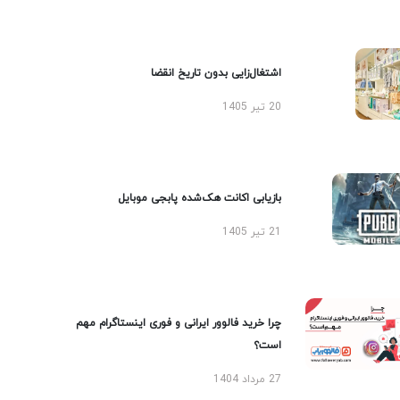
اشتغال‌زایی بدون تاریخ انقضا
20 تیر 1405
بازیابی اکانت هک‌شده پابجی موبایل
21 تیر 1405
چرا خرید فالوور ایرانی و فوری اینستاگرام مهم
است؟
27 مرداد 1404