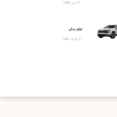
21 تیر 1405
لوازم یدکی
11 خرداد 1405