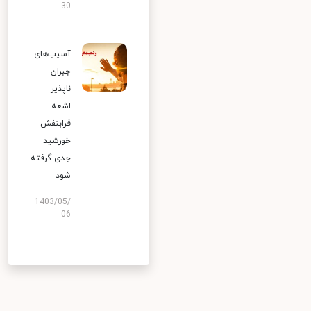
30
آسیب‌های
جبران
ناپذیر
اشعه
فرابنفش
خورشید
جدی گرفته
شود
1403/05/
06