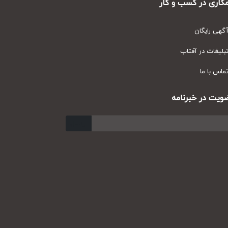
ری در کسب و کار
ی رایگان
یغات در آفتاب
س با ما
ت در خبرنامه
ارسال