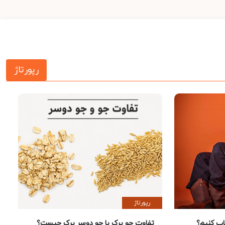
رپورتاژ
رپورتاژ
 کنیم؟
تفاوت جو پرک با جو دوسر پرک چیست؟