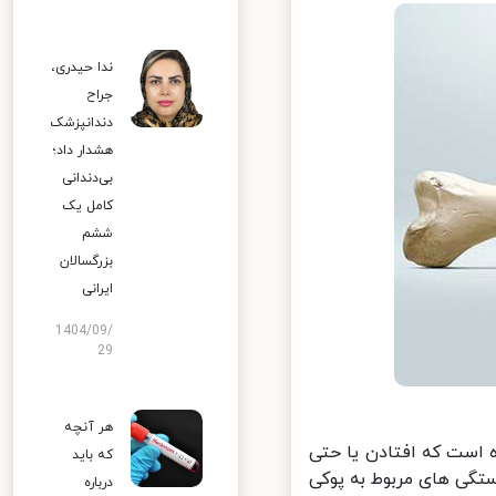
ندا حیدری،
جراح
دندانپزشک
هشدار داد؛
بی‌دندانی
کامل یک
ششم
بزرگسالان
ایرانی
1404/09/
29
هر آنچه
ست که افتادن یا حتی
که باید
ی های مربوط به پوکی
درباره