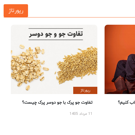
رپورتاژ
رپورتاژ
 کنیم؟
تفاوت جو پرک با جو دوسر پرک چیست؟
11 مرداد 1405