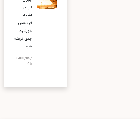
ناپذیر
اشعه
فرابنفش
خورشید
جدی گرفته
شود
1403/05/
06