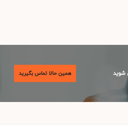
شوید
همین حالا تماس بگیرید