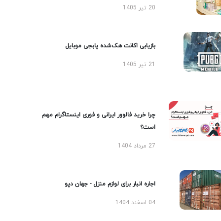
20 تیر 1405
بازیابی اکانت هک‌شده پابجی موبایل
21 تیر 1405
چرا خرید فالوور ایرانی و فوری اینستاگرام مهم
است؟
27 مرداد 1404
اجاره انبار برای لوازم منزل - جهان دپو
04 اسفند 1404