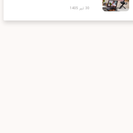
30 تیر 1405