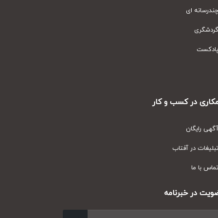
رسانه ای
دشگری
دکست
ری در کسب و کار
ی رایگان
یغات در آفتاب
س با ما
ت در خبرنامه
ارسال