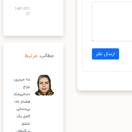
1401/07/
27
ارسال نظر
مطالب
مرتبط
ندا حیدری،
جراح
دندانپزشک
هشدار داد؛
بی‌دندانی
کامل یک
ششم
بزرگسالان