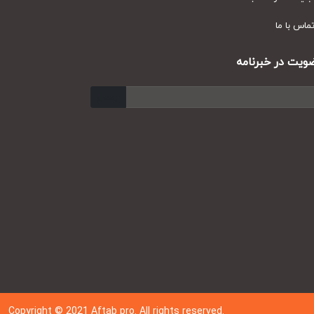
س با ما
ت در خبرنامه
ارسال
Copyright © 202
1
Aftab pro. All rights reserved.