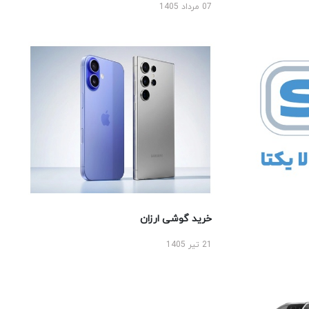
07 مرداد 1405
خرید گوشی ارزان
21 تیر 1405