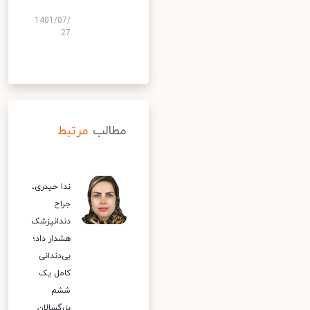
1401/07/
27
مطالب
مرتبط
ندا حیدری،
جراح
دندانپزشک
هشدار داد؛
بی‌دندانی
کامل یک
ششم
بزرگسالان