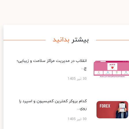
بیشتر
بدانید
انقلاب در مدیریت مراکز سلامت و زیبایی؛
چ...
30 تیر 1405
کدام بروکر کمترین کمیسیون و اسپرد را
روی...
30 تیر 1405