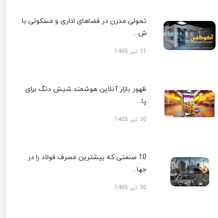
تحولی مدرن در فضاهای اداری و مسکونی با
ش...
31 تیر 1405
ظهور بازار آنلاین هوشمند شیش دنگ برای
پا...
30 تیر 1405
10 صنعتی که بیشترین مصرف فولاد را در
جها...
30 تیر 1405