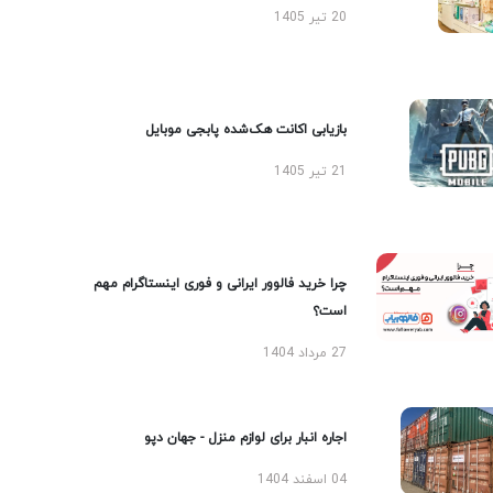
20 تیر 1405
بازیابی اکانت هک‌شده پابجی موبایل
21 تیر 1405
چرا خرید فالوور ایرانی و فوری اینستاگرام مهم
است؟
27 مرداد 1404
اجاره انبار برای لوازم منزل - جهان دپو
04 اسفند 1404