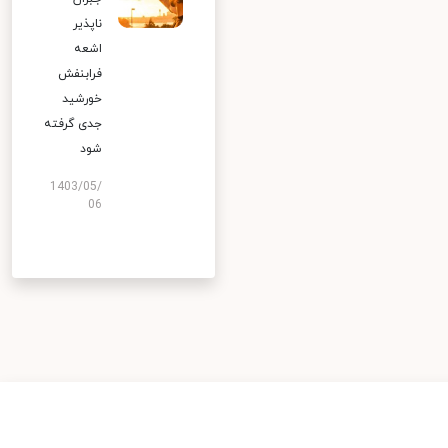
ناپذیر
اشعه
فرابنفش
خورشید
جدی گرفته
شود
1403/05/
06