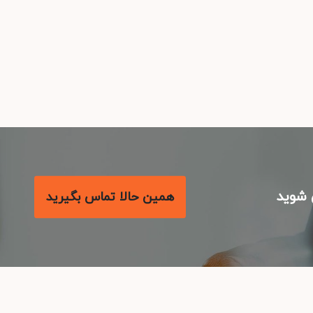
شوید
همین حالا تماس بگیرید