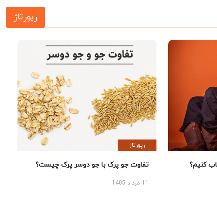
رپورتاژ
رپورتاژ
 کنیم؟
تفاوت جو پرک با جو دوسر پرک چیست؟
11 مرداد 1405