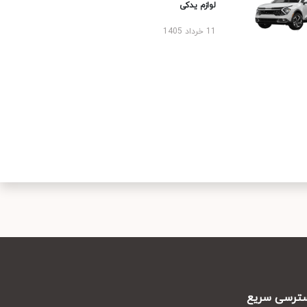
لوازم یدکی
11 خرداد 1405
رسی سریع