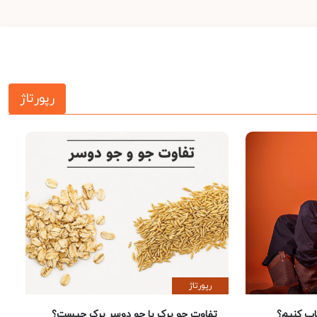
رپورتاژ
رپورتاژ
 کنیم؟
تفاوت جو پرک با جو دوسر پرک چیست؟