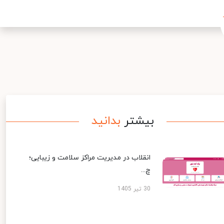
بیشتر
بدانید
انقلاب در مدیریت مراکز سلامت و زیبایی؛
چ...
30 تیر 1405