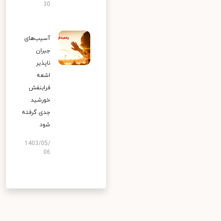
30
آسیب‌های
جبران
ناپذیر
اشعه
فرابنفش
خورشید
جدی گرفته
شود
1403/05/
06