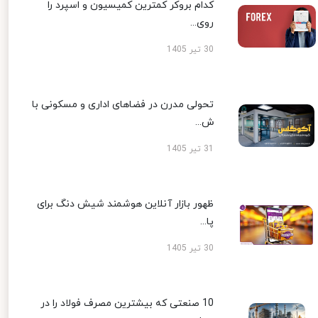
کدام بروکر کمترین کمیسیون و اسپرد را
روی...
30 تیر 1405
تحولی مدرن در فضاهای اداری و مسکونی با
ش...
31 تیر 1405
ظهور بازار آنلاین هوشمند شیش دنگ برای
پا...
30 تیر 1405
10 صنعتی که بیشترین مصرف فولاد را در