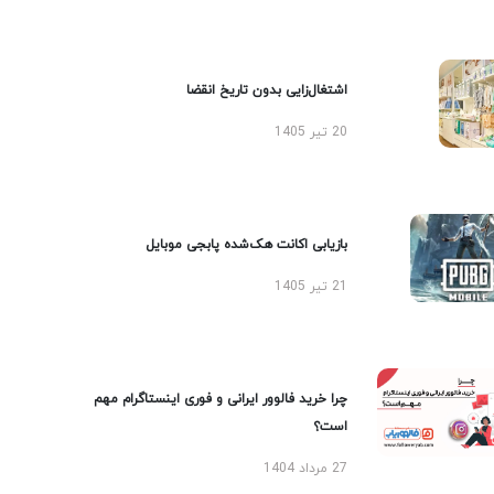
اشتغال‌زایی بدون تاریخ انقضا
20 تیر 1405
بازیابی اکانت هک‌شده پابجی موبایل
21 تیر 1405
چرا خرید فالوور ایرانی و فوری اینستاگرام مهم
است؟
27 مرداد 1404