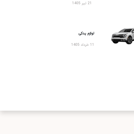
21 تیر 1405
لوازم یدکی
11 خرداد 1405