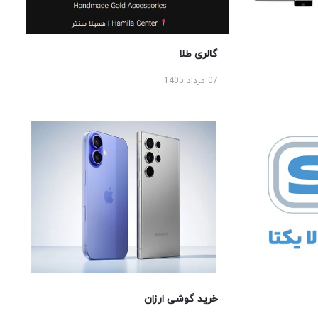
گالری طلا
07 مرداد 1405
خرید گوشی ارزان