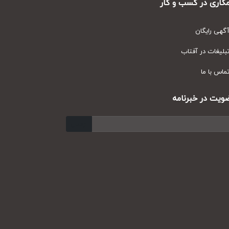
ری در کسب و کار
ی رایگان
یغات در آفتاب
س با ما
ت در خبرنامه
ارسال