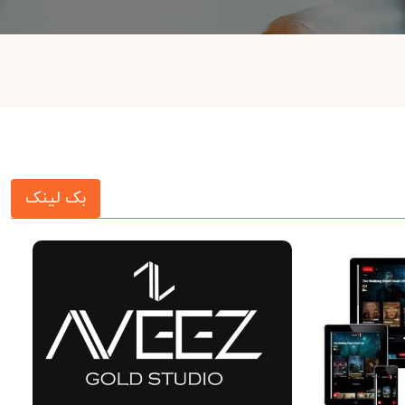
بک لینک