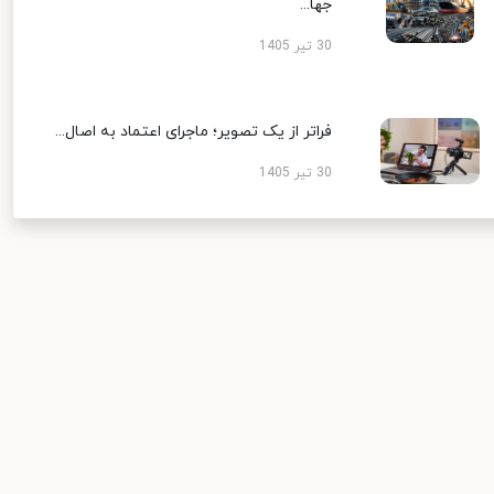
جها...
30 تیر 1405
فراتر از یک تصویر؛ ماجرای اعتماد به اصال...
30 تیر 1405