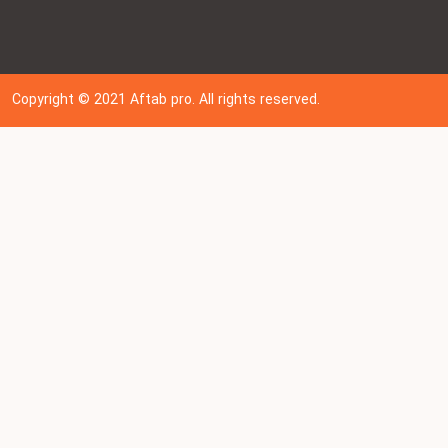
Copyright © 202
1
Aftab pro. All rights reserved.