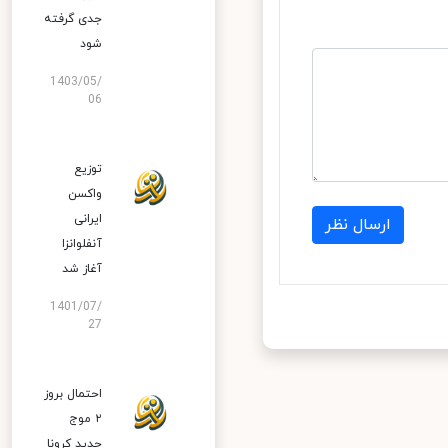
جدی گرفته
شود
1403/05/
06
توزیع
واکسن
ایرانی
ارسال نظر
آنفلوانزا
آغاز شد
1401/07/
27
احتمال بروز
۲ موج
جدید کرونا