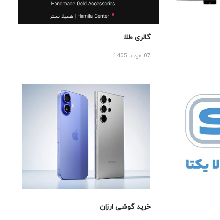
گالری طلا
07 مرداد 1405
خرید گوشی ارزان