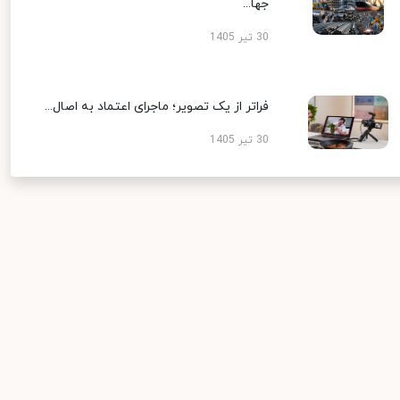
جها...
30 تیر 1405
فراتر از یک تصویر؛ ماجرای اعتماد به اصال...
30 تیر 1405