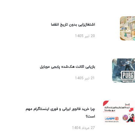
اشتغال‌زایی بدون تاریخ انقضا
20 تیر 1405
بازیابی اکانت هک‌شده پابجی موبایل
21 تیر 1405
چرا خرید فالوور ایرانی و فوری اینستاگرام مهم
است؟
27 مرداد 1404