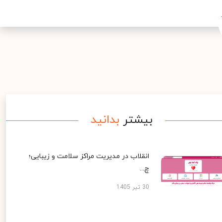
بیشتر
بدانید
انقلاب در مدیریت مراکز سلامت و زیبایی؛
چ...
30 تیر 1405