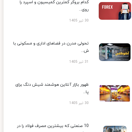
کدام بروکر کمترین کمیسیون و اسپرد را
روی...
30 تیر 1405
تحولی مدرن در فضاهای اداری و مسکونی با
ش...
31 تیر 1405
ظهور بازار آنلاین هوشمند شیش دنگ برای
پا...
30 تیر 1405
10 صنعتی که بیشترین مصرف فولاد را در