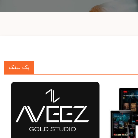
بک لینک