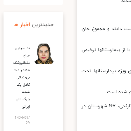
جدیدترین
اخبار ها
 کووید۱۹ جان خود را از دست دادند و مجموع جان
ندا حیدری،
ن، بهبود یافته و یا از بیمارستانها ترخیص
جراح
دندانپزشک
بخش های مراقبت های ویژه بیمارستانها تحت
هشدار داد؛
بی‌دندانی
کامل یک
ششم
بزرگسالان
در حال حاضر ۱۲۰ شهرستان در وضعیت قرمز، ۱۵۳ شهرستان در وضعیت نارنجی، ۱۶۷ شهرستان در
ایرانی
1404/09/
29