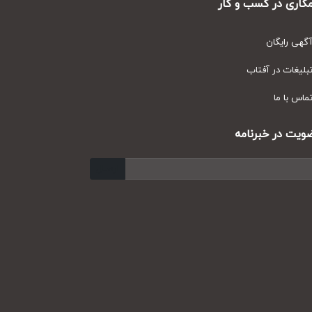
ری در کسب و کار
ی رایگان
یغات در آفتاب
س با ما
ت در خبرنامه
ارسال