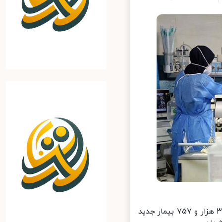
از دیروز تا امروز ۱۹ بهمن ماه ۱۴۰۰ و بر اساس معیارهای قطعی تشخیصی، ۳۸ هزار و ۷۵۷ بیمار جدید