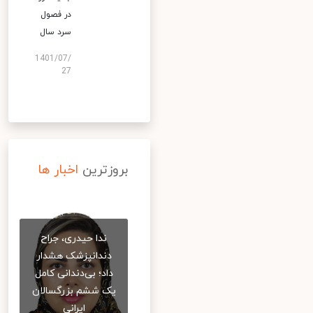
در فصول
سرد سال
1401/07/
27
بروزترین
اخبار ها
ندا حیدری، جراح
دندانپزشک هشدار
داد؛ بی‌دندانی کامل
یک ششم بزرگسالان
ایرانی