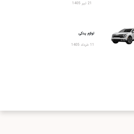
21 تیر 1405
لوازم یدکی
11 خرداد 1405