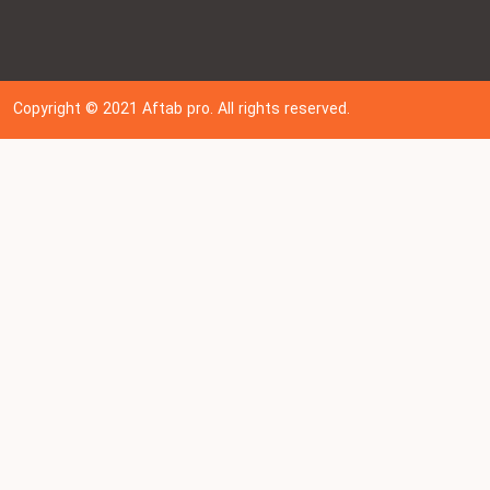
Copyright © 202
1
Aftab pro. All rights reserved.