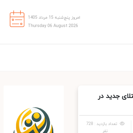
امروز پنج‌شنبه 15 مرداد 1405
Thursday 06 August 2026
 مبتلا به کرونا / شناسایی ۳۸۷۵۷ ابتلای جدید در
تعداد بازدید : 728
نفر