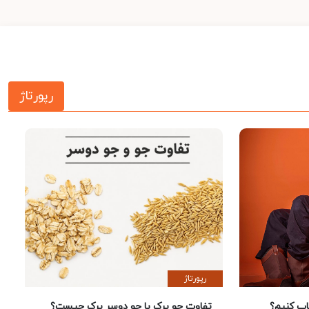
رپورتاژ
رپورتاژ
 کنیم؟
تفاوت جو پرک با جو دوسر پرک چیست؟