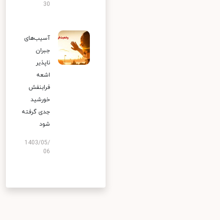
30
آسیب‌های
جبران
ناپذیر
اشعه
فرابنفش
خورشید
جدی گرفته
شود
1403/05/
06