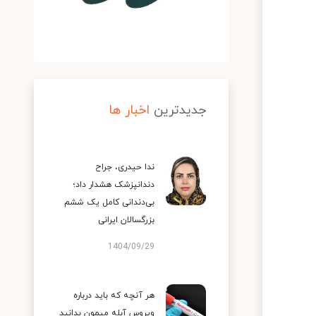
جدیدترین
اخبار ها
ندا حیدری، جراح
دندانپزشک هشدار داد؛
بی‌دندانی کامل یک ششم
بزرگسالان ایرانی
1404/09/29
هر آنچه که باید درباره
ویروس آبله میمون بدانید