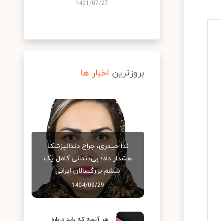
1401/07/27
بروزترین
اخبار ها
ندا حیدری، جراح دندانپزشک
هشدار داد؛ بی‌دندانی کامل یک
ششم بزرگسالان ایرانی
1404/09/29
هر آنچه که باید درباره