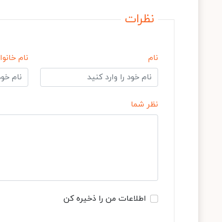
نظرات
نام
نام خانوا
نظر شما
اطلاعات من را ذخیره کن