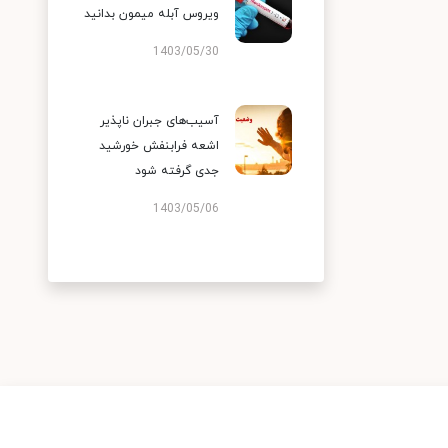
ویروس آبله میمون بدانید
1403/05/30
آسیب‌های جبران ناپذیر
اشعه فرابنفش خورشید
جدی گرفته شود
1403/05/06