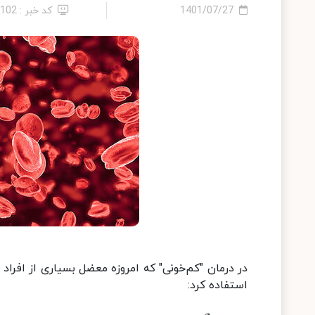
1401/07/27
کد خبر : 1102
در درمان "کم‌خونی" که امروزه معضل بسیاری از افرا
استفاده کرد: