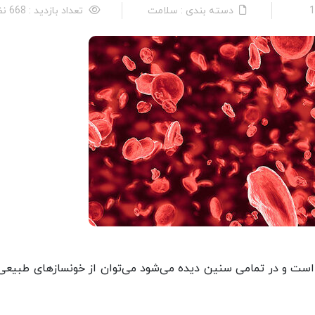
دسته بندی : سلامت
تعداد بازدید : 668 نفر
د است و در تمامی سنین دیده می‌شود می‌توان از خونسازهای طبیعی 