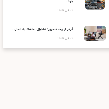
جها...
30 تیر 1405
فراتر از یک تصویر؛ ماجرای اعتماد به اصال...
30 تیر 1405