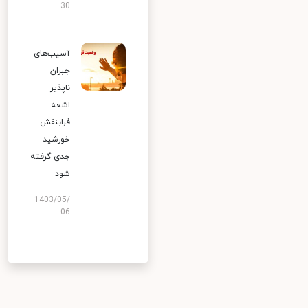
30
آسیب‌های
جبران
ناپذیر
اشعه
فرابنفش
خورشید
جدی گرفته
شود
1403/05/
06