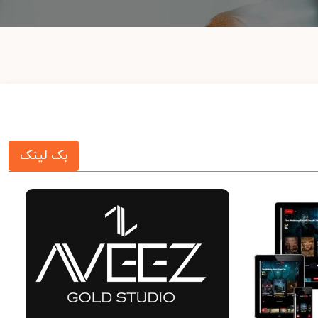
بک لینک