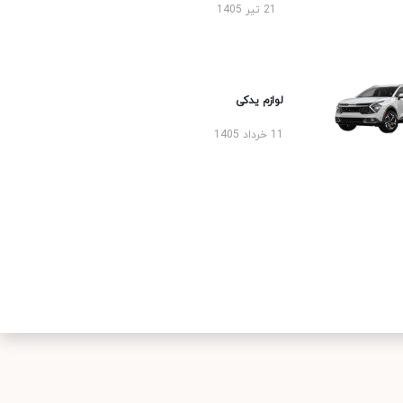
21 تیر 1405
لوازم یدکی
11 خرداد 1405