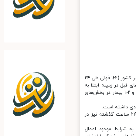
ایسنا: علیرضا زالی با اشاره به افزایش موارد بروز و بویژه مرگ ناشی از کرونا در کشور (۱۶۲ فوتی طی ۲۴
اینده روزهای قبل در زمینه ابتلا به
کرونا رو به افزایش است. به طوری که ۴۲۵ بیمار جدید در بخش‌های عادی و ۱۰۲ بیمار در بخش‌های
فرمانده عملیات مقابله با کرونا در پایتخت ادامه داد: میزان بستری‌ها در ۲۴ ساعت گذشته نیز در
ه شرایط موجود اعمال