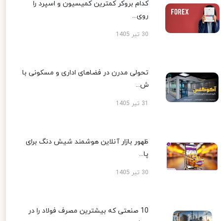
کدام بروکر کمترین کمیسیون و اسپرد را
روی...
30 تیر 1405
تحولی مدرن در فضاهای اداری و مسکونی با
ش...
31 تیر 1405
ظهور بازار آنلاین هوشمند شیش دنگ برای
پا...
30 تیر 1405
10 صنعتی که بیشترین مصرف فولاد را در