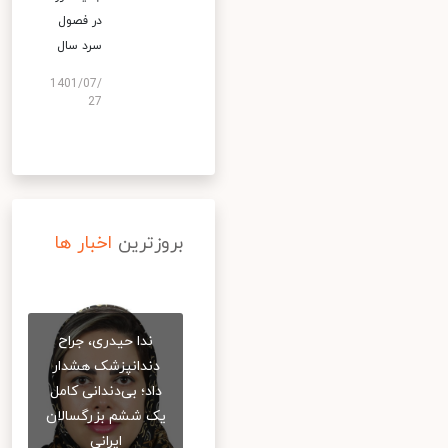
در فصول
سرد سال
1401/07/
27
بروزترین
اخبار ها
ندا حیدری، جراح
دندانپزشک هشدار
داد؛ بی‌دندانی کامل
یک ششم بزرگسالان
ایرانی