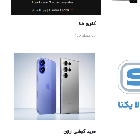
گالری طلا
07 مرداد 1405
خرید گوشی ارزان