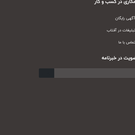
ری در کسب و کار
ی رایگان
یغات در آفتاب
س با ما
ت در خبرنامه
ارسال