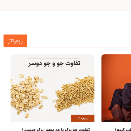
رپورتاژ
رپورتاژ
 کنیم؟
تفاوت جو پرک با جو دوسر پرک چیست؟