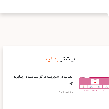
بیشتر
بدانید
انقلاب در مدیریت مراکز سلامت و زیبایی؛
چ...
30 تیر 1405