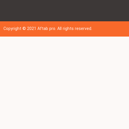
Copyright © 202
1
Aftab pro. All rights reserved.