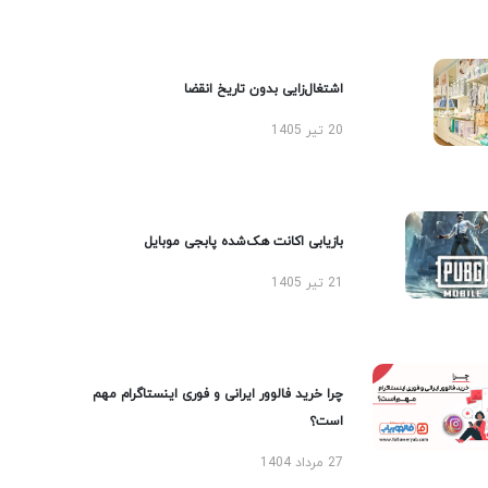
اشتغال‌زایی بدون تاریخ انقضا
20 تیر 1405
بازیابی اکانت هک‌شده پابجی موبایل
21 تیر 1405
چرا خرید فالوور ایرانی و فوری اینستاگرام مهم
است؟
27 مرداد 1404