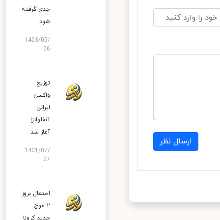
جدی گرفته
شود
1403/05/
06
توزیع
واکسن
ایرانی
آنفلوانزا
آغاز شد
ارسال نظر
1401/07/
27
احتمال بروز
۲ موج
جدید کرونا