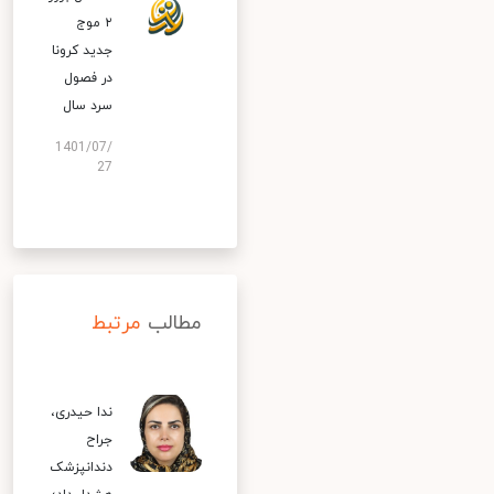
۲ موج
جدید کرونا
در فصول
سرد سال
1401/07/
27
مطالب
مرتبط
ندا حیدری،
جراح
دندانپزشک