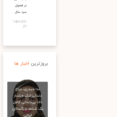
در فصول
سرد سال
1401/07/
27
بروزترین
اخبار ها
ندا حیدری، جراح
دندانپزشک هشدار
داد؛ بی‌دندانی کامل
یک ششم بزرگسالان
ایرانی