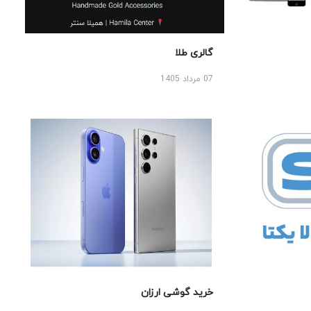
گالری طلا
07 مرداد 1405
خرید گوشی ارزان