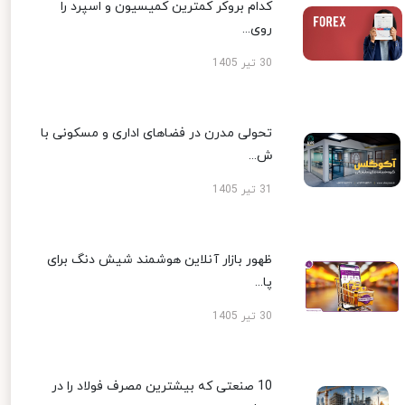
کدام بروکر کمترین کمیسیون و اسپرد را
روی...
30 تیر 1405
تحولی مدرن در فضاهای اداری و مسکونی با
ش...
31 تیر 1405
ظهور بازار آنلاین هوشمند شیش دنگ برای
پا...
30 تیر 1405
10 صنعتی که بیشترین مصرف فولاد را در