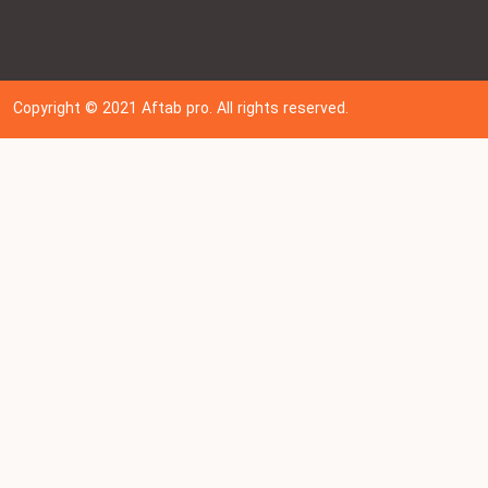
Copyright © 202
1
Aftab pro. All rights reserved.