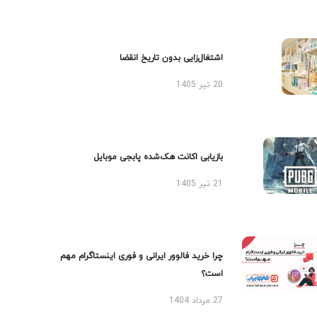
اشتغال‌زایی بدون تاریخ انقضا
20 تیر 1405
بازیابی اکانت هک‌شده پابجی موبایل
21 تیر 1405
چرا خرید فالوور ایرانی و فوری اینستاگرام مهم
است؟
27 مرداد 1404