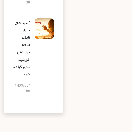
30
آسیب‌های
جبران
ناپذیر
اشعه
فرابنفش
خورشید
جدی گرفته
شود
1403/05/
06