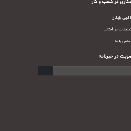
ری در کسب و کار
ی رایگان
یغات در آفتاب
س با ما
ت در خبرنامه
ارسال