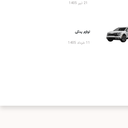
21 تیر 1405
لوازم یدکی
11 خرداد 1405