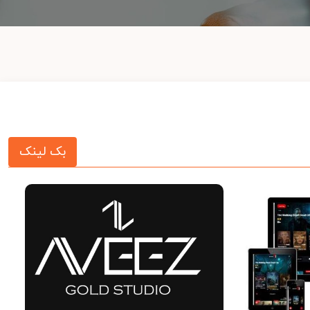
بک لینک