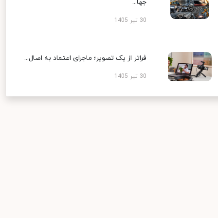
جها...
30 تیر 1405
فراتر از یک تصویر؛ ماجرای اعتماد به اصال...
30 تیر 1405