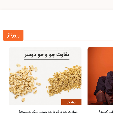
رپورتاژ
رپورتاژ
 کنیم؟
تفاوت جو پرک با جو دوسر پرک چیست؟