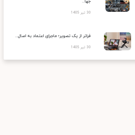
جها...
30 تیر 1405
فراتر از یک تصویر؛ ماجرای اعتماد به اصال...
30 تیر 1405