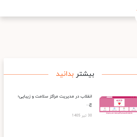
بیشتر
بدانید
انقلاب در مدیریت مراکز سلامت و زیبایی؛
چ...
30 تیر 1405