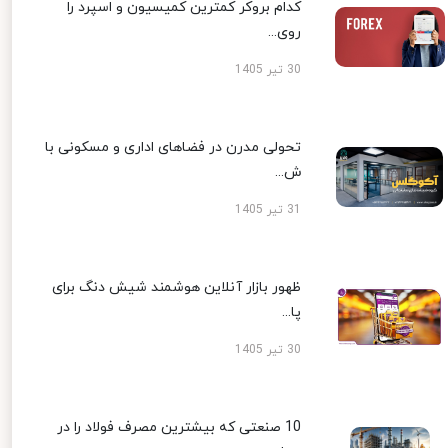
کدام بروکر کمترین کمیسیون و اسپرد را
روی...
30 تیر 1405
تحولی مدرن در فضاهای اداری و مسکونی با
ش...
31 تیر 1405
ظهور بازار آنلاین هوشمند شیش دنگ برای
پا...
30 تیر 1405
10 صنعتی که بیشترین مصرف فولاد را در