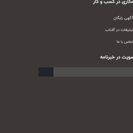
ری در کسب و کار
ی رایگان
یغات در آفتاب
س با ما
ت در خبرنامه
ارسال