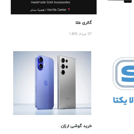
گالری طلا
07 مرداد 1405
خرید گوشی ارزان