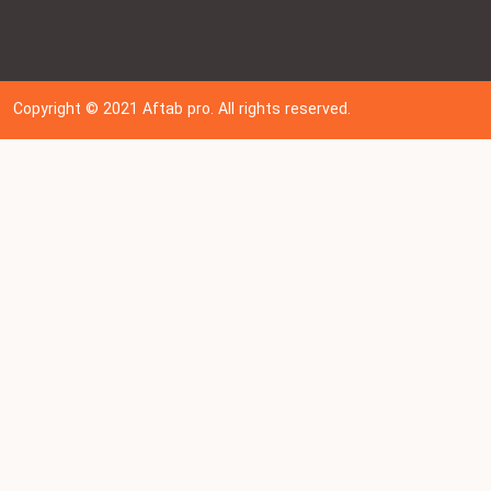
Copyright © 202
1
Aftab pro. All rights reserved.