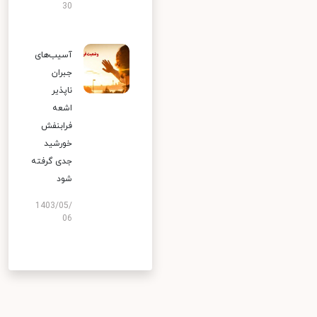
30
آسیب‌های
جبران
ناپذیر
اشعه
فرابنفش
خورشید
جدی گرفته
شود
1403/05/
06