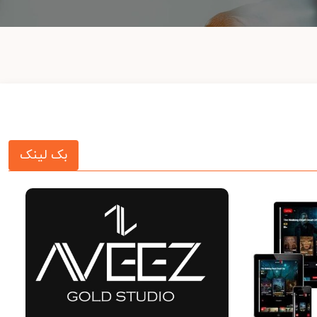
بک لینک