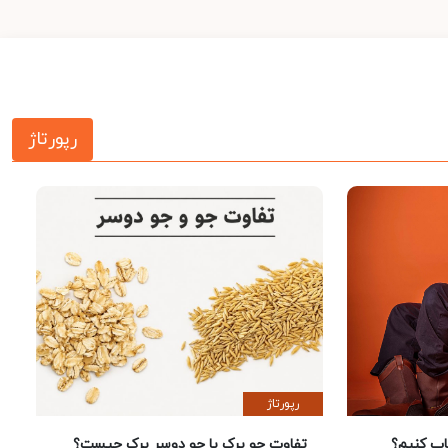
رپورتاژ
رپورتاژ
 کنیم؟
تفاوت جو پرک با جو دوسر پرک چیست؟