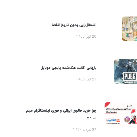
اشتغال‌زایی بدون تاریخ انقضا
20 تیر 1405
بازیابی اکانت هک‌شده پابجی موبایل
21 تیر 1405
چرا خرید فالوور ایرانی و فوری اینستاگرام مهم
است؟
27 مرداد 1404