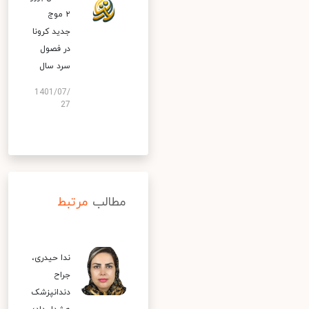
۲ موج
جدید کرونا
در فصول
سرد سال
1401/07/
27
مطالب
مرتبط
ندا حیدری،
جراح
دندانپزشک