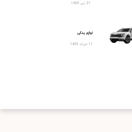
21 تیر 1405
لوازم یدکی
11 خرداد 1405