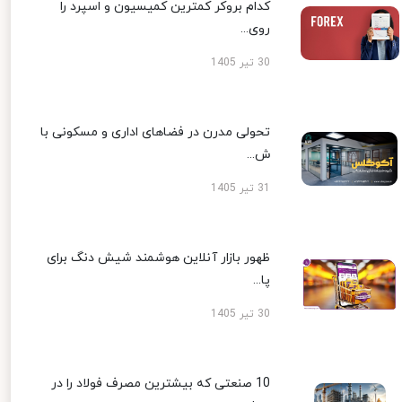
کدام بروکر کمترین کمیسیون و اسپرد را
روی...
30 تیر 1405
تحولی مدرن در فضاهای اداری و مسکونی با
ش...
31 تیر 1405
ظهور بازار آنلاین هوشمند شیش دنگ برای
پا...
30 تیر 1405
10 صنعتی که بیشترین مصرف فولاد را در