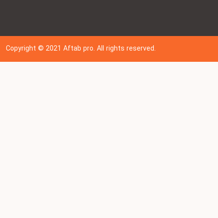
Copyright © 202
1
Aftab pro. All rights reserved.