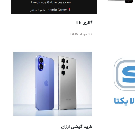
گالری طلا
07 مرداد 1405
خرید گوشی ارزان