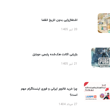
اشتغال‌زایی بدون تاریخ انقضا
20 تیر 1405
بازیابی اکانت هک‌شده پابجی موبایل
21 تیر 1405
چرا خرید فالوور ایرانی و فوری اینستاگرام مهم
است؟
27 مرداد 1404