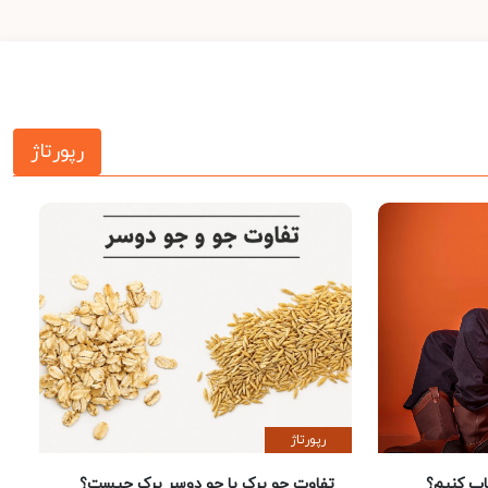
رپورتاژ
رپورتاژ
 کنیم؟
تفاوت جو پرک با جو دوسر پرک چیست؟