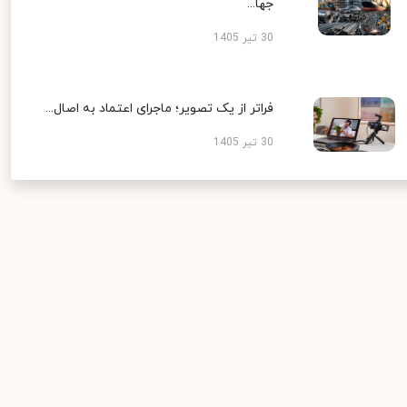
جها...
30 تیر 1405
فراتر از یک تصویر؛ ماجرای اعتماد به اصال...
30 تیر 1405