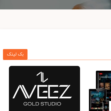
بک لینک