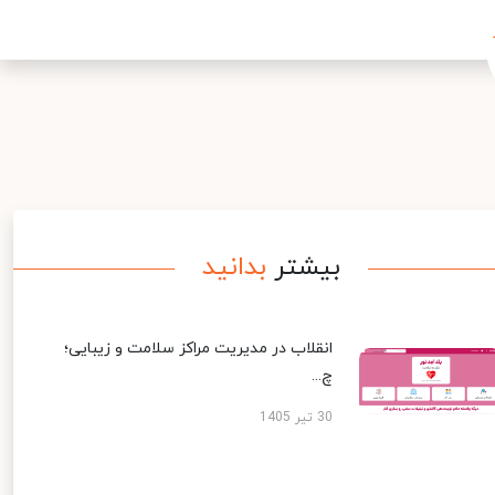
بیشتر
بدانید
انقلاب در مدیریت مراکز سلامت و زیبایی؛
چ...
30 تیر 1405