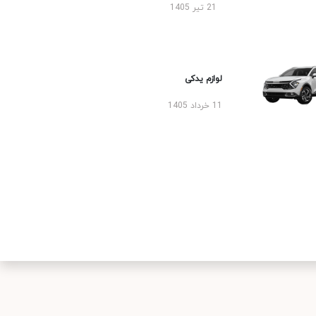
21 تیر 1405
لوازم یدکی
11 خرداد 1405