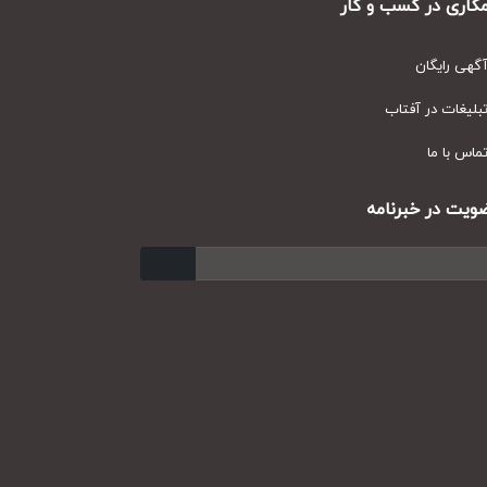
ری در کسب و کار
ی رایگان
یغات در آفتاب
س با ما
ت در خبرنامه
ارسال