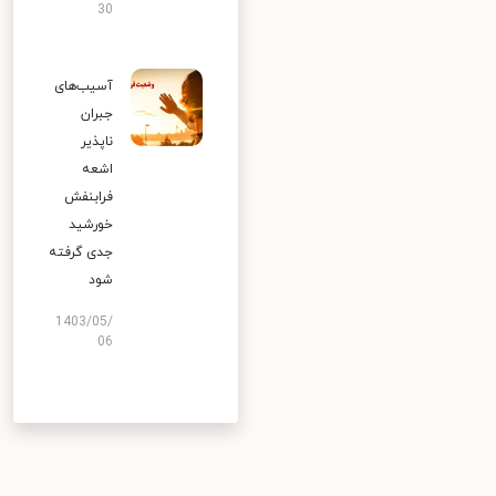
30
آسیب‌های
جبران
ناپذیر
اشعه
فرابنفش
خورشید
جدی گرفته
شود
1403/05/
06