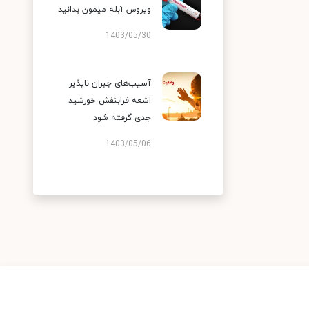
ویروس آبله میمون بدانید
1403/05/30
آسیب‌های جبران ناپذیر
اشعه فرابنفش خورشید
جدی گرفته شود
1403/05/06