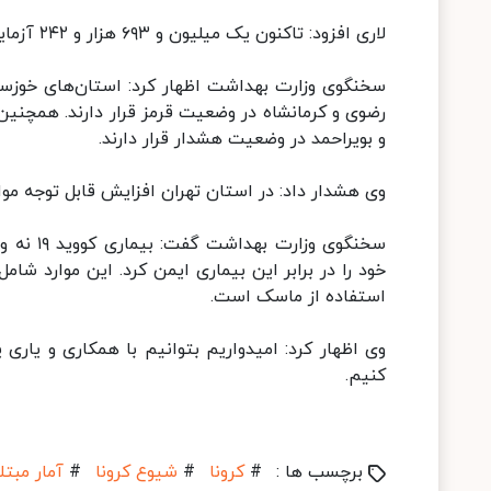
لاری افزود: تاکنون یک میلیون و ۶۹۳ هزار و ۲۴۲ آزمایش تشخیص کووید۱۹ در کشور انجام شده است.
سخنگوی وزارت بهداشت اظهار کرد: استان‌های خوزست
رضوی و کرمانشاه در وضعیت قرمز قرار دارند. همچنین
و بویراحمد در وضعیت هشدار قرار دارند.
وی هشدار داد: در استان تهران افزایش قابل توجه م
خود را در برابر این بیماری ایمن کرد. این موارد 
استفاده از ماسک است.
وی اظهار کرد: امیدواریم بتوانیم با همکاری و یاری
کنیم.
برچسب ها :
#
کرونا
#
شیوع کرونا
#
آمار مبتل