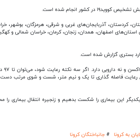
ان، کردستان، آذربایجان‌های غربی و شرقی، هرمزگان، بوشهر، خرا
 استان‌های اصفهان، همدان، زنجان، کرمان، خراسان شمالی و کهگیل
وارد بستری گزارش شده است.
سخنگوی وزارت بهداشت گفت: بیماری کووی
شامل رعایت فاصله گذاری تا یک و نیم متر، شست و شوی مرتب دست‌ه
 یکدیگر این بیماری را شکست بدهیم و زنجیره انتقال بیماری را مح
ایان به کرونا
#
جانباختگان کرونا