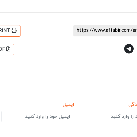
https://www.aftabir.com/a
RINT
DF
دگی
ایمیل