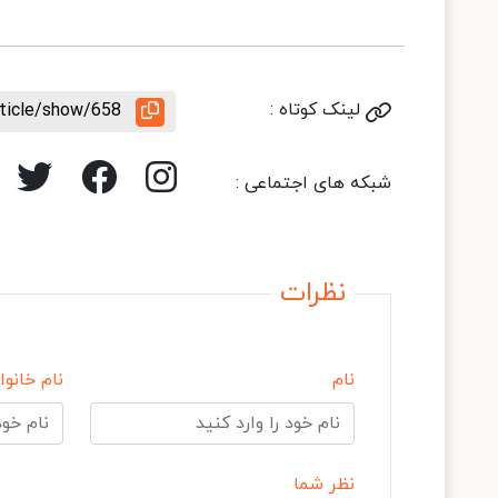
لینک کوتاه :
rticle/show/658
شبکه های اجتماعی :
نظرات
نام
نام خانوا
نظر شما