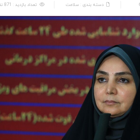
دسته بندی : سلامت
تعداد بازدید : 871 نفر