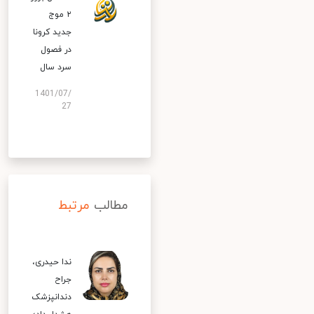
۲ موج
جدید کرونا
در فصول
سرد سال
1401/07/
27
مطالب
مرتبط
ندا حیدری،
جراح
دندانپزشک