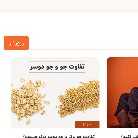
رپورتاژ
رپورتاژ
 کنیم؟
تفاوت جو پرک با جو دوسر پرک چیست؟