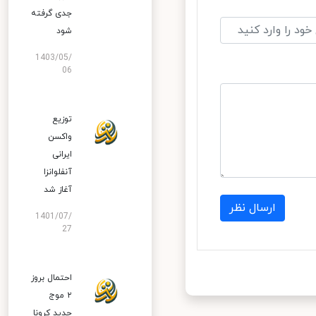
جدی گرفته
شود
1403/05/
06
توزیع
واکسن
ایرانی
آنفلوانزا
آغاز شد
ارسال نظر
1401/07/
27
احتمال بروز
۲ موج
جدید کرونا