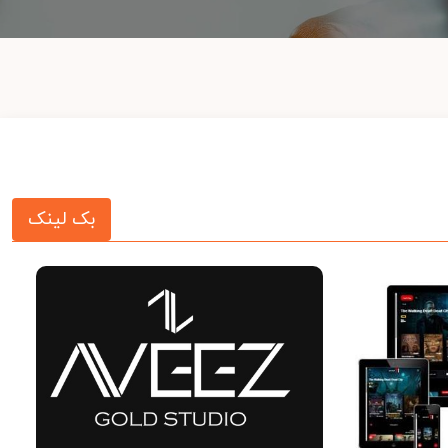
بک لینک