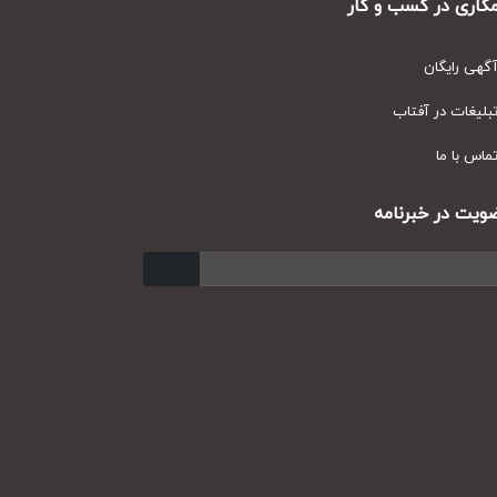
ری در کسب و کار
ی رایگان
یغات در آفتاب
س با ما
ت در خبرنامه
ارسال