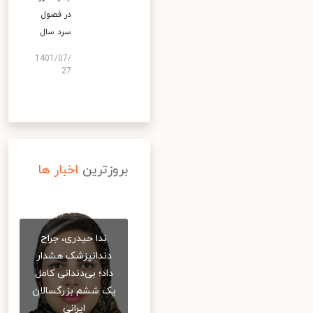
در فصول
سرد سال
1401/07/
27
بروزترین
اخبار ها
ندا حیدری، جراح
دندانپزشک هشدار
داد؛ بی‌دندانی کامل
یک ششم بزرگسالان
ایرانی