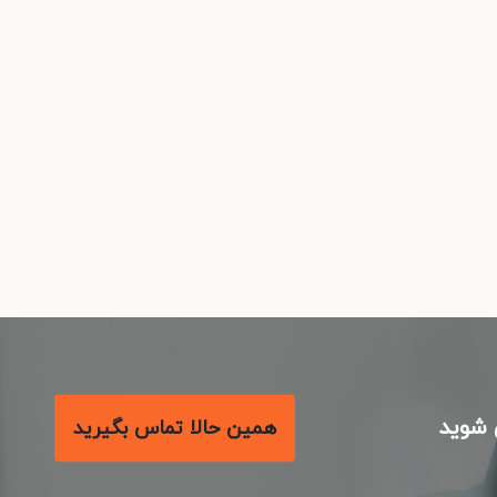
شوید
همین حالا تماس بگیرید