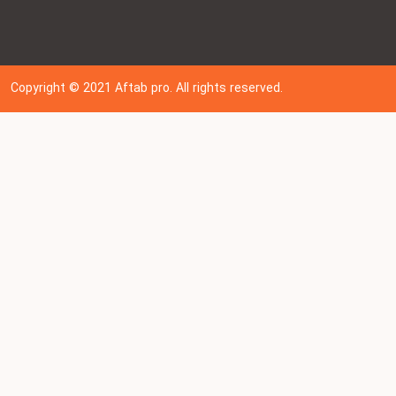
Copyright © 202
1
Aftab pro. All rights reserved.