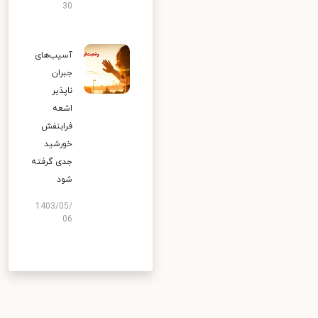
30
آسیب‌های
جبران
ناپذیر
اشعه
فرابنفش
خورشید
جدی گرفته
شود
1403/05/
06