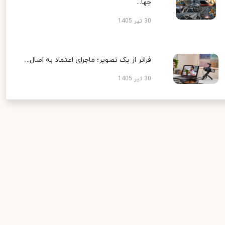
جها...
30 تیر 1405
فراتر از یک تصویر؛ ماجرای اعتماد به اصال...
30 تیر 1405