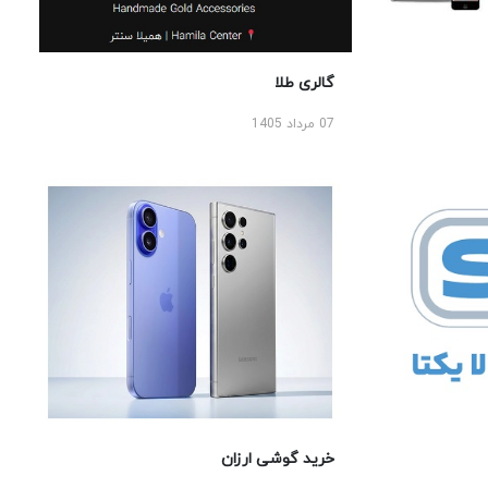
گالری طلا
07 مرداد 1405
خرید گوشی ارزان