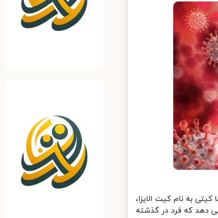
کرونا، گفت: ما کیتی به نام کیت الایزا،
ایزا نشان می دهد که فرد در گذشته