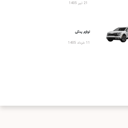
21 تیر 1405
لوازم یدکی
11 خرداد 1405