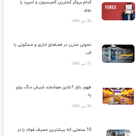
کدام بروکر کمترین کمیسیون و اسپرد را
روی...
30 تیر 1405
تحولی مدرن در فضاهای اداری و مسکونی با
ش...
31 تیر 1405
ظهور بازار آنلاین هوشمند شیش دنگ برای
پا...
30 تیر 1405
10 صنعتی که بیشترین مصرف فولاد را در