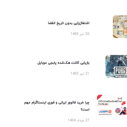
اشتغال‌زایی بدون تاریخ انقضا
20 تیر 1405
بازیابی اکانت هک‌شده پابجی موبایل
21 تیر 1405
چرا خرید فالوور ایرانی و فوری اینستاگرام مهم
است؟
27 مرداد 1404