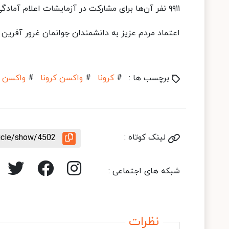
٩٩١١ نفر آن‌ها برای مشارکت در آزمایشات اعلام آمادگی کردند.
اعتماد مردم عزیز به دانشمندان جوانمان غرور آفرین
برچسب ها :
#
کرونا
#
واکسن کرونا
#
واکسن ای
لینک کوتاه :
ticle/show/4502
شبکه های اجتماعی :
نظرات