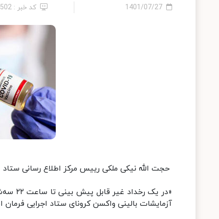
1401/07/27
کد خبر : 4502
حجت الله نیکی ملکی رییس مرکز اطلاع رسانی ستاد ا
آزمایشات بالینی واکسن کرونای ستاد اجرایی فرمان امام با ۴٠٣٠ تماس 