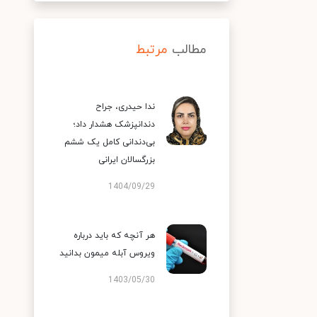
مطالب
مرتبط
ندا حیدری، جراح
دندانپزشک هشدار داد؛
بی‌دندانی کامل یک ششم
بزرگسالان ایرانی
1404/09/29
هر آنچه که باید درباره
ویروس آبله میمون بدانید
1403/05/30