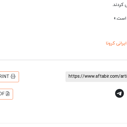
 است.»
رانی کرونا
https://www.aftabir.com/ar
RINT
DF