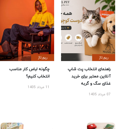
رپورتاژ
رپورتاژ
راهنمای انتخاب پت شاپ
چگونه لباس کار مناسب
آنلاین معتبر برای خرید
انتخاب کنیم؟
غذای سگ و گربه
11 مرداد 1405
07 مرداد 1405