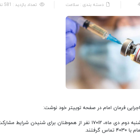
دسته بندی : سلامت
تعداد بازدید : 581 نفر
جرایی فرمان امام در صفحه توییتر خود نوشت:
«در یک رخداد غیر قابل پیش بینی تا ساعت ٢٢ سه‌شنبه دوم دی ماه، ١٧٠١٢ نفر از هموطنان برای شنیدن شرایط 
گرفتند.