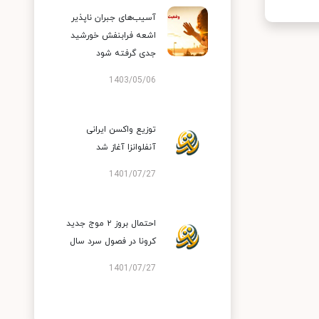
آسیب‌های جبران ناپذیر
اشعه فرابنفش خورشید
جدی گرفته شود
1403/05/06
توزیع واکسن ایرانی
آنفلوانزا آغاز شد
1401/07/27
احتمال بروز ۲ موج جدید
کرونا در فصول سرد سال
1401/07/27