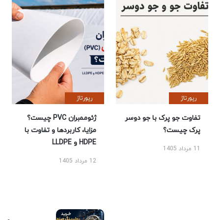
رپورتاژ
رپورتاژ
تفاوت جو پرک با جو دوسر
ژئوممبران PVC چیست؟
پرک چیست؟
مزایا، کاربردها و تفاوت با
HDPE و LLDPE
11 مرداد 1405
12 مرداد 1405