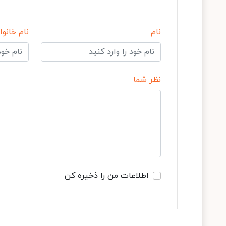
نام
نام خانوا
نظر شما
اطلاعات من را ذخیره کن