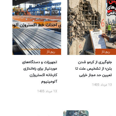
رپورتاژ
رپورتاژ
جلوگیری از کرمو شدن
تجهیزات و دستگاه‌های
بتن؛ از تشخیص علت تا
موردنیاز برای راه‌اندازی
تعیین حد مجاز خرابی
کارخانه اکستروژن
آلومینیوم
13 مرداد 1405
13 مرداد 1405