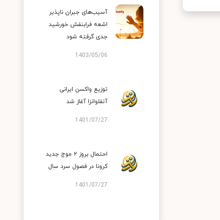
آسیب‌های جبران ناپذیر
اشعه فرابنفش خورشید
جدی گرفته شود
1403/05/06
توزیع واکسن ایرانی
آنفلوانزا آغاز شد
1401/07/27
احتمال بروز ۲ موج جدید
کرونا در فصول سرد سال
1401/07/27