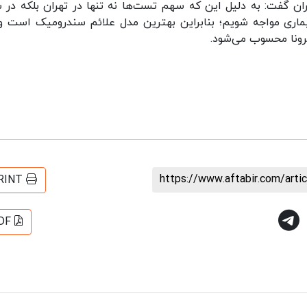
ران گفت: به دلیل این که سهم تست‌ها نه تنها در تهران بلکه در س
ری مواجه شویم؛ بنابراین بهترین مدل علائم سندرومیک است و
کرونا محسوب می‌شود.
https://www.aftabir.com/art
RINT
DF