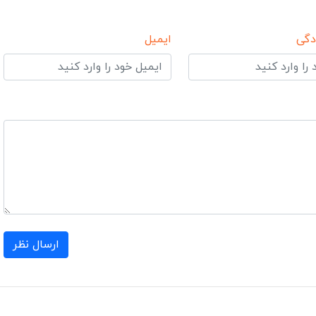
دگی
ایمیل
ارسال نظر