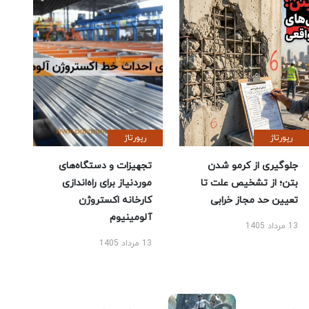
رپورتاژ
رپورتاژ
جلوگیری از کرمو شدن
تجهیزات و دستگاه‌های
بتن؛ از تشخیص علت تا
موردنیاز برای راه‌اندازی
تعیین حد مجاز خرابی
کارخانه اکستروژن
آلومینیوم
13 مرداد 1405
13 مرداد 1405