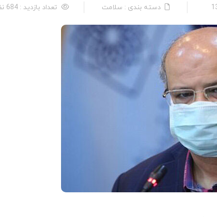
دسته بندی : سلامت
تعداد بازدید : 684 نفر