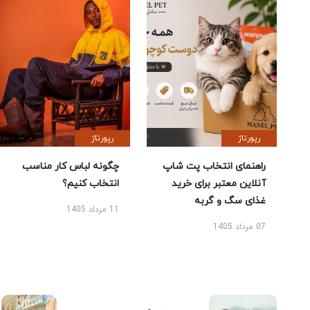
رپورتاژ
رپورتاژ
راهنمای انتخاب پت شاپ
چگونه لباس کار مناسب
آنلاین معتبر برای خرید
انتخاب کنیم؟
غذای سگ و گربه
11 مرداد 1405
07 مرداد 1405