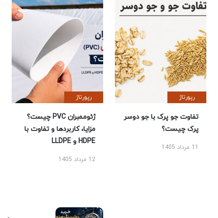
رپورتاژ
رپورتاژ
تفاوت جو پرک با جو دوسر
ژئوممبران PVC چیست؟
پرک چیست؟
مزایا، کاربردها و تفاوت با
HDPE و LLDPE
11 مرداد 1405
12 مرداد 1405