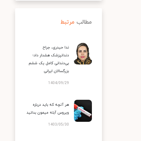
مطالب
مرتبط
ندا حیدری، جراح
دندانپزشک هشدار داد؛
بی‌دندانی کامل یک ششم
بزرگسالان ایرانی
1404/09/29
هر آنچه که باید درباره
ویروس آبله میمون بدانید
1403/05/30