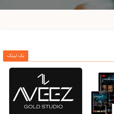
بک لینک