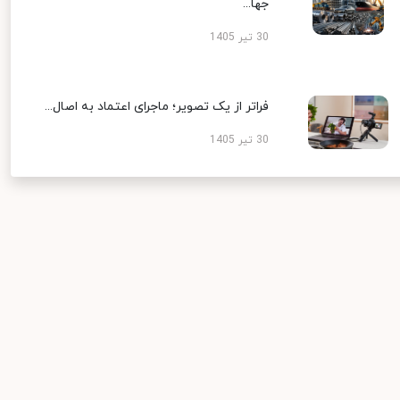
جها...
30 تیر 1405
فراتر از یک تصویر؛ ماجرای اعتماد به اصال...
30 تیر 1405