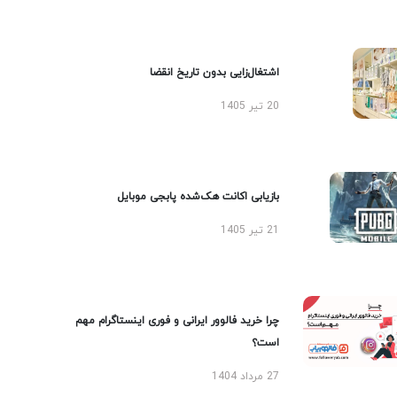
اشتغال‌زایی بدون تاریخ انقضا
20 تیر 1405
بازیابی اکانت هک‌شده پابجی موبایل
21 تیر 1405
چرا خرید فالوور ایرانی و فوری اینستاگرام مهم
است؟
27 مرداد 1404