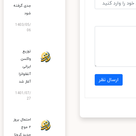
جدی گرفته
شود
1403/05/
06
توزیع
واکسن
ایرانی
آنفلوانزا
ارسال نظر
آغاز شد
1401/07/
27
احتمال بروز
۲ موج
جدید کرونا