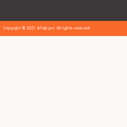
Copyright © 202
1
Aftab pro. All rights reserved.