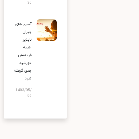
30
آسیب‌های
جبران
ناپذیر
اشعه
فرابنفش
خورشید
جدی گرفته
شود
1403/05/
06