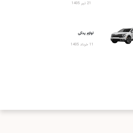
21 تیر 1405
لوازم یدکی
11 خرداد 1405