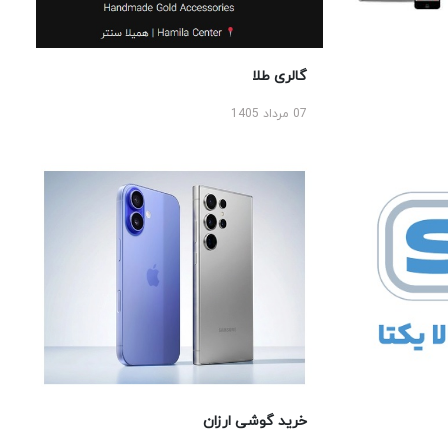
گالری طلا
07 مرداد 1405
خرید گوشی ارزان