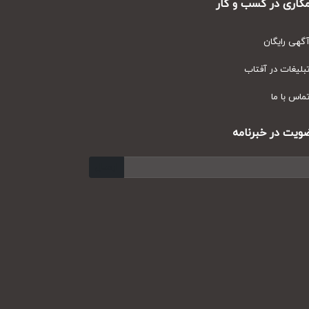
ری در کسب و کار
ی رایگان
یغات در آفتاب
س با ما
ت در خبرنامه
ارسال