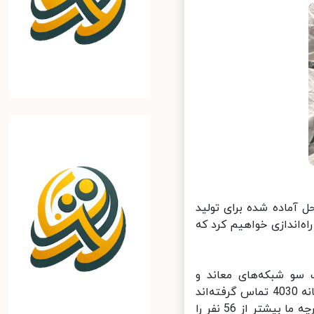
آماده شده برای تولید
‌اندازی خواهیم کرد که
سو شبکه‌های معاند و
رسانه‌های ضدانقلاب تا امروز 60 هزار نفر برای داوطلبی تزریق واکسن با سامانه 4030 تماس گرفته‌اند
و 36 هزار نفر پس از اطلاع از شرایط لازم، ثبت‌نام خود را قطعی کرده‌اند، اگرچه ما بیشتر از 56 نفر را