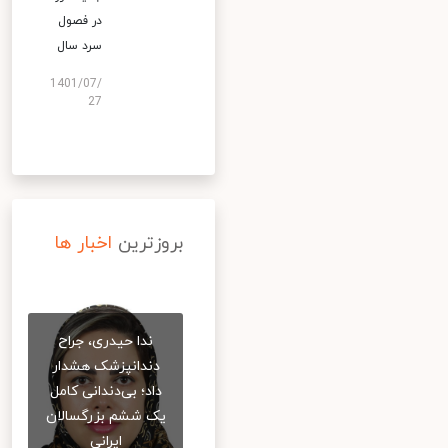
در فصول
سرد سال
1401/07/
27
بروزترین
اخبار ها
ندا حیدری، جراح
دندانپزشک هشدار
داد؛ بی‌دندانی کامل
یک ششم بزرگسالان
ایرانی