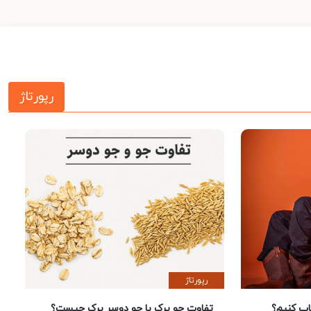
رپورتاژ
رپورتاژ
 کنیم؟
تفاوت جو پرک با جو دوسر پرک چیست؟