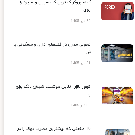
کدام بروکر کمترین کمیسیون و اسپرد را
روی...
30 تیر 1405
تحولی مدرن در فضاهای اداری و مسکونی با
ش...
31 تیر 1405
ظهور بازار آنلاین هوشمند شیش دنگ برای
پا...
30 تیر 1405
10 صنعتی که بیشترین مصرف فولاد را در