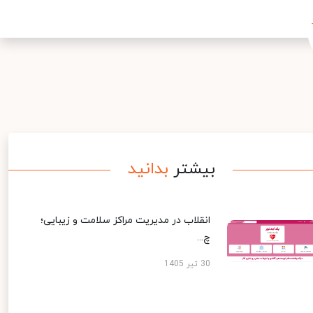
بیشتر
بدانید
انقلاب در مدیریت مراکز سلامت و زیبایی؛
چ...
30 تیر 1405