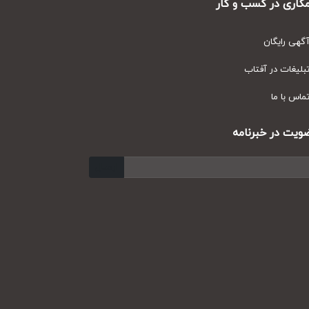
ری در کسب و کار
ی رایگان
یغات در آفتاب
س با ما
ت در خبرنامه
ارسال