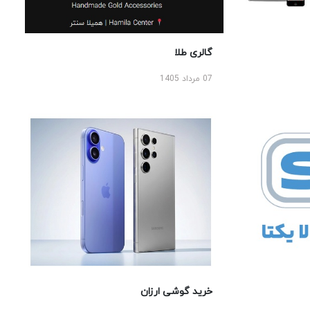
گالری طلا
07 مرداد 1405
خرید گوشی ارزان