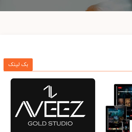
بک لینک