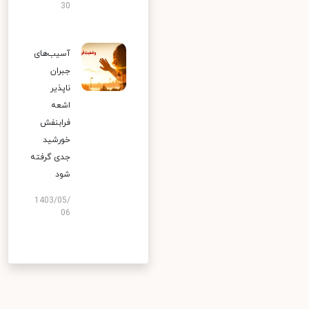
30
آسیب‌های
جبران
ناپذیر
اشعه
فرابنفش
خورشید
جدی گرفته
شود
1403/05/
06