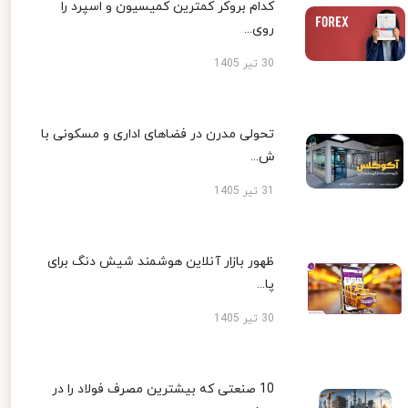
کدام بروکر کمترین کمیسیون و اسپرد را
روی...
30 تیر 1405
تحولی مدرن در فضاهای اداری و مسکونی با
ش...
31 تیر 1405
ظهور بازار آنلاین هوشمند شیش دنگ برای
پا...
30 تیر 1405
10 صنعتی که بیشترین مصرف فولاد را در