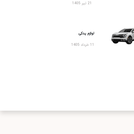
21 تیر 1405
لوازم یدکی
11 خرداد 1405