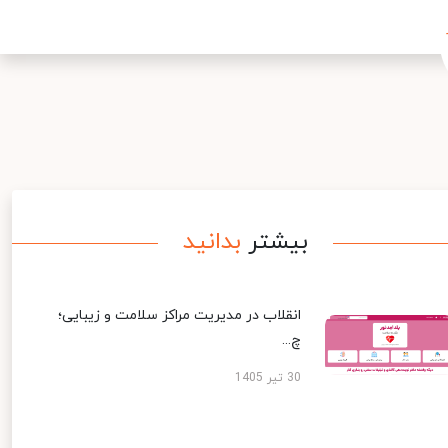
بیشتر
بدانید
انقلاب در مدیریت مراکز سلامت و زیبایی؛
چ...
30 تیر 1405