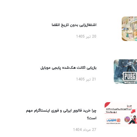
اشتغال‌زایی بدون تاریخ انقضا
20 تیر 1405
بازیابی اکانت هک‌شده پابجی موبایل
21 تیر 1405
چرا خرید فالوور ایرانی و فوری اینستاگرام مهم
است؟
27 مرداد 1404