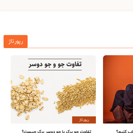
رپورتاژ
رپورتاژ
 کنیم؟
تفاوت جو پرک با جو دوسر پرک چیست؟