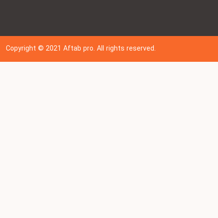
Copyright © 202
1
Aftab pro. All rights reserved.