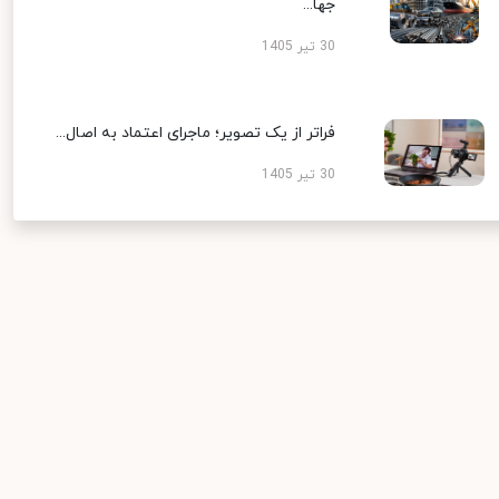
جها...
30 تیر 1405
فراتر از یک تصویر؛ ماجرای اعتماد به اصال...
30 تیر 1405