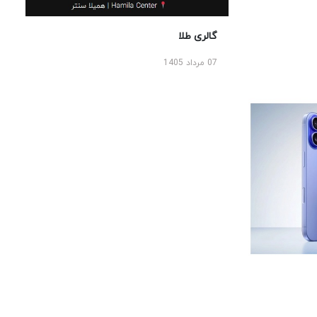
گالری طلا
07 مرداد 1405