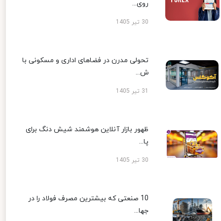
روی...
30 تیر 1405
تحولی مدرن در فضاهای اداری و مسکونی با
ش...
31 تیر 1405
ظهور بازار آنلاین هوشمند شیش دنگ برای
پا...
30 تیر 1405
10 صنعتی که بیشترین مصرف فولاد را در
جها...