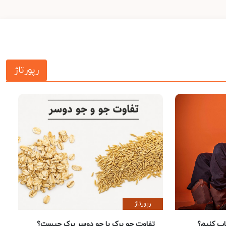
رپورتاژ
رپورتاژ
 کنیم؟
تفاوت جو پرک با جو دوسر پرک چیست؟