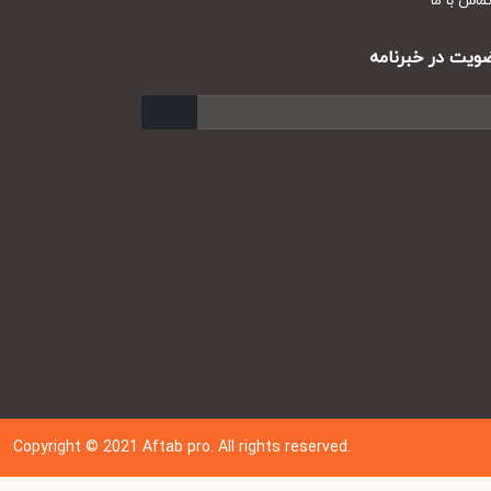
س با ما
ت در خبرنامه
ارسال
Copyright © 202
1
Aftab pro. All rights reserved.