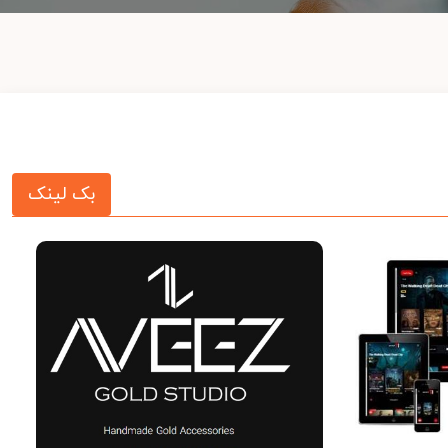
بک لینک