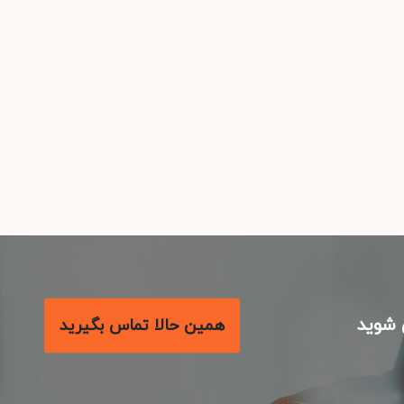
شوید
همین حالا تماس بگیرید