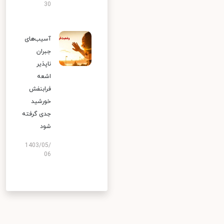
30
آسیب‌های
جبران
ناپذیر
اشعه
فرابنفش
خورشید
جدی گرفته
شود
1403/05/
06