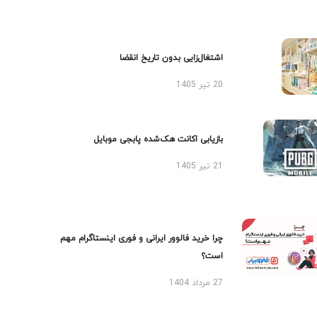
اشتغال‌زایی بدون تاریخ انقضا
20 تیر 1405
بازیابی اکانت هک‌شده پابجی موبایل
21 تیر 1405
چرا خرید فالوور ایرانی و فوری اینستاگرام مهم
است؟
27 مرداد 1404