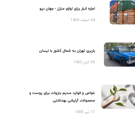
اجاره انبار برای لوازم منزل - جهان دپو
04 اسفند 1404
باربری تهران به شمال کشور با نیسان
09 آبان 1403
خواص و فواید سدیم بنزوات برای پوست و
محصولات آرایشی بهداشتی
17 تیر 1405