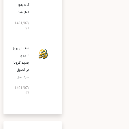
آنفلوانزا
آغاز شد
1401/07/
27
احتمال بروز
۲ موج
جدید کرونا
در فصول
سرد سال
1401/07/
27