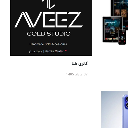
گالری طلا
07 مرداد 1405