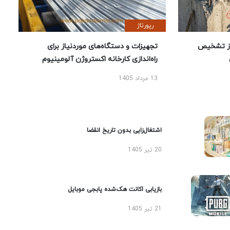
رپورتاژ
ز تشخیص
تجهیزات و دستگاه‌های موردنیاز برای
راه‌اندازی کارخانه اکستروژن آلومینیوم
13 مرداد 1405
اشتغال‌زایی بدون تاریخ انقضا
20 تیر 1405
بازیابی اکانت هک‌شده پابجی موبایل
21 تیر 1405