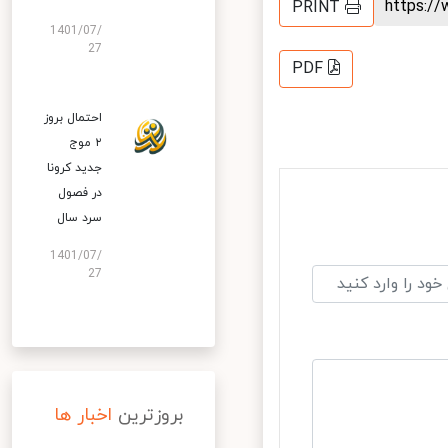
https:
PRINT
1401/07/
27
PDF
احتمال بروز
۲ موج
جدید کرونا
در فصول
سرد سال
1401/07/
27
بروزترین
اخبار ها