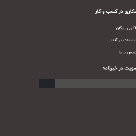
ری در کسب و کار
ی رایگان
یغات در آفتاب
س با ما
ت در خبرنامه
ارسال