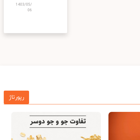
1403/05/
06
رپورتاژ