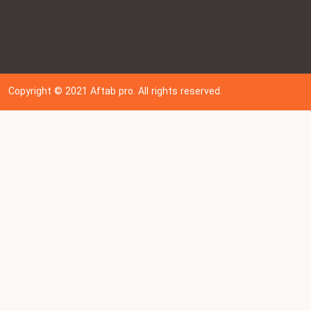
Copyright © 202
1
Aftab pro. All rights reserved.