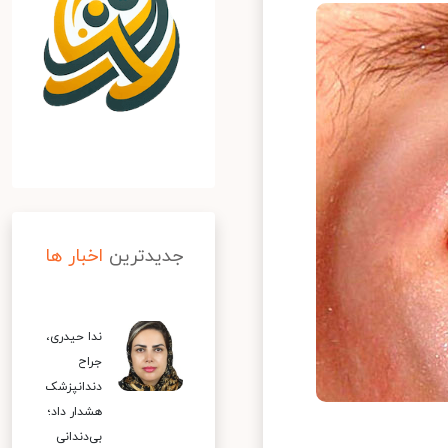
جدیدترین
اخبار ها
ندا حیدری،
جراح
دندانپزشک
هشدار داد؛
بی‌دندانی