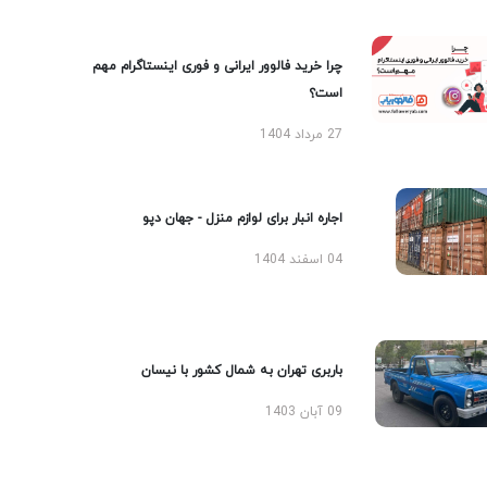
چرا خرید فالوور ایرانی و فوری اینستاگرام مهم
است؟
27 مرداد 1404
اجاره انبار برای لوازم منزل - جهان دپو
04 اسفند 1404
باربری تهران به شمال کشور با نیسان
09 آبان 1403