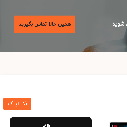
شوید
همین حالا تماس بگیرید
بک لینک