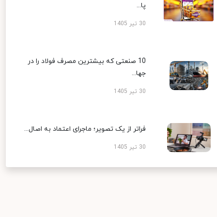
پا...
30 تیر 1405
10 صنعتی که بیشترین مصرف فولاد را در
جها...
30 تیر 1405
فراتر از یک تصویر؛ ماجرای اعتماد به اصال...
30 تیر 1405