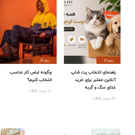
رپورتاژ
رپورتاژ
راهنمای انتخاب پت شاپ
چگونه لباس کار مناسب
آنلاین معتبر برای خرید
انتخاب کنیم؟
غذای سگ و گربه
11 مرداد 1405
07 مرداد 1405