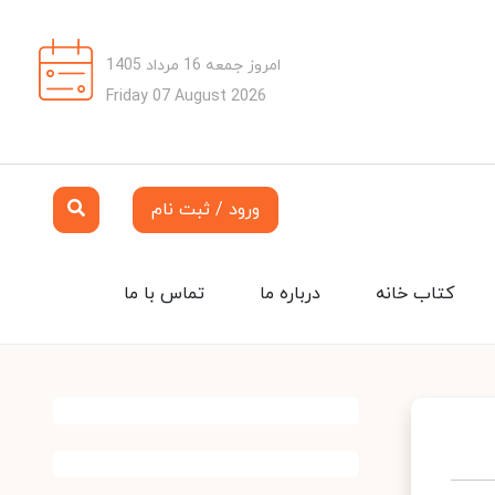
امروز جمعه 16 مرداد 1405
Friday 07 August 2026
ورود / ثبت نام
کتاب خانه
درباره ما
تماس با ما