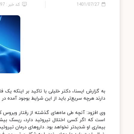
1401/07/27
کد خبر : 97
به گزارش ایسنا، دکتر خلیلی با تاکید بر اینکه یک ف
دارند هرچه سریع‌تر باید از این شرایط بوجود آمده در 
وی افزود: آنچه طی ماه‌های گذشته از رفتار ویروس ک
است که اگر کسی اختلال تیروئید دارد، ریسک بیشتری
بیماری او شدیدتر نخواهد بود. داروهای درمان تیروئ