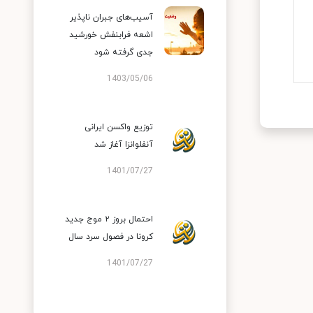
آسیب‌های جبران ناپذیر
اشعه فرابنفش خورشید
جدی گرفته شود
1403/05/06
توزیع واکسن ایرانی
آنفلوانزا آغاز شد
1401/07/27
احتمال بروز ۲ موج جدید
کرونا در فصول سرد سال
1401/07/27