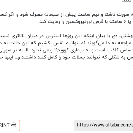
نند.
 به صورت ناشتا و نیم ساعت پیش از صبحانه مصرف شود و اگر کسی
هشتی، وی با بیان اینکه این روزها استرس در میزان بالاتری نسبت
در مراجعه به ما می‌گویند نمیتوانیم نفس بکشیم که این حالت به دن
استرس و نگرانی از کرونا به وجود آمده است. این احساس کاذب است و به بیماری کووید۱۹ ربطی ندارد. الب
ه شکلی که نتوانند جملات خود را کامل کنند داشتند و... اینها حا
https://www.aftabir.com/
RINT