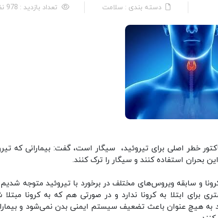
دسته بندی : سلامت
تعداد بازدید : 978 نفر
اکتور خطر اصلی برای تیروئید، سیگار است، گفت: بیمارانی که تیرو
این بحران استفاده کنند و سیگار را ترک کنند.
رونا و سابقه ویروس‌های مختلف در برخورد با تیروئید متوجه شدیم 
 برای ابتلا به کرونا ندارد و در صورتی هم که به کرونا مبتلا ش
ید به هیچ عنوان باعث تضعیف سیستم ایمنی بدن نمی‌شود و بیماران