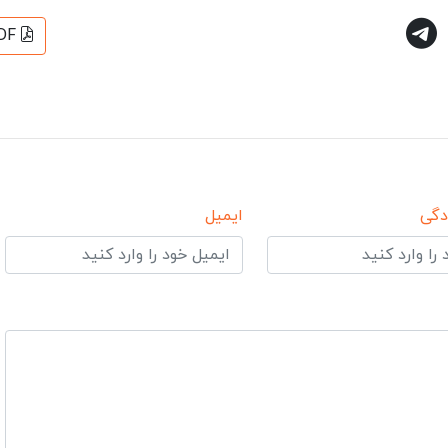
DF
دگی
ایمیل