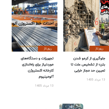
رپورتاژ
رپورتاژ
جلوگیری از کرمو شدن
تجهیزات و دستگاه‌های
بتن؛ از تشخیص علت تا
موردنیاز برای راه‌اندازی
تعیین حد مجاز خرابی
کارخانه اکستروژن
آلومینیوم
13 مرداد 1405
13 مرداد 1405