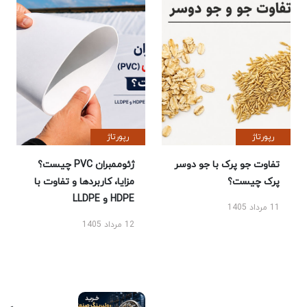
رپورتاژ
رپورتاژ
تفاوت جو پرک با جو دوسر
ژئوممبران PVC چیست؟
پرک چیست؟
مزایا، کاربردها و تفاوت با
HDPE و LLDPE
11 مرداد 1405
12 مرداد 1405