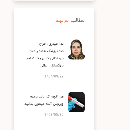
مطالب
مرتبط
ندا حیدری، جراح
دندانپزشک هشدار داد؛
بی‌دندانی کامل یک ششم
بزرگسالان ایرانی
1404/09/29
هر آنچه که باید درباره
ویروس آبله میمون بدانید
1403/05/30