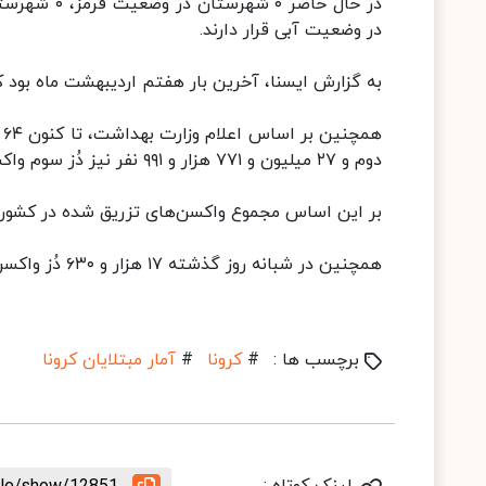
در وضعیت آبی قرار دارند.
به گزارش ایسنا، آخرین بار هفتم اردیبهشت ماه بود که آمار مبتلایان 
دوم و ۲۷ میلیون و ۷۷۱ هزار و ۹۹۱ نفر نیز دُز سوم واکسن کرونا را در کشور تزریق کرده‌اند.
بر این اساس مجموع واکسن‌های تزریق شده در کشور به ۱۵۰ میلیون و ۴۳۸ هزار و ۴۴۲ دُز 
همچنین در شبانه روز گذشته ۱۷ هزار و ۶۳۰ دُز واکسن کرونا در کشور تزریق شده است.
برچسب ها :
#
کرونا
#
آمار مبتلایان کرونا