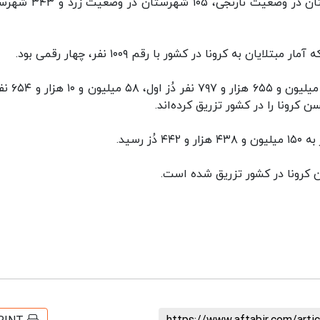
در حال حاضر ۰ شهرستان در وضعیت قرمز، ۰ شهرستان در وضعیت نارنجی،
به کرونا در کشور با رقم ۱۰۰۹ نفر، چهار رقمی بود.
همچنین بر اساس اعلام وزارت بهداشت،‌ تا کنون 
رسید.