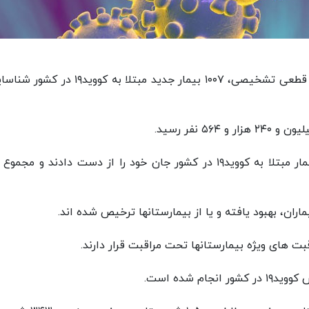
از دیروز تا امروز ۱۳ تیرماه ۱۴۰۱ و بر اساس معیارهای قطعی تشخیصی، ۱۰۰۷ بیمار جدید مبتلا به کو
متاسفانه در طول ۲۴ ساعت گذشته، متاسفانه ۸ بیمار مبتلا به کووید۱۹ در کشور جان خود را از دست دادند و م