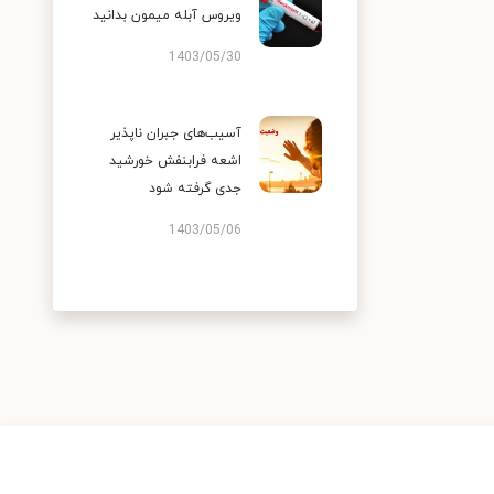
ویروس آبله میمون بدانید
1403/05/30
آسیب‌های جبران ناپذیر
اشعه فرابنفش خورشید
جدی گرفته شود
1403/05/06