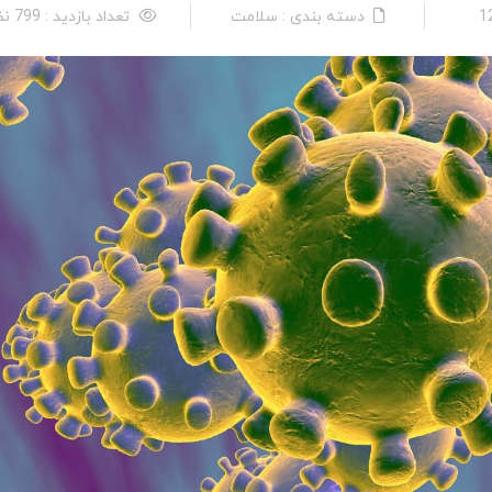
دسته بندی : سلامت
تعداد بازدید : 799 نفر