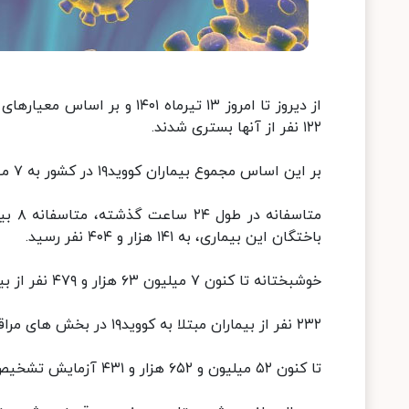
۱۲۲ نفر از آنها بستری شدند.
بر این اساس مجموع بیماران کووید۱۹ در کشور به ۷ میلیون و ۲۴۰ هزار و ۵۶۴ نفر رسید.
باختگان این بیماری، به ۱۴۱ هزار و ۴۰۴ نفر رسید.
خوشبختانه تا کنون ۷ میلیون ۶۳ هزار و ۴۷۹ نفر از بیماران، بهبود یافته و یا از بیمارستانها ترخیص شده اند.
۲۳۲ نفر از بیماران مبتلا به کووید۱۹ در بخش های مراقبت های ویژه بیمارستانها تحت مراقبت قرار دارند.
تا کنون ۵۲ میلیون و ۶۵۲ هزار و ۴۳۱ آزمایش تشخیص کووید۱۹ در کشور انجام شده است.