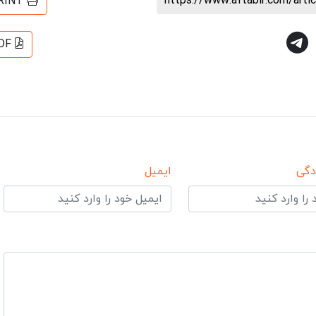
https://www.aftabir.com/art
RINT
DF
دگی
ایمیل