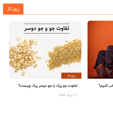
رپورتاژ
رپورتاژ
 کنیم؟
تفاوت جو پرک با جو دوسر پرک چیست؟
11 مرداد 1405