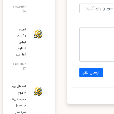
1403/05/
06
توزیع
واکسن
ایرانی
آنفلوانزا
آغاز شد
1401/07/
27
ارسال نظر
احتمال بروز
۲ موج
جدید کرونا
در فصول
سرد سال