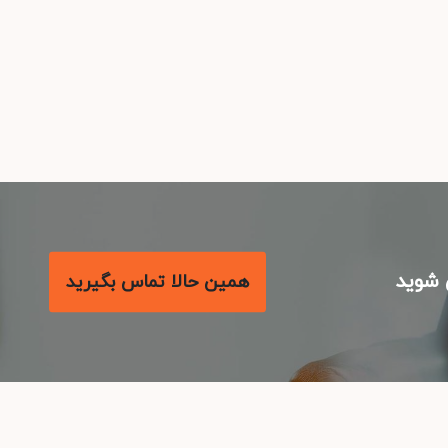
شوید
همین حالا تماس بگیرید