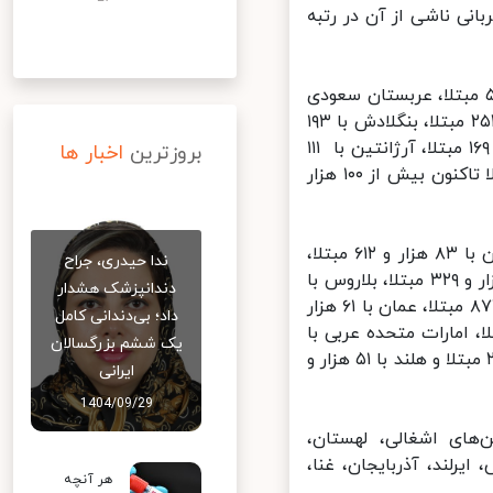
 با ۲۶۴ هزار و ۵۶۱ بیمار مبتلا به کووید-۱۹ و ۱۳ هزار و ۴۱۰ قربانی ناشی از آن در رتبه
 کشورهای پاکستان با ۲۵۵ هزار و ۷۶۹ مبتلا، ایتالیا با ۲۴۳ هزار و ۵۰۶ مبتلا، عربستان سعودی
با ۲۴۰ هزار و ۴۷۴ مبتلا، ترکیه با ۲۱۵ هزار و ۹۴۰ مبتلا، آلمان با ۲۰۱ هزار و ۲۵۲ مبتلا، بنگلادش با ۱۹۳
هزار و ۵۹۰ مبتلا، فرانسه با ۱۷۳ هزار و ۳۰۴ هزار مبتلا، کلمبیا با ۱۶۵ هزار و ۱۶۹ مبتلا، آرژانتین با ۱۱۱
بروزترین
اخبار ها
هزار و ۱۴۶ مبتلا، کانادا با ۱۰۸ هزار و ۸۲۹ مبتلا و قطر با ۱۰۴ هزار و ۹۸۳ مبتلا تاکنون بیش از ۱۰۰ هزار
پس از آن مصر با ۸۴ هزار و ۸۴۳ مبتلا، عراق با ۸۳ هزار و ۸۶۷ مبتلا، چین با ۸۳ هزار و ۶۱۲ مبتلا،
ندا حیدری، جراح
اندونزی با ۸۰ هزار و ۹۴ مبتلا، سوئد با ۷۶ هزار و ۴۹۲ مبتلا، اکوادور با ۷۰ هزار و ۳۲۹ مبتلا، بلاروس با
دندانپزشک هشدار
۶۵ هزار و ۴۴۳ مبتلا، قزاقستان با ۶۳ هزار و ۵۱۴ مبتلا، بلژیک با ۶۲ هزار و ۸۷۲ مبتلا، عمان با ۶۱ هزار
داد؛ بی‌دندانی کامل
ن با ۵۸ هزار و ۸۵۰ مبتلا، کویت با ۵۶ هزار و ۸۷۷ مبتلا، امارات متحده عربی با
یک ششم بزرگسالان
۵۵ هزار و ۸۴۸ مبتلا، اوکراین با ۵۵ هزار و ۶۰۷ مبتلا، بولیوی با ۵۲ هزار و ۲۱۸ مبتلا و هلند با ۵۱ هزار و
ایرانی
1404/09/29
های اشغالی، لهستان،
رلند، آذربایجان، غنا،
هر آنچه