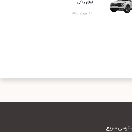
لوازم یدکی
11 خرداد 1405
رسی سریع