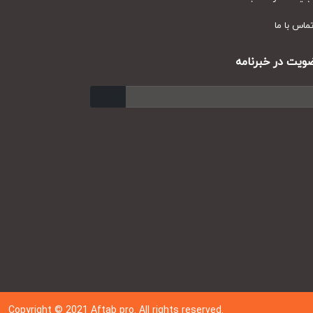
س با ما
ت در خبرنامه
ارسال
Copyright © 202
1
Aftab pro. All rights reserved.