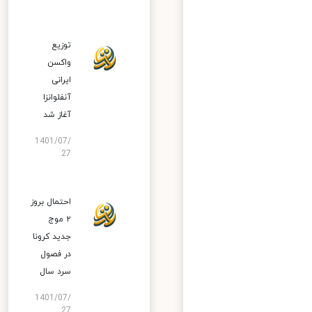
توزیع
واکسن
ایرانی
آنفلوانزا
آغاز شد
1401/07/
27
احتمال بروز
۲ موج
جدید کرونا
در فصول
سرد سال
1401/07/
27