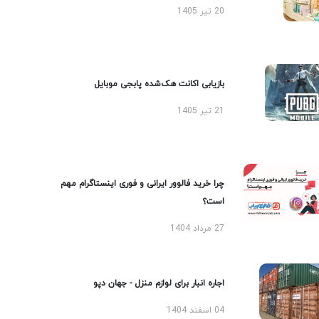
20 تیر 1405
بازیابی اکانت هک‌شده پابجی موبایل
21 تیر 1405
چرا خرید فالوور ایرانی و فوری اینستاگرام مهم
است؟
27 مرداد 1404
اجاره انبار برای لوازم منزل - جهان دپو
04 اسفند 1404