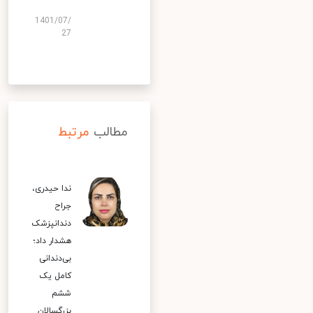
1401/07/
27
مطالب
مرتبط
ندا حیدری،
جراح
دندانپزشک
هشدار داد؛
بی‌دندانی
کامل یک
ششم
بزرگسالان