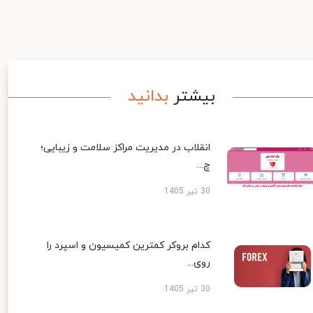
بیشتر
بدانید
انقلاب در مدیریت مراکز سلامت و زیبایی؛
چ...
30 تیر 1405
کدام بروکر کمترین کمیسیون و اسپرد را
روی...
30 تیر 1405