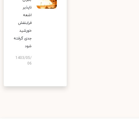
ناپذیر
اشعه
فرابنفش
خورشید
جدی گرفته
شود
1403/05/
06