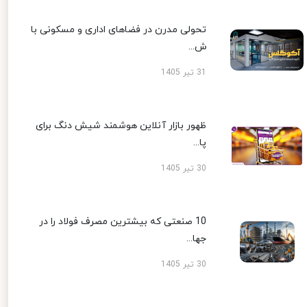
تحولی مدرن در فضاهای اداری و مسکونی با
ش...
31 تیر 1405
ظهور بازار آنلاین هوشمند شیش دنگ برای
پا...
30 تیر 1405
10 صنعتی که بیشترین مصرف فولاد را در
جها...
30 تیر 1405