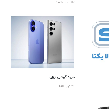
07 مرداد 1405
خرید گوشی ارزان
21 تیر 1405