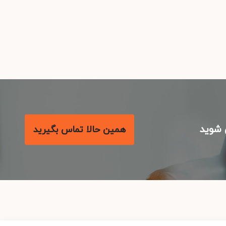
شوید
همین حالا تماس بگیرید