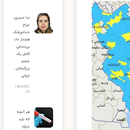
ندا حیدری،
جراح
دندانپزشک
هشدار داد؛
بی‌دندانی
کامل یک
ششم
بزرگسالان
ایرانی
1404/09/
29
هر آنچه
که باید
درباره