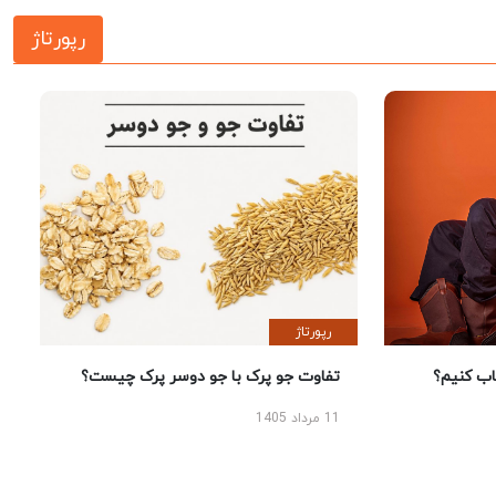
رپورتاژ
رپورتاژ
 کنیم؟
تفاوت جو پرک با جو دوسر پرک چیست؟
11 مرداد 1405