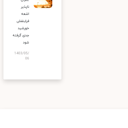
ناپذیر
اشعه
فرابنفش
خورشید
جدی گرفته
شود
1403/05/
06