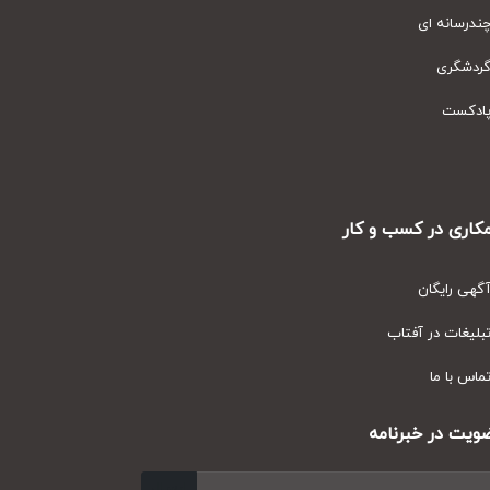
رسانه ای
دشگری
دکست
ری در کسب و کار
ی رایگان
یغات در آفتاب
س با ما
ت در خبرنامه
ارسال