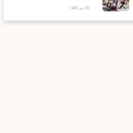
30 تیر 1405