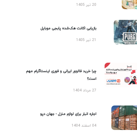
20 تیر 1405
بازیابی اکانت هک‌شده پابجی موبایل
21 تیر 1405
چرا خرید فالوور ایرانی و فوری اینستاگرام مهم
است؟
27 مرداد 1404
اجاره انبار برای لوازم منزل - جهان دپو
04 اسفند 1404