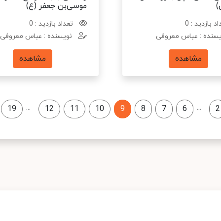
موسی‌بن جعفر (ع)
د بازدید : 0
تعداد بازدید : 0
سنده : عباس معروفی
نویسنده : عباس معروفی
مشاهده
مشاهده
...
...
19
12
11
10
9
8
7
6
2