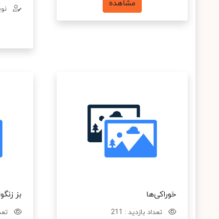
مشاهده
نوی
خوراکی‌ها
بز زنگول
تعداد بازدید : 211
تعدا