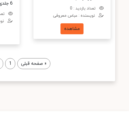
6 جلدی)
تعداد بازدید : 0
تعدا
نویسنده : عباس معروفی
نوی
مشاهده
«
صفحه قبلی
1