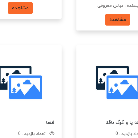
سنده : عباس معروفی
مشاهده
مشاهده
ه پا و گرگ ناقلا
فضا
د بازدید : 0
تعداد بازدید : 0