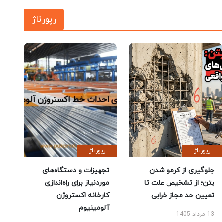
رپورتاژ
رپورتاژ
رپورتاژ
جلوگیری از کرمو شدن
تجهیزات و دستگاه‌های
بتن؛ از تشخیص علت تا
موردنیاز برای راه‌اندازی
تعیین حد مجاز خرابی
کارخانه اکستروژن
آلومینیوم
13 مرداد 1405