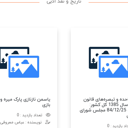
تاریخ و نقد ادبی
حده و تبصره‌های قانون
یاسمن نازنازی پارک میره 
بودجه سال 1385 کل کشور:
بازی
مصوب 84/12/25 مجلس شورای
تعداد بازدید : 0
نویسنده : عباس معروفی
د بازدید : 0