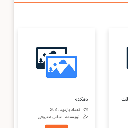
وقت
دهکده
تعداد بازدید : 208
نویسنده : عباس معروفی