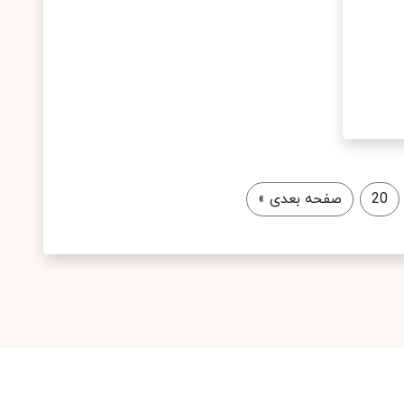
20
صفحه بعدی
»