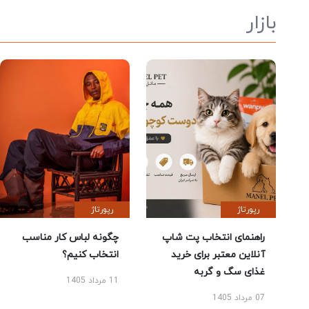
بازار
رپورتاژ
رپورتاژ
راهنمای انتخاب پت شاپ
چگونه لباس کار مناسب
آنلاین معتبر برای خرید
انتخاب کنیم؟
غذای سگ و گربه
11 مرداد 1405
07 مرداد 1405