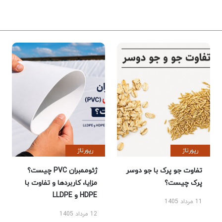
رپورتاژ
رپورتاژ
تفاوت جو پرک با جو دوسر
ژئوممبران PVC چیست؟
پرک چیست؟
مزایا، کاربردها و تفاوت با
HDPE و LLDPE
11 مرداد 1405
12 مرداد 1405