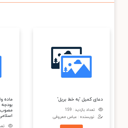
دعای کمیل 'به خط بریل'
ماده وا
تعداد بازدید : 159
اسلامی
نویسنده : عباس معروفی
تعدا