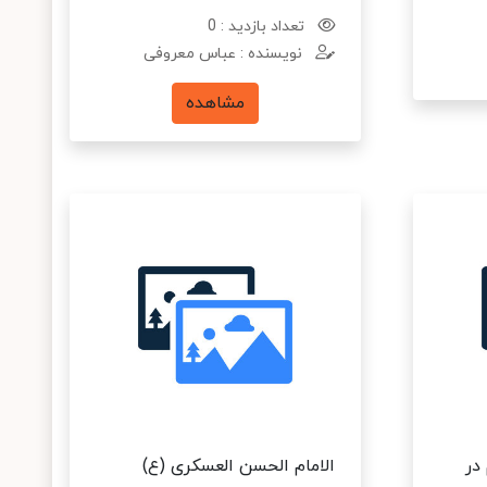
تعداد بازدید : 0
نویسنده : عباس معروفی
مشاهده
در
الامام الحسن العسکری (ع)