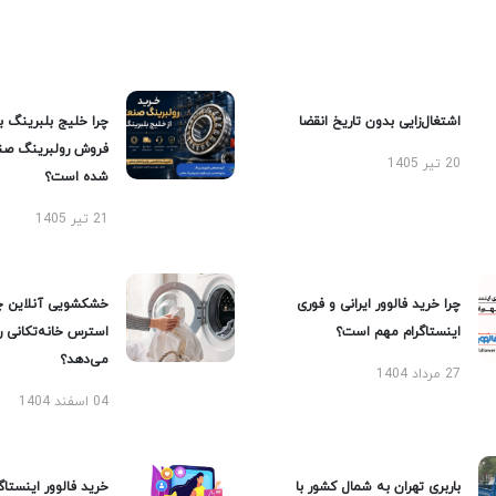
اشتغال‌زایی بدون تاریخ انقضا
چرا خلیج بلبرینگ ب
فروش رولبرینگ صن
20 تیر 1405
شده است؟
21 تیر 1405
چرا خرید فالوور ایرانی و فوری
خشکشویی آنلاین چ
اینستاگرام مهم است؟
استرس خانه‌تکانی 
می‌دهد؟
27 مرداد 1404
04 اسفند 1404
باربری تهران به شمال کشور با
خرید فالوور اینستاگر