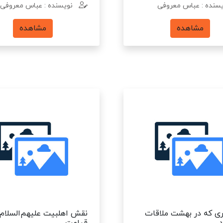
سنده : عباس معروفی
نویسنده : عباس معروفی
مشاهده
مشاهده
ری که در بهشت ملاقات
نقش اهلبیت علیهم‌السلام 