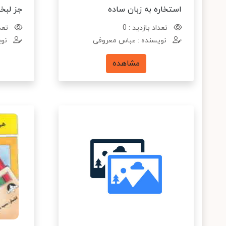
استخاره به زبان ساده
جز لبخ
تعداد بازدید : 0
تعدا
نویسنده : عباس معروفی
نوی
مشاهده