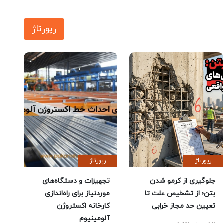
رپورتاژ
رپورتاژ
رپورتاژ
جلوگیری از کرمو شدن
تجهیزات و دستگاه‌های
بتن؛ از تشخیص علت تا
موردنیاز برای راه‌اندازی
تعیین حد مجاز خرابی
کارخانه اکستروژن
آلومینیوم