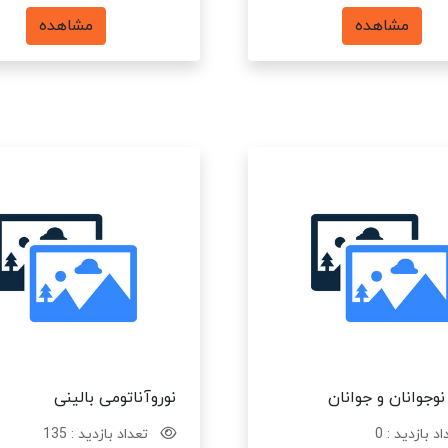
مشاهده
مشاهده
وجوانان و جوانان
نوروآناتومی بالینی
د بازدید : 0
تعداد بازدید : 135