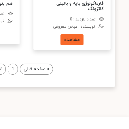
فارماکولوژی پایه و بالینی
هم بنو
کاتزونگ
تعدا
تعداد بازدید : 0
نوی
نویسنده : عباس معروفی
مشاهده
«
صفحه قبلی
1
2