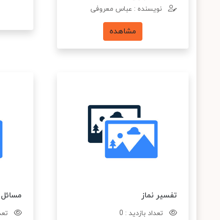
نویسنده : عباس معروفی
مشاهده
تفسیر نماز
مسائل ن
تعداد بازدید : 0
تعدا