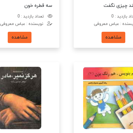
ند چیزی نگفت
سه قطره خون
د بازدید : 0
تعداد بازدید : 0
سنده : عباس معروفی
نویسنده : عباس معروفی
مشاهده
مشاهده