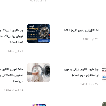
12 مرداد 1405
اشتغال‌زایی بدون تاریخ انقضا
چرا خلیج بلبرینگ ب
فروش رولبرینگ صن
20 تیر 1405
شده است؟
21 تیر 1405
چرا خرید فالوور ایرانی و فوری
خشکشویی آنلاین چ
اینستاگرام مهم است؟
استرس خانه‌تکانی 
می‌دهد؟
27 مرداد 1404
04 اسفند 1404