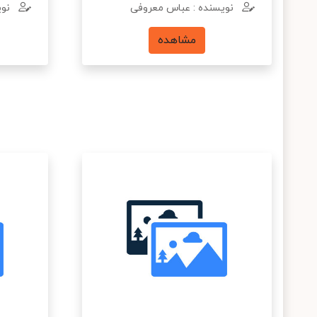
نویسنده : عباس معروفی
نوی
مشاهده