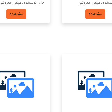
سنده : عباس معروفی
نویسنده : عباس معروفی
مشاهده
مشاهده