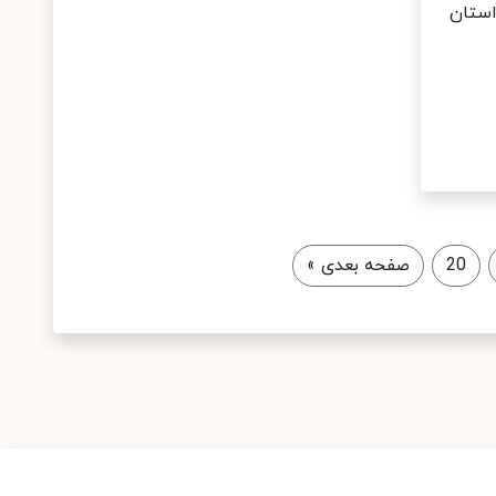
استان
20
صفحه بعدی
»