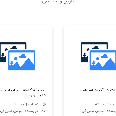
تاریخ و نقد ادبی
ات در آئینه اسماء و
صحیفه کامله سجادیه: با ت
دقیق و روان
د بازدید : 142
تعداد بازدید : 0
سنده : عباس معروفی
نویسنده : عباس معروفی