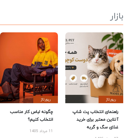
بازار
رپورتاژ
رپورتاژ
راهنمای انتخاب پت شاپ
چگونه لباس کار مناسب
آنلاین معتبر برای خرید
انتخاب کنیم؟
غذای سگ و گربه
11 مرداد 1405