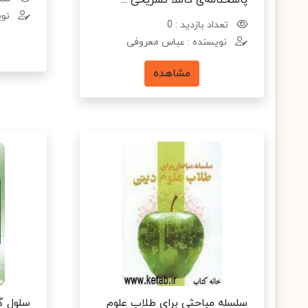
پاسخنامه‌ی کاملا تشریحی ...
نوی
تعداد بازدید : 0
نویسنده : عباس معروفی
مشاهده
سلسله مباحثی برای طلاب علوم
سلول گ