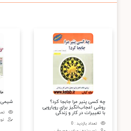
چه کسی پنیر مرا جابجا کرد؟
شیمی: ت
روشی اعجاب‌انگیز برای رویارویی
با تغییرات در کار و زندگی
تعدا
نوی
تعداد بازدید : 0
نویسنده : عباس معروفی