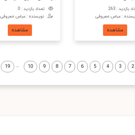
د بازدید : 263
تعداد بازدید : 0
سنده : عباس معروفی
نویسنده : عباس معروفی
مشاهده
مشاهده
...
19
10
9
8
7
6
5
4
3
2