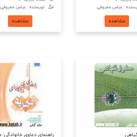
سنده : عباس معروفی
نویسنده : عباس معروفی
مشاهده
مشاهده
یاهی
راهنمای دعاوی خانوادگی: م