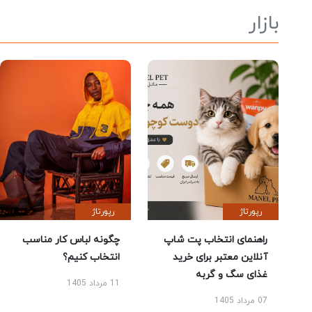
بازار
رپورتاژ
رپورتاژ
راهنمای انتخاب پت شاپ
چگونه لباس کار مناسب
آنلاین معتبر برای خرید
انتخاب کنیم؟
غذای سگ و گربه
11 مرداد 1405
07 مرداد 1405