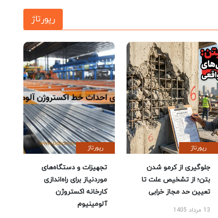
رپورتاژ
رپورتاژ
رپورتاژ
جلوگیری از کرمو شدن
تجهیزات و دستگاه‌های
بتن؛ از تشخیص علت تا
موردنیاز برای راه‌اندازی
تعیین حد مجاز خرابی
کارخانه اکستروژن
آلومینیوم
13 مرداد 1405