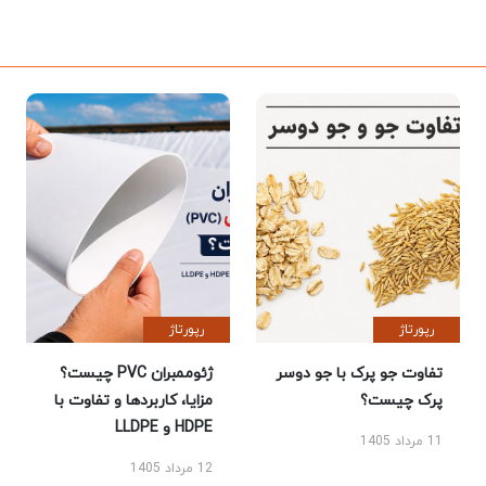
رپورتاژ
رپورتاژ
تفاوت جو پرک با جو دوسر
ژئوممبران PVC چیست؟
پرک چیست؟
مزایا، کاربردها و تفاوت با
HDPE و LLDPE
11 مرداد 1405
12 مرداد 1405