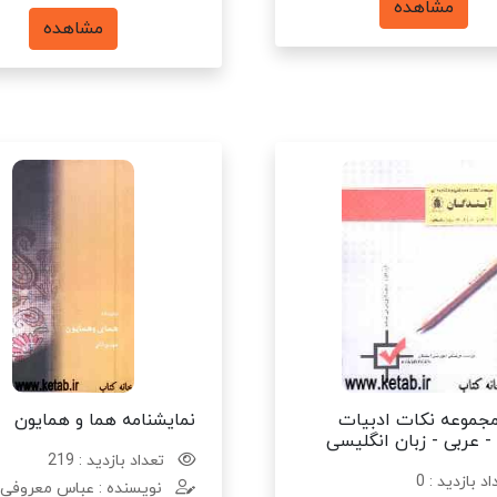
مشاهده
مشاهده
جموعه نکات ادبیات
نمایشنامه هما و همایون
- عربی - زبان انگلیسی
تعداد بازدید : 219
د بازدید : 0
نویسنده : عباس معروفی