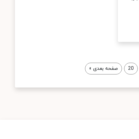
20
صفحه بعدی
»