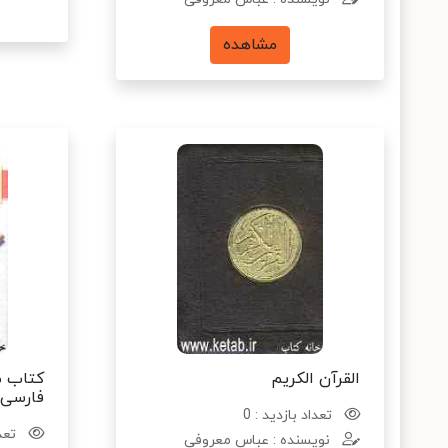
مشاهده
القرآن الکریم
کتاب م
فارسی 
تعداد بازدید : 0
تعدا
نویسنده : عباس معروفی