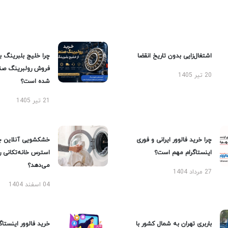
اشتغال‌زایی بدون تاریخ انقضا
چرا خلیج بلبرینگ ب
فروش رولبرینگ صن
20 تیر 1405
شده است؟
21 تیر 1405
چرا خرید فالوور ایرانی و فوری
خشکشویی آنلاین چ
اینستاگرام مهم است؟
استرس خانه‌تکانی 
می‌دهد؟
27 مرداد 1404
04 اسفند 1404
باربری تهران به شمال کشور با
خرید فالوور اینستاگر