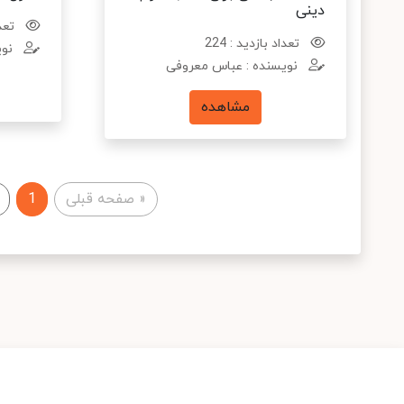
دینی
تعدا
تعداد بازدید : 224
نوی
نویسنده : عباس معروفی
مشاهده
«
صفحه قبلی
1