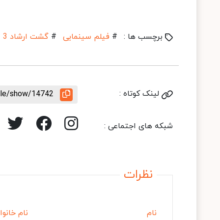
برچسب ها :
#
فیلم سینمایی
#
گشت ارشاد 3
لینک کوتاه :
icle/show/14742
شبکه های اجتماعی :
نظرات
نام
نام خانوا