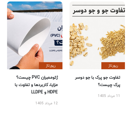
رپورتاژ
رپورتاژ
تفاوت جو پرک با جو دوسر
ژئوممبران PVC چیست؟
پرک چیست؟
مزایا، کاربردها و تفاوت با
HDPE و LLDPE
11 مرداد 1405
12 مرداد 1405