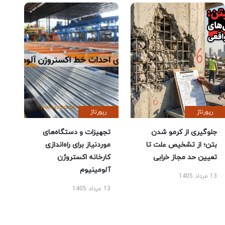
رپورتاژ
رپورتاژ
جلوگیری از کرمو شدن
تجهیزات و دستگاه‌های
بتن؛ از تشخیص علت تا
موردنیاز برای راه‌اندازی
تعیین حد مجاز خرابی
کارخانه اکستروژن
آلومینیوم
13 مرداد 1405
13 مرداد 1405