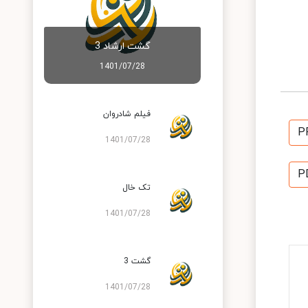
گشت ارشاد 3
1401/07/28
فیلم شادروان
P
1401/07/28
P
تک خال
1401/07/28
گشت 3
1401/07/28