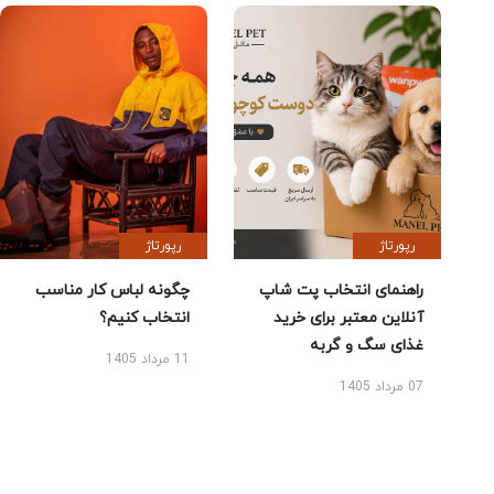
رپورتاژ
رپورتاژ
راهنمای انتخاب پت شاپ
چگونه لباس کار مناسب
آنلاین معتبر برای خرید
انتخاب کنیم؟
غذای سگ و گربه
11 مرداد 1405
07 مرداد 1405