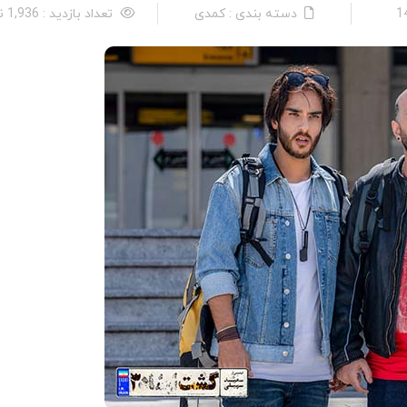
دسته بندی : کمدی
تعداد بازدید : 1,936 نفر