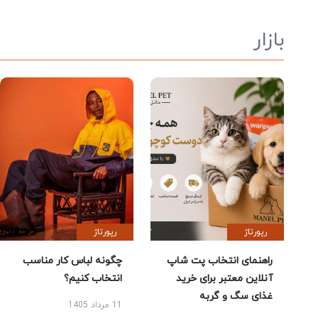
بازار
رپورتاژ
رپورتاژ
راهنمای انتخاب پت شاپ
چگونه لباس کار مناسب
آنلاین معتبر برای خرید
انتخاب کنیم؟
غذای سگ و گربه
11 مرداد 1405