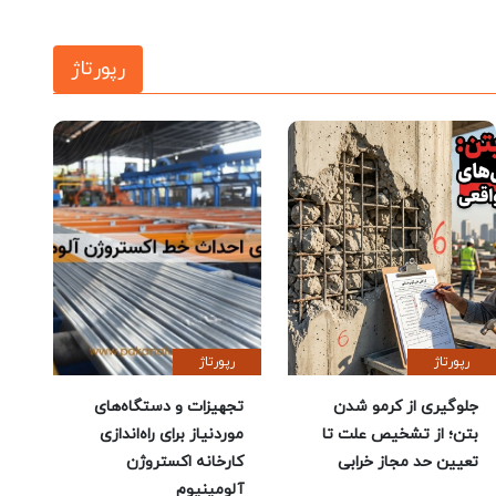
رپورتاژ
رپورتاژ
رپورتاژ
جلوگیری از کرمو شدن
تجهیزات و دستگاه‌های
بتن؛ از تشخیص علت تا
موردنیاز برای راه‌اندازی
تعیین حد مجاز خرابی
کارخانه اکستروژن
آلومینیوم