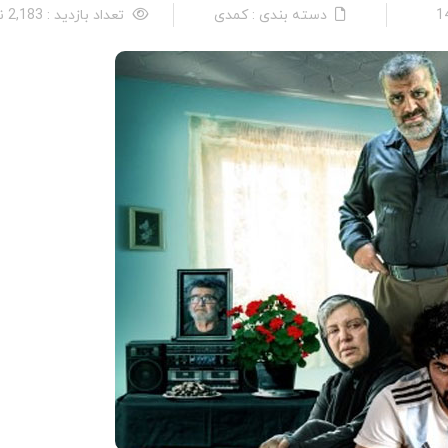
دسته بندی : کمدی
تعداد بازدید : 2,183 نفر