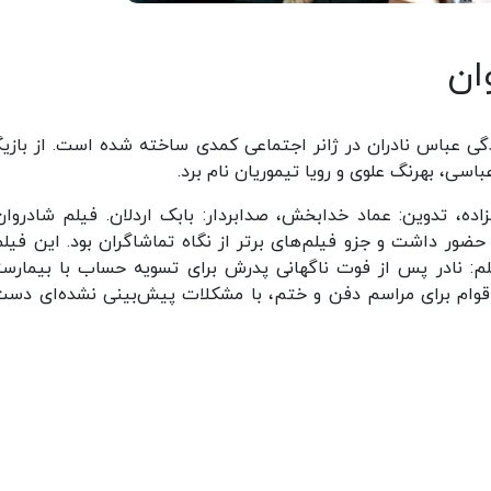
ان
دگی عباس نادران در ژانر اجتماعی کمدی ساخته شده است. از بازیگ
عباسی، بهرنگ علوی و رویا تیموریان نام برد.
زاده، تدوین: عماد خدابخش، صدابردار: بابک اردلان. فیلم شادروان
ر داشت و جزو فیلم‌های برتر از نگاه تماشاگران بود. این فیلم
م: نادر پس از فوت ناگهانی پدرش برای تسویه حساب با بیمارست
وام برای مراسم دفن و ختم، با مشکلات پیش‌بینی نشده‌ای دست