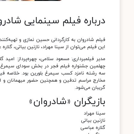
درباره فیلم سینمایی شادرو
فیلم شادروان به کارگردانی حسین نمازی و تهیه‌کنن
این فیلم می‌توان از سینا مهراد، نازنین بیاتی، گلاره 
مدیر فیلمبرداری: مسعود سلامی، چهره‌پرداز: امید گل
چهلمین جشنواره فیلم فجر در بخش سودای سیمرغ حضو
سه رشته نامزد کسب سیمرغ بلورین بود. خلاصه فیل
مخارج مراسم تدفین و همچنین حضور میهمانان و اق
گریبان می‌شود.
بازیگران «شادروان»
سینا مهراد
نازنین بیاتی
گلاره عباسی