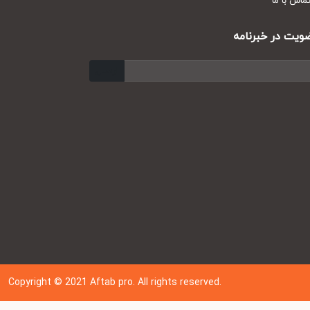
س با ما
ت در خبرنامه
ارسال
Copyright © 202
1
Aftab pro. All rights reserved.