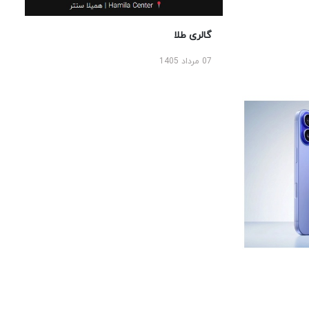
گالری طلا
07 مرداد 1405