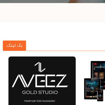
بک لینک