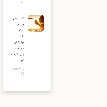
30
آسیب‌های
جبران
ناپذیر
اشعه
فرابنفش
خورشید
جدی گرفته
شود
1403/05/
06