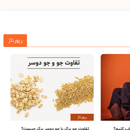
رپورتاژ
رپورتاژ
 کنیم؟
تفاوت جو پرک با جو دوسر پرک چیست؟