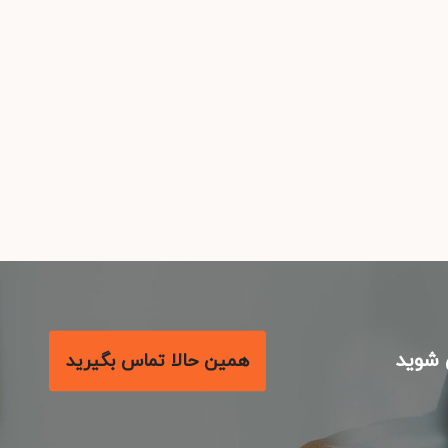
شوید
همین حالا تماس بگیرید