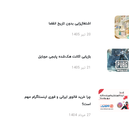
اشتغال‌زایی بدون تاریخ انقضا
20 تیر 1405
بازیابی اکانت هک‌شده پابجی موبایل
21 تیر 1405
چرا خرید فالوور ایرانی و فوری اینستاگرام مهم
است؟
27 مرداد 1404