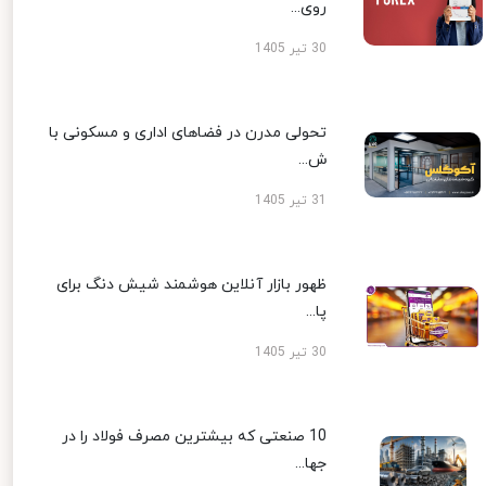
روی...
30 تیر 1405
تحولی مدرن در فضاهای اداری و مسکونی با
ش...
31 تیر 1405
ظهور بازار آنلاین هوشمند شیش دنگ برای
پا...
30 تیر 1405
10 صنعتی که بیشترین مصرف فولاد را در
جها...