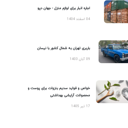
اجاره انبار برای لوازم منزل - جهان دپو
04 اسفند 1404
باربری تهران به شمال کشور با نیسان
09 آبان 1403
خواص و فواید سدیم بنزوات برای پوست و
محصولات آرایشی بهداشتی
17 تیر 1405